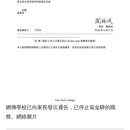
網傳學校已向家長發出通告，已停止翁金驊的職
務。網絡圖片