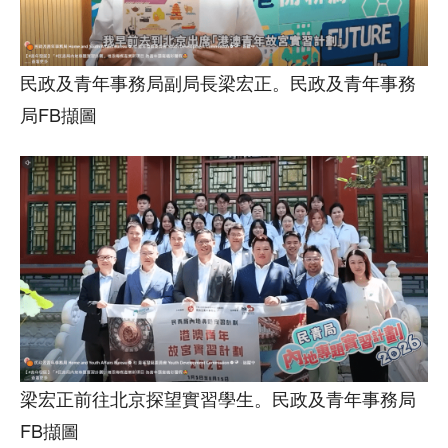
民政及青年事務局副局長梁宏正。民政及青年事務
局FB擷圖
梁宏正前往北京探望實習學生。民政及青年事務局
FB擷圖