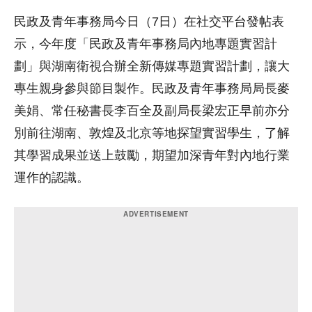
民政及青年事務局今日（7日）在社交平台發帖表
示，今年度「民政及青年事務局內地專題實習計
劃」與湖南衛視合辦全新傳媒專題實習計劃，讓大
專生親身參與節目製作。民政及青年事務局局長麥
美娟、常任秘書長李百全及副局長梁宏正早前亦分
別前往湖南、敦煌及北京等地探望實習學生，了解
其學習成果並送上鼓勵，期望加深青年對內地行業
運作的認識。