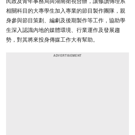
民政及青年事務局與湖南衛視合辦，讓修讀傳理系
相關科目的大專學生加入專業的節目製作團隊，親
身參與節目策劃、編劇及後期製作等工作，協助學
生深入認識內地的媒體環境、行業運作及發展趨
勢，對其將來投身傳媒工作大有幫助。