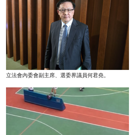
立法會內委會副主席、選委界議員何君堯。