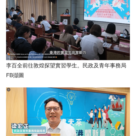
李百全前往敦煌探望實習學生。民政及青年事務局
FB擷圖