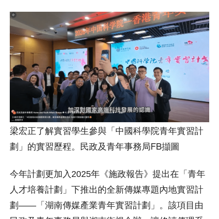
梁宏正了解實習學生參與「中國科學院青年實習計
劃」的實習歷程。民政及青年事務局FB擷圖
今年計劃更加入2025年《施政報告》提出在「青年
人才培養計劃」下推出的全新傳媒專題內地實習計
劃——「湖南傳媒產業青年實習計劃」。該項目由