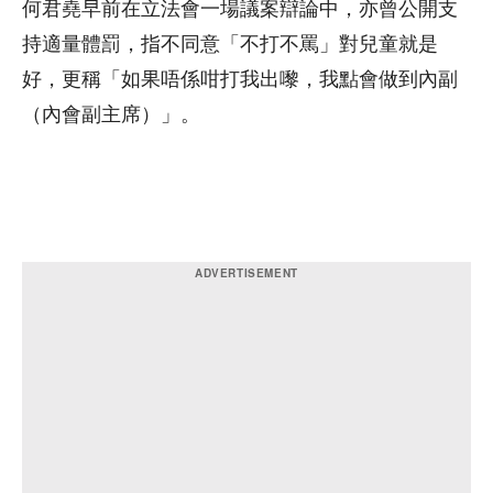
何君堯早前在立法會一場議案辯論中，亦曾公開支
持適量體罰，指不同意「不打不罵」對兒童就是
好，更稱「如果唔係咁打我出嚟，我點會做到內副
（內會副主席）」。