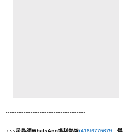
---------------------------------------------
>>>
星島網WhatsApp爆料熱線
(416)6775679
，爆