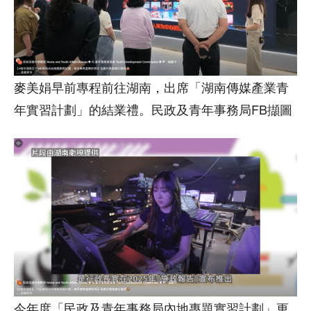
麥美娟早前專程前往湖南，出席「湖南傳媒產業青
年實習計劃」的結業禮。民政及青年事務局FB擷圖
今年度「民政及青年事務局內地專題實習計劃」更