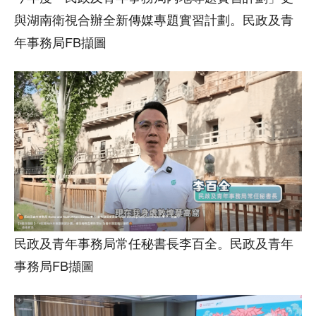
與湖南衛視合辦全新傳媒專題實習計劃。民政及青
年事務局FB擷圖
民政及青年事務局常任秘書長李百全。民政及青年
事務局FB擷圖