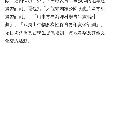
除上述四個項目外，「民政及青年事務局內地專題
實習計劃」還包括「大熊貓國家公園臥龍片區青年
實習計劃」、「山東青島海洋科學青年實習計
劃」、「武夷山生物多樣性保育青年實習計劃」。
項目均會為實習學生提供培訓、實地考察及其他文
化交流活動。