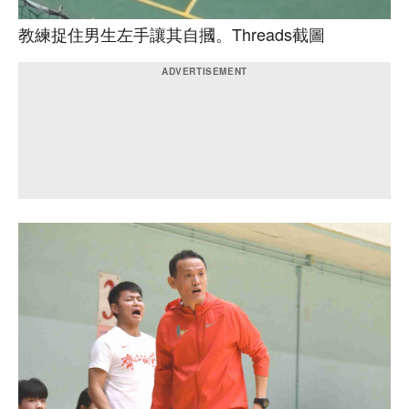
教練捉住男生左手讓其自摑。Threads截圖