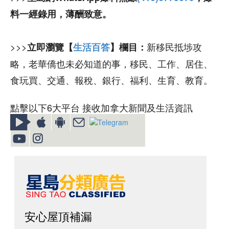
料一經錄用，薄酬致意。
>>>
新移民抵埗攻
立即瀏覽【
生活百答
】欄目：
略，老華僑也未必知道的事，移民、工作、居住、
食玩買、交通、報稅、銀行、福利、生育、教育。
點擊以下6大平台 接收加拿大新聞及生活資訊