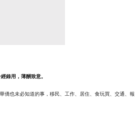
一經錄用，薄酬致意。
華僑也未必知道的事，移民、工作、居住、食玩買、交通、報