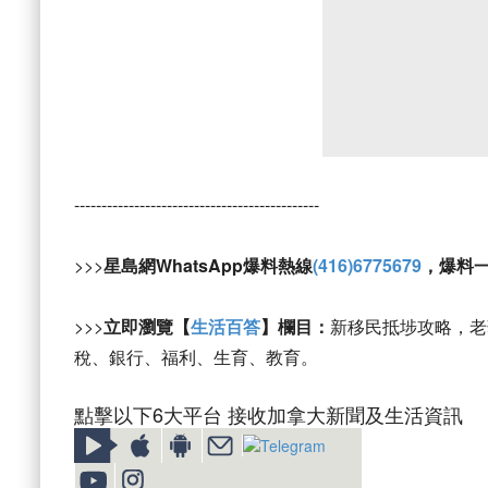
---------------------------------------------
>>>
星島網WhatsApp爆料熱線
(416)6775679
，爆料
>>>
立即瀏覽【
生活百答
】欄目：
新移民抵埗攻略，老
稅、銀行、福利、生育、教育。
點擊以下6大平台 接收加拿大新聞及生活資訊