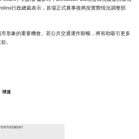
olinx行政總裁表示，首場正式賽事後將按實際情況調整部
城市形象的重要機會。若公共交通運作順暢，將有助吸引更多
意欲。
球迷