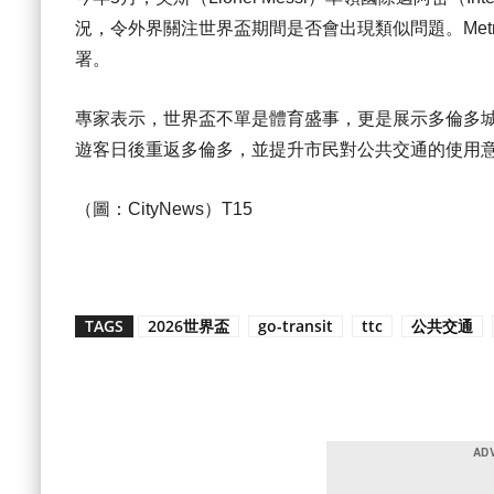
況，令外界關注世界盃期間是否會出現類似問題。Metr
署。
專家表示，世界盃不單是體育盛事，更是展示多倫多
遊客日後重返多倫多，並提升市民對公共交通的使用
（圖：CityNews）T15
TAGS
2026世界盃
go-transit
ttc
公共交通