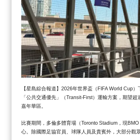
【星島綜合報道】2026年世界盃（FIFA World 
「公共交通優先」（Transit-First）運輸方案
嘉年華區。
比賽期間，多倫多體育場（Toronto Stadium，現BM
心。除國際足協官員、球隊人員及貴賓外，大部分觀