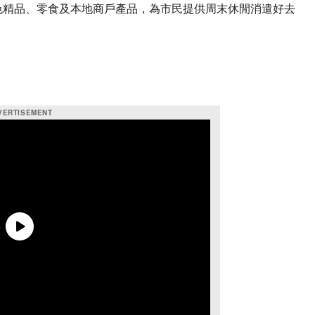
色精品、零食及本地商戶產品，為市民提供周末休閒消遣好去