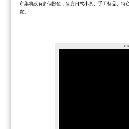
市集將設有多個攤位，售賣日式小食、手工藝品、特
處。