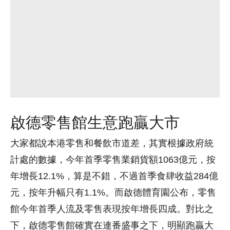
啟德零售館生意跑贏大市
大家都說本港零售和餐飲市道差，其實根據政府統
計處的數據，今年首季零售業銷貨額1063億元，按
年增長12.1%，算是不錯，不過首季食肆收益284億
元，按年升幅只有1.1%。而啟德體育園公布，零售
館今年首季人流及零售表現按年增長四成。對比之
下，啟德零售館確實在連番盛事之下，明顯跑贏大