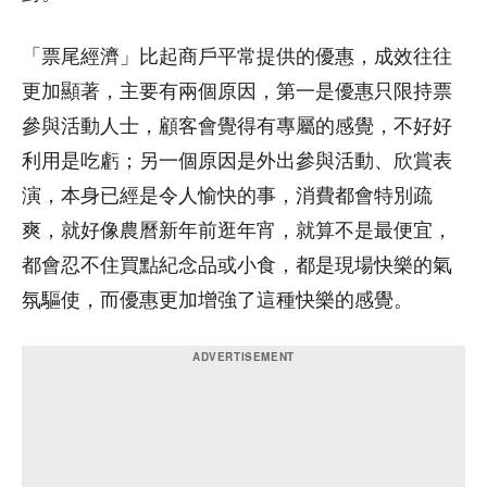
「票尾經濟」比起商戶平常提供的優惠，成效往往
更加顯著，主要有兩個原因，第一是優惠只限持票
參與活動人士，顧客會覺得有專屬的感覺，不好好
利用是吃虧；另一個原因是外出參與活動、欣賞表
演，本身已經是令人愉快的事，消費都會特別疏
爽，就好像農曆新年前逛年宵，就算不是最便宜，
都會忍不住買點紀念品或小食，都是現場快樂的氣
氛驅使，而優惠更加增強了這種快樂的感覺。