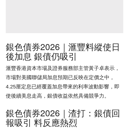
銀色債券2026｜滙豐料縱使日
後加息 銀債仍吸引
滙豐香港資本市場及證券服務部主管黃子卓表示，
市場對美國聯儲局加息預期已反映在定價之中，
4.25厘定息已經覆蓋加息帶來的利率波動影響，即
使後續美息走高，銀債收益依然具備競爭力。
銀色債券2026｜渣打：銀債回
報吸引 料反應熱烈