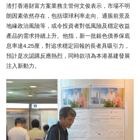
渣打香港財富方案業務主管何文俊表示，市場不明
朗因素依然存在，包括環球利率走向、通脹前景及
地緣政治風險等，或令投資者對低風險及穩定收益
產品的需求持續上升。他指，新一批銀色債券保底
息率達4.25厘，對追求穩定回報的長者具吸引力，
預計是次認購反應熱烈，同時款項為本港基建發展
注入新動力。