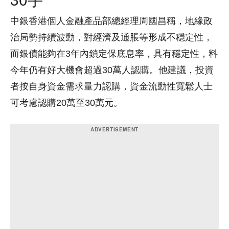
中銀香港個人金融產品部總經理周國昌稱，地緣政
治局勢持續波動，對經濟及通脹等形成不穩定性，
而銀債能夠在3年內鎖定保底息率，具有穩定性，料
今年仍有好大機會超過30萬人認購。他建議，投資
者按自身資金需求量力認購，資金流動性寬鬆人士
可考慮認購20萬至30萬元。