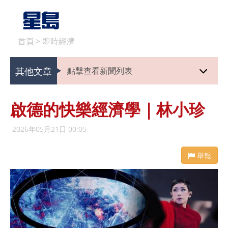
首頁
>
即時經濟
其他文章
點擊查看新聞列表
啟德的快樂經濟學｜林小珍
2026年05月21日 00:05
舉報