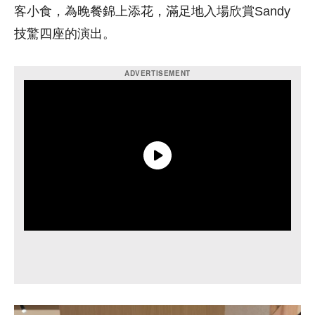
客小食，為晚餐錦上添花，滿足地入場欣賞Sandy
技驚四座的演出。