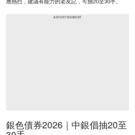
應熱烈，建議有能力的老友記，可抽20至30手。
銀色債券2026｜中銀倡抽20至
30手