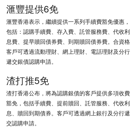
滙豐提供6免
滙豐香港表示，繼續提供一系列手續費豁免優惠，
包括：認購手續費、存入費、託管服務費、代收利
息費、提早贖回債券費、到期贖回債券費。合資格
客戶可透過流動理財、網上理財、電話理財及分行
遞交銀債認購申請。
渣打推5免
渣打香港公布，將為認購銀債的客戶提供多項收費
豁免，包括手續費、提前贖回、託管服務、代收利
息、贖回到期債券。客戶可透過網上銀行及分行遞
交認購申請。