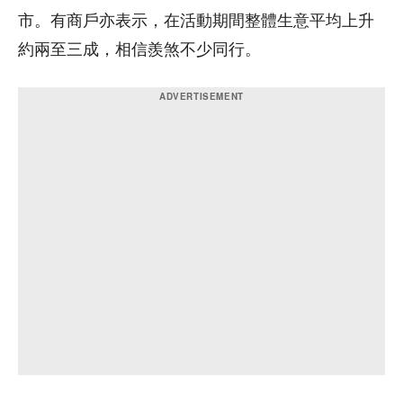
市。有商戶亦表示，在活動期間整體生意平均上升
約兩至三成，相信羨煞不少同行。