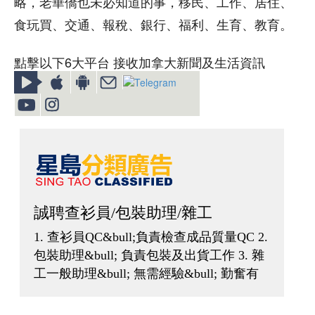
略，老華僑也未必知道的事，移民、工作、居住、
食玩買、交通、報稅、銀行、福利、生育、教育。
點擊以下6大平台 接收加拿大新聞及生活資訊