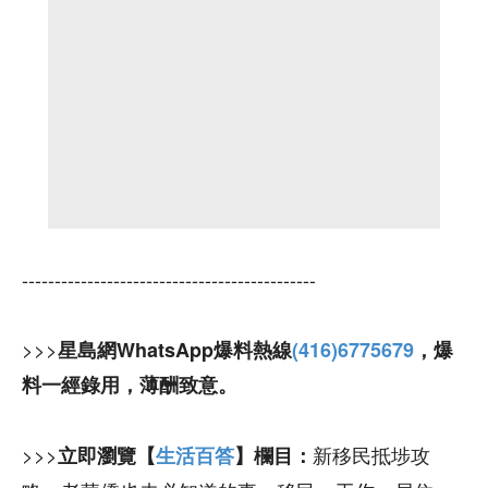
---------------------------------------------
>>>
星島網WhatsApp爆料熱線
(416)6775679
，爆
料一經錄用，薄酬致意。
>>>
新移民抵埗攻
立即瀏覽【
生活百答
】欄目：