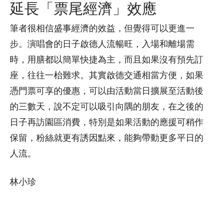
延長「票尾經濟」效應
筆者很相信盛事經濟的效益，但覺得可以更進一
步。演唱會的日子啟德人流暢旺，入場和離場需
時，用膳都以簡單快捷為主，而且如果沒有預先訂
座，往往一枱難求。其實啟德交通相當方便，如果
憑門票可享的優惠，可以由活動當日擴展至活動後
的三數天，說不定可以吸引向隅的朋友，在之後的
日子再訪園區消費，特別是如果活動的應援可稍作
保留，粉絲就更有誘因點來，能夠帶動更多平日的
人流。
林小珍