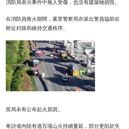
消防局表示事件中無人受傷，也沒有建築物損毀。
在消防員救火期間，素里警察局亦派出警員協助在
附近封路和維持交通秩序。
當局未有公布起火原因。
卑詩省內陸有過百場山火持續蔓延，部分更陷於失