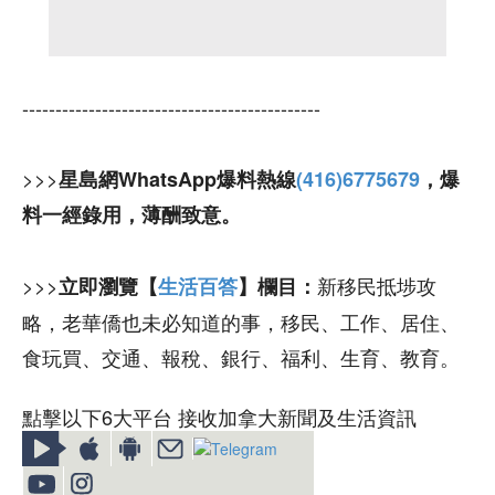
---------------------------------------------
>>>
星島網WhatsApp爆料熱線
(416)6775679
，爆
料一經錄用，薄酬致意。
>>>
新移民抵埗攻
立即瀏覽【
生活百答
】欄目：
略，老華僑也未必知道的事，移民、工作、居住、
食玩買、交通、報稅、銀行、福利、生育、教育。
點擊以下6大平台 接收加拿大新聞及生活資訊