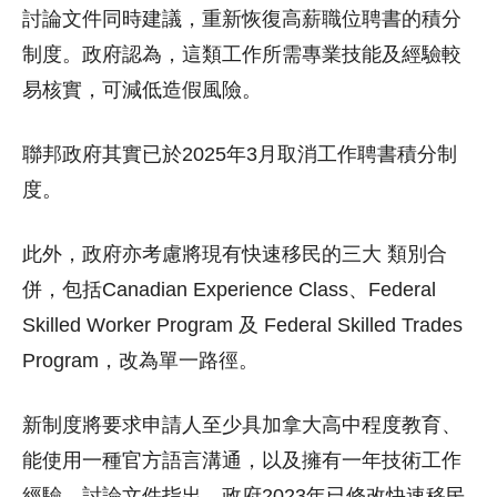
討論文件同時建議，重新恢復高薪職位聘書的積分
制度。政府認為，這類工作所需專業技能及經驗較
易核實，可減低造假風險。
聯邦政府其實已於2025年3月取消工作聘書積分制
度。
此外，政府亦考慮將現有快速移民的三大 類別合
併，包括Canadian Experience Class、Federal
Skilled Worker Program 及 Federal Skilled Trades
Program，改為單一路徑。
新制度將要求申請人至少具加拿大高中程度教育、
能使用一種官方語言溝通，以及擁有一年技術工作
經驗。討論文件指出，政府2023年已修改快速移民