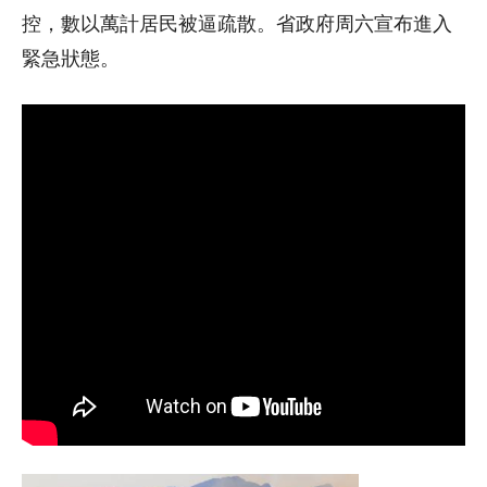
控，數以萬計居民被逼疏散。省政府周六宣布進入
緊急狀態。