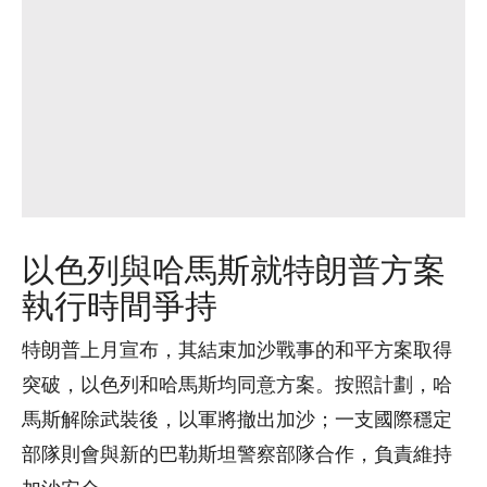
以色列與哈馬斯就特朗普方案
執行時間爭持
特朗普上月宣布，其結束加沙戰事的和平方案取得
突破，以色列和哈馬斯均同意方案。按照計劃，哈
馬斯解除武裝後，以軍將撤出加沙；一支國際穩定
部隊則會與新的巴勒斯坦警察部隊合作，負責維持