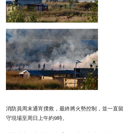
消防員周末通宵撲救，最終將火勢控制，並一直留
守現場至周日上午約9時。