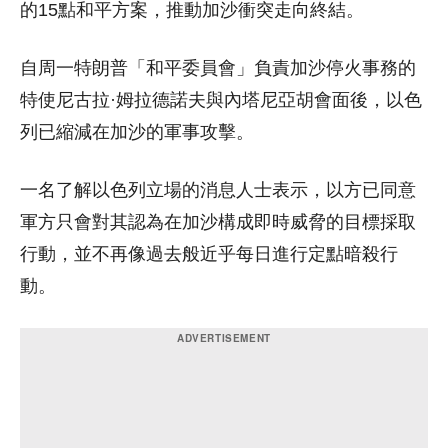
的15點和平方案，推動加沙衝突走向終結。
自周一特朗普「和平委員會」負責加沙停火事務的
特使尼古拉·姆拉德諾夫與內塔尼亞胡會面後，以色
列已縮減在加沙的軍事攻擊。
一名了解以色列立場的消息人士表示，以方已同意
軍方只會對其認為在加沙構成即時威脅的目標採取
行動，並不再像過去般近乎每日進行定點暗殺行
動。