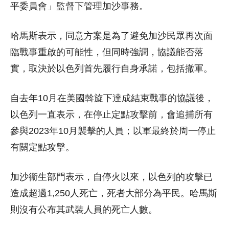
平委員會」監督下管理加沙事務。
哈馬斯表示，同意方案是為了避免加沙民眾再次面
臨戰事重啟的可能性，但同時強調，協議能否落
實，取決於以色列首先履行自身承諾，包括撤軍。
自去年10月在美國斡旋下達成結束戰事的協議後，
以色列一直表示，在停止定點攻擊前，會追捕所有
參與2023年10月襲擊的人員；以軍最終於周一停止
有關定點攻擊。
加沙衞生部門表示，自停火以來，以色列的攻擊已
造成超過1,250人死亡，死者大部分為平民。哈馬斯
則沒有公布其武裝人員的死亡人數。