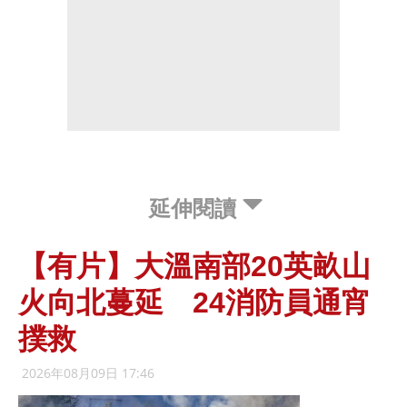
延伸閱讀
【有片】大溫南部20英畝山
火向北蔓延 24消防員通宵
撲救
2026年08月09日 17:46