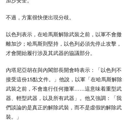
加沙安全。
不過，方案很快便出現分歧。
以色列表示，在哈馬斯解除武裝之前，以軍不會撤
離加沙；哈馬斯則堅持，以色列必須先停止攻擊，
才會開始履行涉及其武器的協議部分。
內塔尼亞胡在與內閣部長開會時表示：「以色列不
接受這份15點文件。」他說，以軍「在哈馬斯解除
武裝之前，不會進行任何撤軍……這意味着重型武
器、輕型武器，以及所有武器」。他又強調：「我
們談論的是真正的解除武裝，而不是虛假的解除武
裝。」