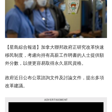
【星島綜合報道】加拿大聯邦政府正研究改革快速
移民制度，考慮向持有高薪工作聘書的人士提供額
外分數，以便更容易取得永久居民資格。
政府近日公布公眾諮詢文件及討論文件，提出多項
改革建議。