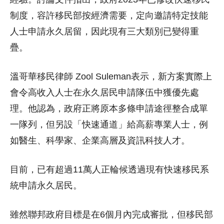
制度，容許移民部按經濟需要，定向邀請特定技能
人士申請永久居留，因此現有三大類別已變得重
疊。
溫哥華移民律師 Zool Suleman表示，新方案實際上
會令高收入人士在永久居民申請隊伍中獲優先處
理。他認為，政府正將原本多條申請途徑整合成單
一隊列，但另設「快速通道」給高薪專業人士，例
如醫生、科學家、企業高層及資訊科技人才。
目前，已有超過11萬人正輪候透過現有快速移民系
統申請永久居民。
雖然聯邦政府目標是在6個月內完成審批，但移民部