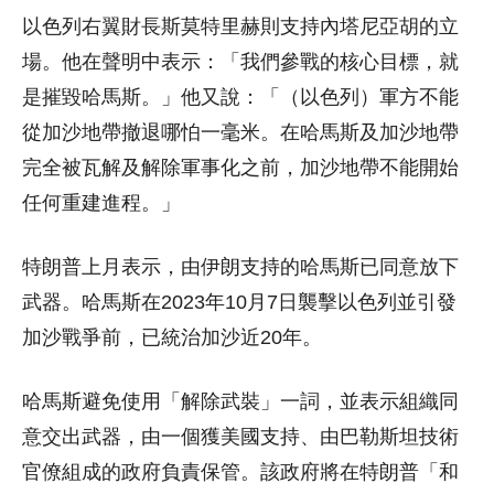
以色列右翼財長斯莫特里赫則支持內塔尼亞胡的立
場。他在聲明中表示：「我們參戰的核心目標，就
是摧毀哈馬斯。」他又說：「（以色列）軍方不能
從加沙地帶撤退哪怕一毫米。在哈馬斯及加沙地帶
完全被瓦解及解除軍事化之前，加沙地帶不能開始
任何重建進程。」
特朗普上月表示，由伊朗支持的哈馬斯已同意放下
武器。哈馬斯在2023年10月7日襲擊以色列並引發
加沙戰爭前，已統治加沙近20年。
哈馬斯避免使用「解除武裝」一詞，並表示組織同
意交出武器，由一個獲美國支持、由巴勒斯坦技術
官僚組成的政府負責保管。該政府將在特朗普「和