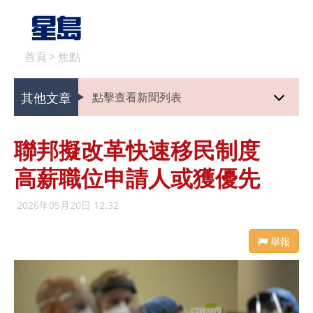
首頁
>
焦點
其他文章
點擊查看新聞列表
聯邦擬改革快速移民制度
高薪職位申請人或獲優先
2026年05月20日 12:32
舉報