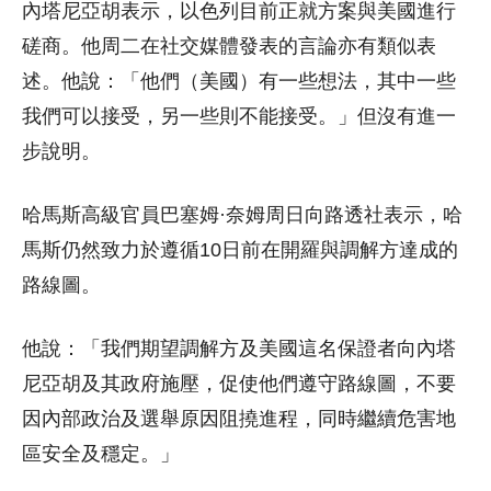
內塔尼亞胡表示，以色列目前正就方案與美國進行
磋商。他周二在社交媒體發表的言論亦有類似表
述。他說：「他們（美國）有一些想法，其中一些
我們可以接受，另一些則不能接受。」但沒有進一
步說明。
哈馬斯高級官員巴塞姆·奈姆周日向路透社表示，哈
馬斯仍然致力於遵循10日前在開羅與調解方達成的
路線圖。
他說：「我們期望調解方及美國這名保證者向內塔
尼亞胡及其政府施壓，促使他們遵守路線圖，不要
因內部政治及選舉原因阻撓進程，同時繼續危害地
區安全及穩定。」