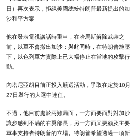
日）再次表示，拒絕美國總統特朗普最新提出的加
沙和平方案。
他在發表電視講話時重申，在哈馬斯解除武裝之
前，以軍不會撤出加沙；與此同時，在特朗普施壓
下，以色列軍方實際上已大幅停止在當地的攻擊行
動。
內塔尼亞胡目前正投入競選活動，爭取在定於10月
27日舉行的大選中連任。
不過，他目前處於兩難局面，一方面要面對對加沙
讓步感到不滿的右翼部長，另一方面又要顧及主要
軍事支持者特朗普的立場。特朗普希望透過一項新