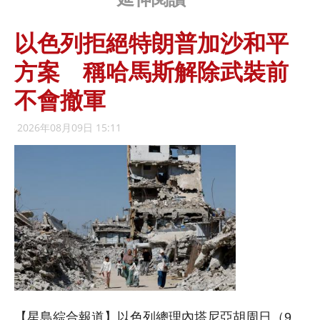
以色列拒絕特朗普加沙和平
方案 稱哈馬斯解除武裝前
不會撤軍
2026年08月09日 15:11
【星島綜合報道】以色列總理內塔尼亞胡周日（9