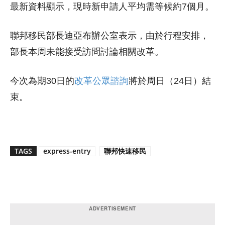
最新資料顯示，現時新申請人平均需等候約7個月。
聯邦移民部長迪亞布辦公室表示，由於行程安排，
部長本周未能接受訪問討論相關改革。
今次為期30日的
改革公眾諮詢
將於周日（24日）結
束。
TAGS
express-entry
聯邦快速移民