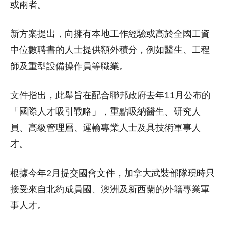
或兩者。
新方案提出，向擁有本地工作經驗或高於全國工資
中位數聘書的人士提供額外積分，例如醫生、工程
師及重型設備操作員等職業。
文件指出，此舉旨在配合聯邦政府去年11月公布的
「國際人才吸引戰略」，重點吸納醫生、研究人
員、高級管理層、運輸專業人士及具技術軍事人
才。
根據今年2月提交國會文件，加拿大武裝部隊現時只
接受來自北約成員國、澳洲及新西蘭的外籍專業軍
事人才。