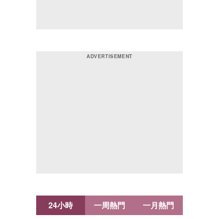
24小時
一周熱門
一月熱門