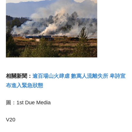
相關新聞：
逾百場山火肆虐 數萬人流離失所 卑詩宣
布進入緊急狀態
圖：1st Due Media
V20