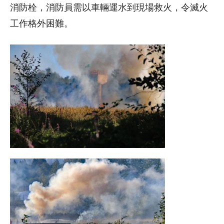
消防栓，消防員需以車輛運水到現場救火，令滅火
工作格外困難。