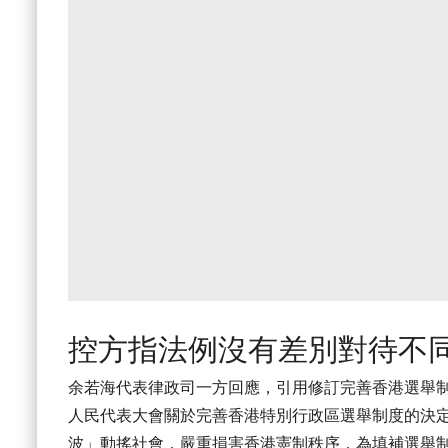
控方指法例沒有差別對待不
余若海代表律政司一方回應，引用修訂完善香港選舉制
人民代表大會關於完善香港特別行政區選舉制度的決定
波」動搖社會，嚴重損害香港憲制秩序，為填補選舉