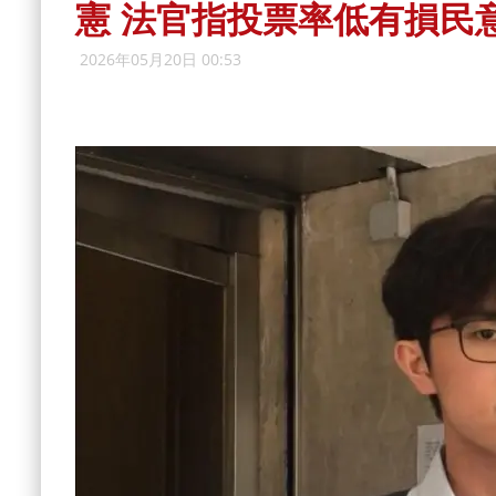
憲 法官指投票率低有損民
2026年05月20日 00:53