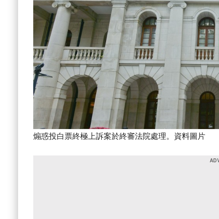
煽惑投白票終極上訴案於終審法院處理。資料圖片