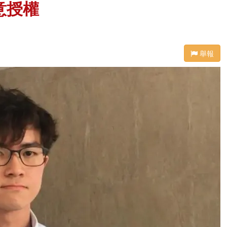
意授權
舉報