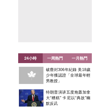
24小時
一周熱門
一月熱門
破塵封306年紀錄 美18歲
少年獲認證「全球最年輕
男教授」
特朗普演讲五度炮轰加拿
大“糟糕” 卡尼以“典故”幽
默反讥