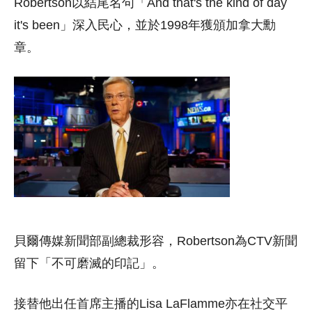
Robertson以結尾名句「And that's the kind of day
it's been」深入民心，並於1998年獲頒加拿大勳
章。
貝爾傳媒新聞部副總裁形容，Robertson為CTV新聞
留下「不可磨滅的印記」。
接替他出任首席主播的Lisa LaFlamme亦在社交平