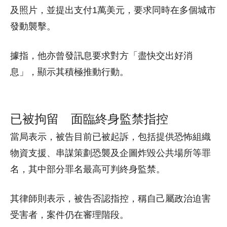
及照片，並提出支付1萬美元，要求同時在多個城市
發動襲擊。
據指，他亦曾發訊息要求對方「盡快交出好消
息」，顯示其積極推動行動。
已被拘留 面臨終身監禁指控
當局表示，被告目前已被起訴，包括提供恐怖組織
物資支援、串謀策劃恐襲及企圖炸毀公共場所等罪
名，其中部分罪名最高可判終身監禁。
其律師則表示，被告否認指控，稱自己屬政治迫害
受害者，案件仍在審理階段。