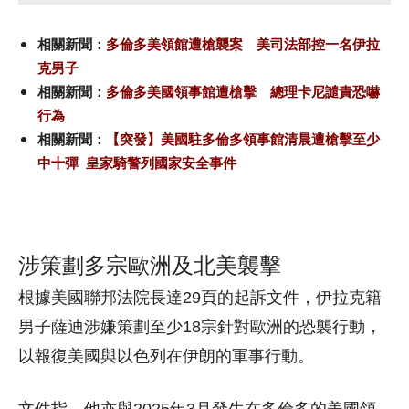
相關新聞：
多倫多美領館遭槍襲案 美司法部控一名伊拉
克男子
相關新聞：
多倫多美國領事館遭槍擊 總理卡尼譴責恐嚇
行為
相關新聞：
【突發】美國駐多倫多領事館清晨遭槍擊至少
中十彈 皇家騎警列國家安全事件
涉策劃多宗歐洲及北美襲擊
根據美國聯邦法院長達29頁的起訴文件，伊拉克籍
男子薩迪涉嫌策劃至少18宗針對歐洲的恐襲行動，
以報復美國與以色列在伊朗的軍事行動。