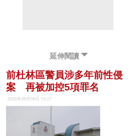
延伸閱讀
前杜林區警員涉多年前性侵
案 再被加控5項罪名
2026年08月06日 15:27