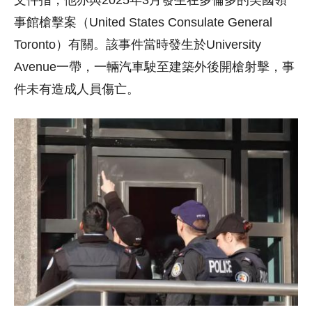
文件指，他亦與2025年3月發生在多倫多的美國領
事館槍擊案（
United States Consulate General
Toronto
）有關。該事件當時發生於University
Avenue一帶，一輛汽車駛至建築外後開槍射擊，事
件未有造成人員傷亡。