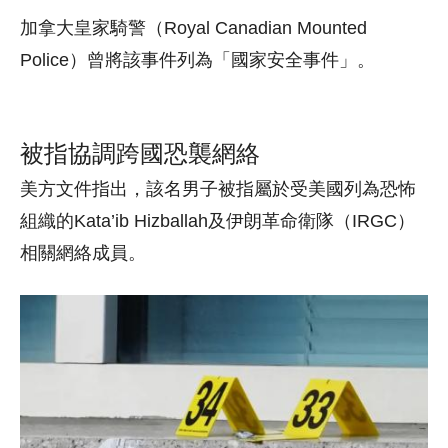
加拿大皇家騎警（
Royal Canadian Mounted
Police
）曾將該事件列為「國家安全事件」。
被指協調跨國恐襲網絡
美方文件指出，該名男子被指屬於受美國列為恐怖
組織的Kata’ib Hizballah及伊朗革命衛隊（IRGC）
相關網絡成員。