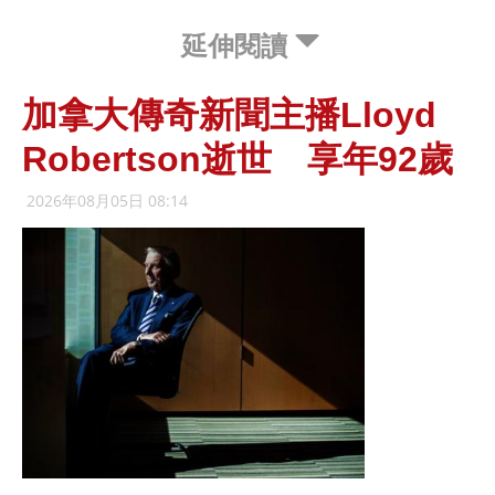
延伸閱讀
加拿大傳奇新聞主播Lloyd
Robertson逝世 享年92歲
2026年08月05日 08:14