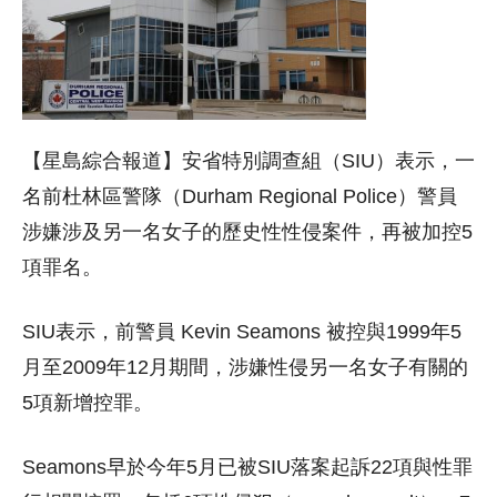
【星島綜合報道】安省特別調查組（SIU）表示，一
名前杜林區警隊（Durham Regional Police）警員
涉嫌涉及另一名女子的歷史性性侵案件，再被加控5
項罪名。
SIU表示，前警員 Kevin Seamons 被控與1999年5
月至2009年12月期間，涉嫌性侵另一名女子有關的
5項新增控罪。
Seamons早於今年5月已被SIU落案起訴22項與性罪