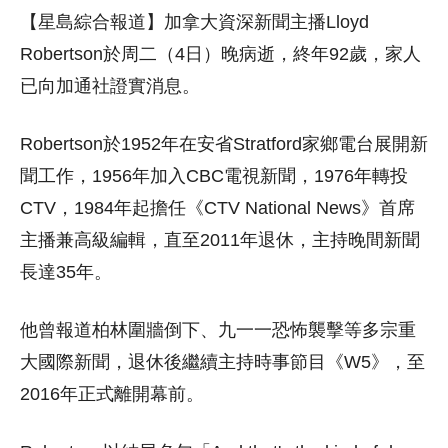
【星島綜合報道】加拿大資深新聞主播Lloyd
Robertson於周二（4日）晚病逝，終年92歲，家人
已向加通社證實消息。
Robertson於1952年在安省Stratford家鄉電台展開新
聞工作，1956年加入CBC電視新聞，1976年轉投
CTV，1984年起擔任《CTV National News》首席
主播兼高級編輯，直至2011年退休，主持晚間新聞
長達35年。
他曾報道柏林圍牆倒下、九一一恐怖襲擊等多宗重
大國際新聞，退休後繼續主持時事節目《W5》，至
2016年正式離開幕前。