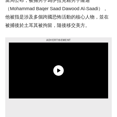
當局公布，被捕男子為伊拉克籍男子薩迪
（Mohammad Baqer Saad Dawood Al-Saadi），
他被指是涉及多個跨國恐怖活動的核心人物，並在
被捕後於土耳其被拘留，隨後移交美方。