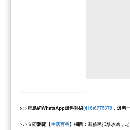
---------------------------------------------
>>>
星島網WhatsApp爆料熱線
(416)6775679
，爆料
>>>
立即瀏覽【
生活百答
】欄目：
新移民抵埗攻略，老