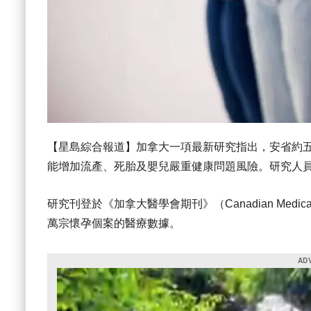
【星島綜合報道】加拿大一項最新研究指出，安省約五分
能增加流產、死胎及嬰兒嚴重健康問題風險。研究人
研究刊登於《加拿大醫學會期刊》（Canadian Medical A
萬宗懷孕個案的醫療數據。