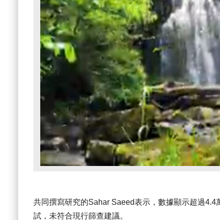
共同撰寫研究的Sahar Saeed表示，數據顯示超過
試，未符合現行篩查建議。