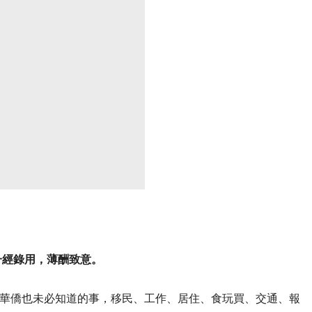
一經錄用，薄酬致意。
華僑也未必知道的事，移民、工作、居住、食玩買、交通、報