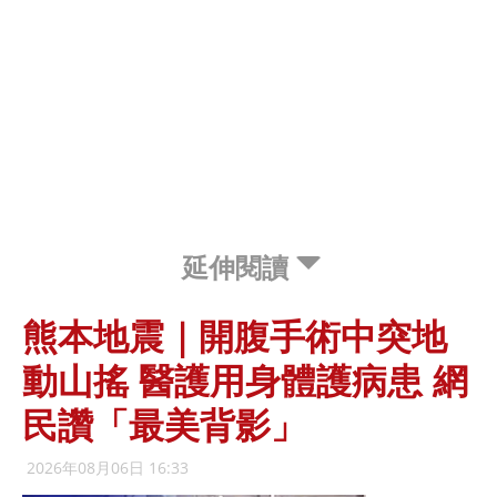
延伸閱讀
熊本地震｜開腹手術中突地
動山搖 醫護用身體護病患 網
民讚「最美背影」
2026年08月06日 16:33