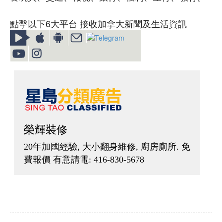
點擊以下6大平台 接收加拿大新聞及生活資訊