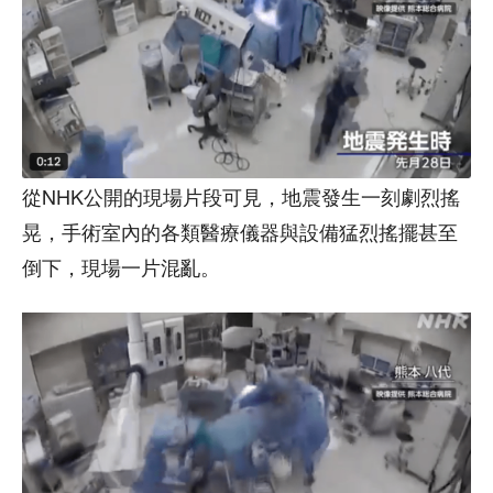
從NHK公開的現場片段可見，地震發生一刻劇烈搖
晃，手術室內的各類醫療儀器與設備猛烈搖擺甚至
倒下，現場一片混亂。