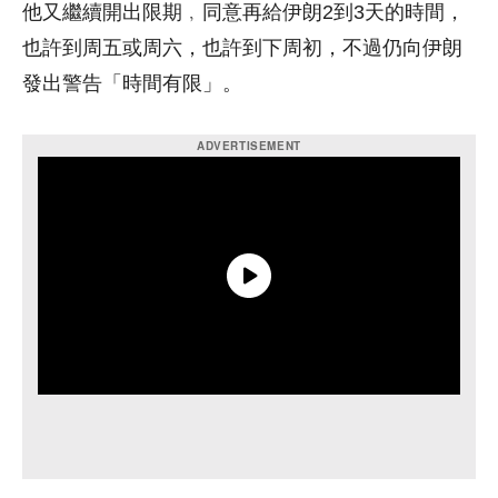
他又繼續開出限期﹐同意再給伊朗2到3天的時間，
也許到周五或周六，也許到下周初，不過仍向伊朗
發出警告「時間有限」。