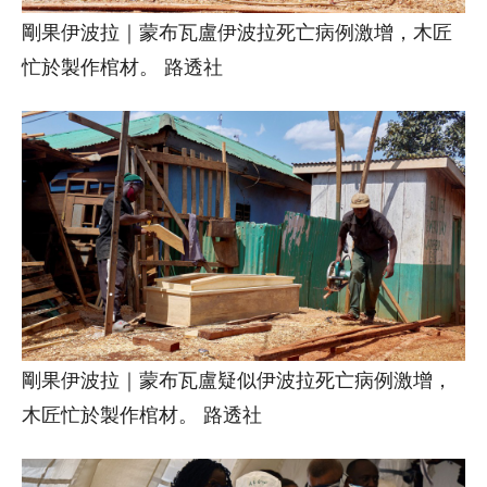
剛果伊波拉｜蒙布瓦盧伊波拉死亡病例激增，木匠
忙於製作棺材。 路透社
剛果伊波拉｜蒙布瓦盧疑似伊波拉死亡病例激增，
木匠忙於製作棺材。 路透社