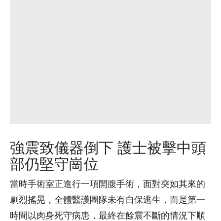
強震致儀器倒下 護士被擊中頭
部仍堅守崗位
當時手術室正進行一項開腹手術，面對突如其來的
劇烈搖晃，全體醫護團隊未有自保逃生，而是第一
時間以肉身死守病患，最終在餘震不斷的情況下順