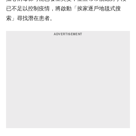
已不足以控制疫情，將啟動「挨家逐戶地毯式搜
索」尋找潛在患者。