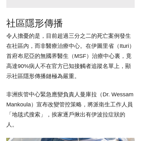
社區隱形傳播
令人擔憂的是，目前超過三分之二的死亡案例發生
在社區內，而非醫療治療中心。在伊圖里省（Ituri）
首府布尼亞的無國界醫生（MSF）治療中心裏，竟
高達90%病人不在官方已知接觸者追蹤名單上，顯
示社區隱形傳播鏈極為嚴重。
非洲疾管中心緊急應變負責人曼庫拉（Dr. Wessam
Mankoula）宣布改變管控策略，將派衛生工作人員
「地毯式搜索」，挨家逐戶揪出有伊波拉症狀的
人。