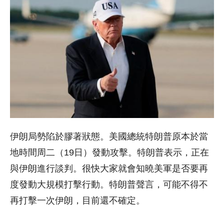
伊朗局勢陷於膠著狀態。美國總統特朗普原本於當
地時間周二（19日）發動攻擊。特朗普表示，正在
與伊朗進行談判。很快大家就會知曉美軍是否要再
度發動大規模打擊行動。特朗普聲言，可能不得不
再打擊一次伊朗，目前還不確定。