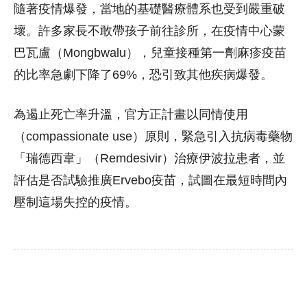
隨著疫情爆發，當地的基礎醫療體系也受到嚴重破
壞。許多家長不敢帶孩子前往診所，在疫情中心蒙
巴瓦盧（Mongbwalu），兒童接種第一劑麻疹疫苗
的比率急劇下降了69%，恐引致其他疾病爆發。
為遏止死亡率升溫，官方正計畫以同情使用
（compassionate use）原則，緊急引入抗病毒藥物
「瑞德西韋」（Remdesivir）治療伊波拉患者，並
評估是否試驗推廣Ervebo疫苗，試圖在最短時間內
壓制這場失控的疫情。