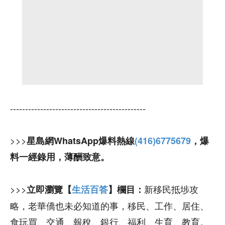
---------------------------------------------
>>>
星島網WhatsApp爆料熱線
(416)6775679
，爆
料一經錄用，薄酬致意。
>>>
新移民抵埗攻
立即瀏覽【
生活百答
】欄目：
略，老華僑也未必知道的事，移民、工作、居住、
食玩買、交通、報稅、銀行、福利、生育、教育。