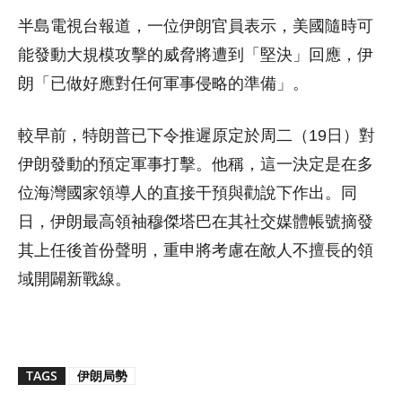
半島電視台報道，一位伊朗官員表示，美國隨時可
能發動大規模攻擊的威脅將遭到「堅決」回應，伊
朗「已做好應對任何軍事侵略的準備」。
較早前，特朗普已下令推遲原定於周二（19日）對
伊朗發動的預定軍事打擊。他稱，這一決定是在多
位海灣國家領導人的直接干預與勸說下作出。同
日，伊朗最高領袖穆傑塔巴在其社交媒體帳號摘發
其上任後首份聲明，重申將考慮在敵人不擅長的領
域開闢新戰線。
TAGS
伊朗局勢