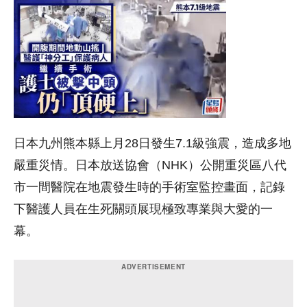
日本九州熊本縣上月28日發生7.1級強震，造成多地
嚴重災情。日本放送協會（NHK）公開重災區八代
市一間醫院在地震發生時的手術室監控畫面，記錄
下醫護人員在生死關頭展現極致專業與大愛的一
幕。