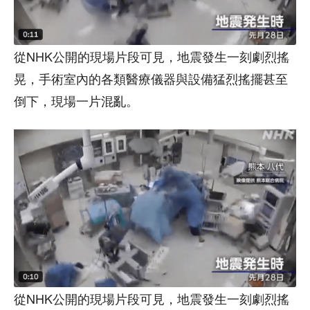
從NHK公開的現場片段可見，地震發生一刻劇烈搖
晃，手術室內的各類醫療儀器與設備猛烈搖擺甚至
倒下，現場一片混亂。
從NHK公開的現場片段可見，地震發生一刻劇烈搖