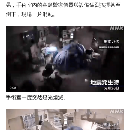
晃，手術室內的各類醫療儀器與設備猛烈搖擺甚至
倒下，現場一片混亂。
手術室一度突然燈光熄滅。