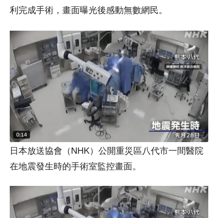
利完成手術，畫面曝光後感動無數網民。
日本放送協會（NHK）公開重災區八代市一間醫院
在地震發生時的手術室監控畫面。