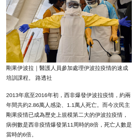
剛果伊波拉｜醫護人員參加處理伊波拉疫情的速成
培訓課程。 路透社
2013年底至2016年初，西非爆發伊波拉疫情，約兩
年間共約2.86萬人感染、1.1萬人死亡。而今次民主
剛果疫情已成為歷史上規模第二大的伊波拉疫情，
病例數是西非疫情爆發第11周時的8倍，死亡人數是
當時的6倍。