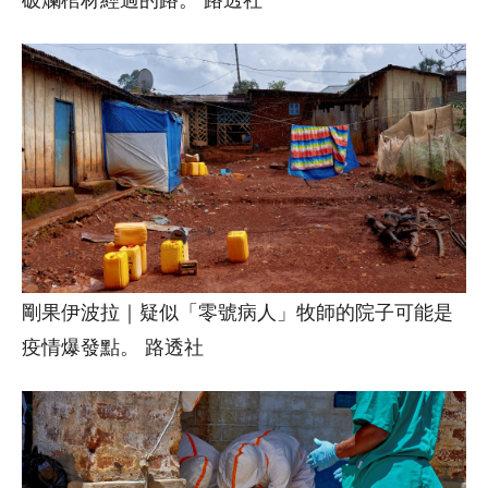
剛果伊波拉｜疑似「零號病人」牧師的院子可能是
疫情爆發點。 路透社