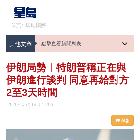
首頁
>
即時國際
其他文章
點擊查看新聞列表
伊朗局勢︱特朗普稱正在與
伊朗進行談判 同意再給對方
2至3天時間
2026年05月19日 11:05
舉報