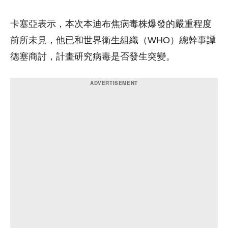
卡塞亞表示，本次本迪布焦病毒株爆發的嚴重程度
前所未見，他已和世界衛生組織（WHO）總幹事譚
德塞商討，計畫研究病毒是否發生突變。