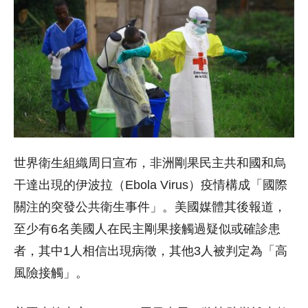
世界衛生組織周日宣布，非洲剛果民主共和國和烏
干達出現的伊波拉（Ebola Virus）疫情構成「國際
關注的突發公共衛生事件」。美國媒體其後報道，
至少有6名美國人在民主剛果接觸過疑似或確診患
者，其中1人相信出現病徵，其他3人被判定為「高
風險接觸」。