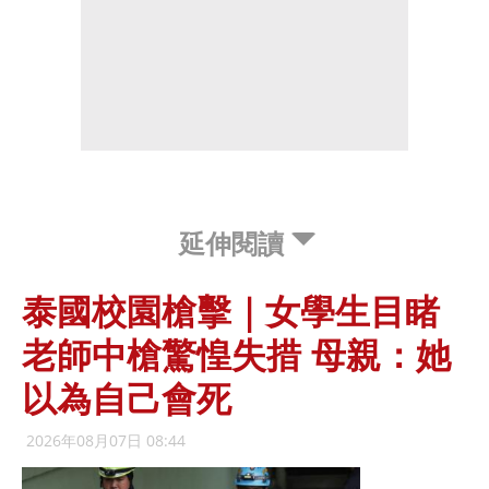
延伸閱讀
泰國校園槍擊｜女學生目睹
老師中槍驚惶失措 母親：她
以為自己會死
2026年08月07日 08:44