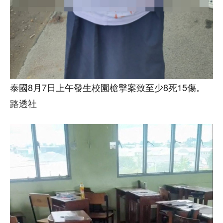
泰國8月7日上午發生校園槍擊案致至少8死15傷。
路透社