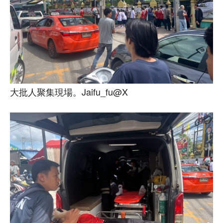
大批人聚集現場。Jaifu_fu@X