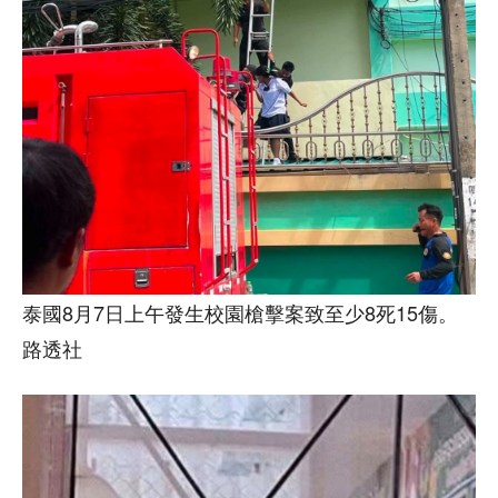
泰國8月7日上午發生校園槍擊案致至少8死15傷。
路透社