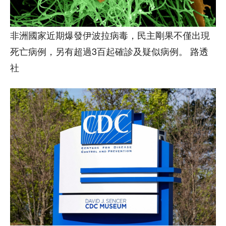
非洲國家近期爆發伊波拉病毒，民主剛果不僅出現
死亡病例，另有超過3百起確診及疑似病例。 路透
社