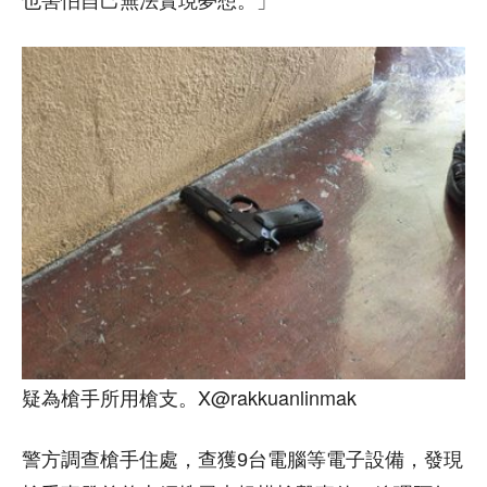
也害怕自己無法實現夢想。」
疑為槍手所用槍支。X@rakkuanlinmak
警方調查槍手住處，查獲9台電腦等電子設備，發現