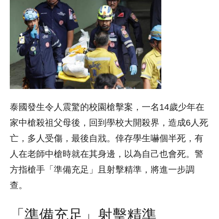
泰國發生令人震驚的校園槍擊案，一名14歲少年在
家中槍殺祖父母後，回到學校大開殺界，造成6人死
亡，多人受傷，最後自戕。倖存學生嚇個半死，有
人在老師中槍時就在其身邊，以為自己也會死。警
方指槍手「準備充足」且射擊精準，將進一步調
查。
「準備充足」射擊精準