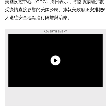
美國疾控中心（CDC）周日表示，將協助撤離少數
受疫情直接影響的美國公民。據報美政府正安排把6
人送往安全地點進行隔離與治療。