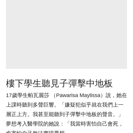
樓下學生聽見子彈擊中地板
17歲學生帕瓦麗莎 （Pawarisa Maylissa）說，她在
上課時聽到多聲巨響。「嫌疑犯似乎就在我們上一
層正上方。我甚至能聽到子彈擊中地板的聲音。」
夢想考入醫學院的她說：「我當時害怕自己會死，