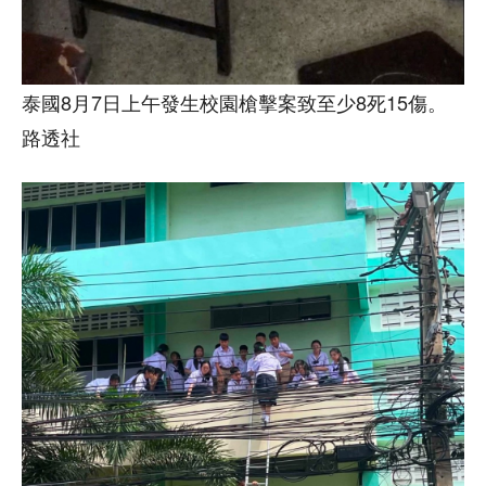
泰國8月7日上午發生校園槍擊案致至少8死15傷。
路透社