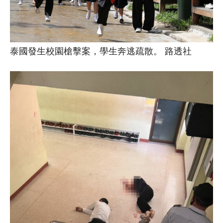
泰國發生校園槍擊案，學生奔逃疏散。 路透社