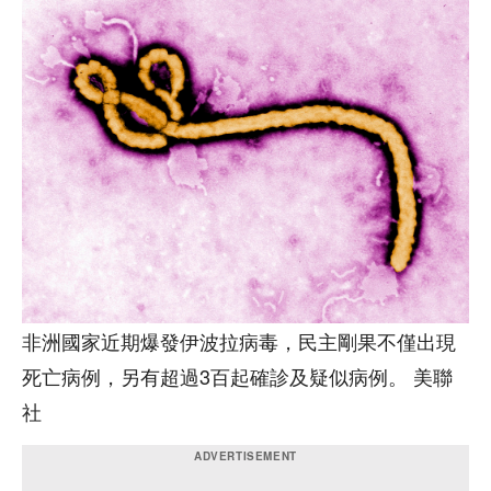
非洲國家近期爆發伊波拉病毒，民主剛果不僅出現
死亡病例，另有超過3百起確診及疑似病例。 美聯
社