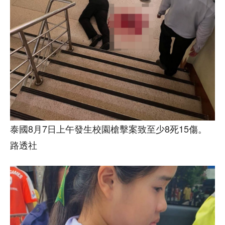
泰國8月7日上午發生校園槍擊案致至少8死15傷。
路透社