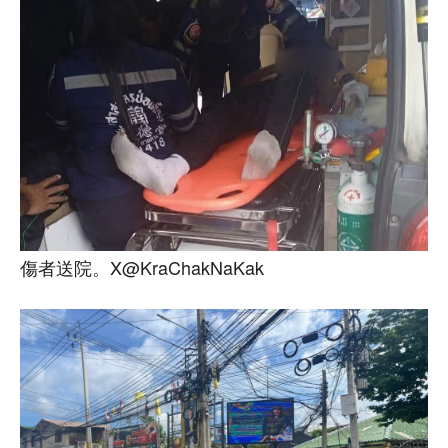
傷者送院。X@KraChakNaKak