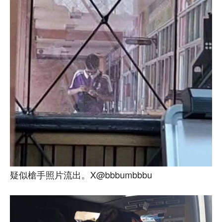
疑似槍手照片流出。X@bbbumbbbu