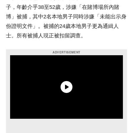
子，年齡介乎38至52歲，涉嫌「在賭博場所內賭
博」被捕，其中2名本地男子同時涉嫌「未能出示身
份證明文件」。被捕的24歲本地男子更為通緝人
士。所有被捕人現正被扣留調查。