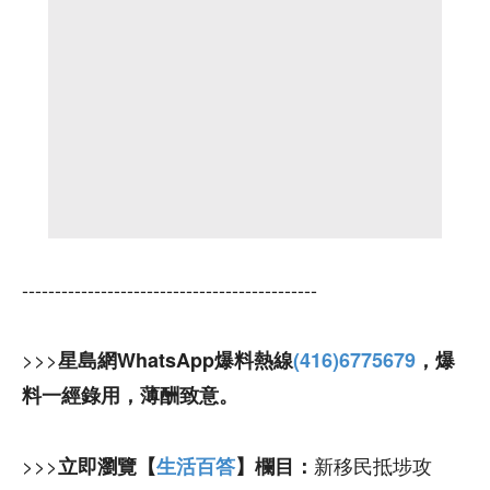
---------------------------------------------
>>>
星島網WhatsApp爆料熱線
(416)6775679
，爆
料一經錄用，薄酬致意。
>>>
新移民抵埗攻
立即瀏覽【
生活百答
】欄目：