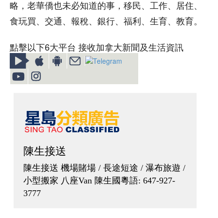
略，老華僑也未必知道的事，移民、工作、居住、
食玩買、交通、報稅、銀行、福利、生育、教育。
點擊以下6大平台 接收加拿大新聞及生活資訊