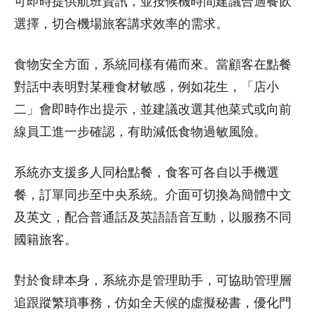
可即時提供航班資訊，並按候機時間建議合適餐飲
選擇，切合機場旅客講求效率的需求。
食物安全方面，系統同樣有備而來。當顧客在點餐
對話中表明對某種食材敏感，例如花生，「店小
二」會即時作出提示，並建議改選其他菜式或向前
線員工進一步確認，有助減低食物過敏風險。
系統亦支援多人同枱點餐，食客可各自以手機選
餐，訂單同步至中央系統。介面可切換為簡體中文
及英文，配合普通話及英語語音互動，以服務不同
國籍旅客。
對於食肆本身，系統亦是管理助手，可協助管理層
追跟蹤繁瑣事務，仿如全天候的虛擬秘書，優化門