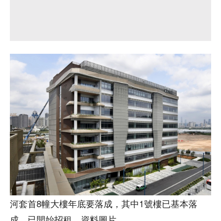
河套首8幢大樓年底要落成，其中1號樓已基本落
成，已開始招租。資料圖片