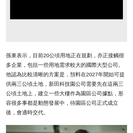
孫東表示，目前20公頃用地正在規劃，亦正接觸很
多企業，包括一些用地需求較大的國際大型公司。
他認為比較清晰的方案是，預料在2027年開始可提
供兩三公頃土地，新田科技園公司需要先在這兩三
公頃土地上，建立一些大樓作為園區公司據點，形
容很多事都是動態發展中，待園區公司正式成立
後，會適時交代。