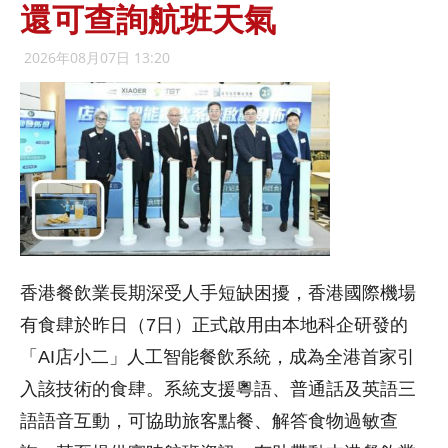
還可查詢航班天氣
2026年08月07日 13:20
香港餐飲業長期深受人手短缺困擾，香港國際機場
有食肆於昨日（7日）正式啟用由本地科企研發的
「AI店小二」人工智能餐飲系統，成為全港首家引
入該技術的食肆。系統支援粵語、普通話及英語三
語語音互動，可協助旅客點餐、解答食物過敏查