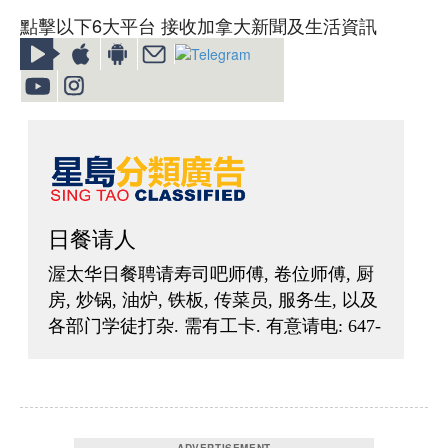
點擊以下6大平台 接收加拿大新聞及生活資訊