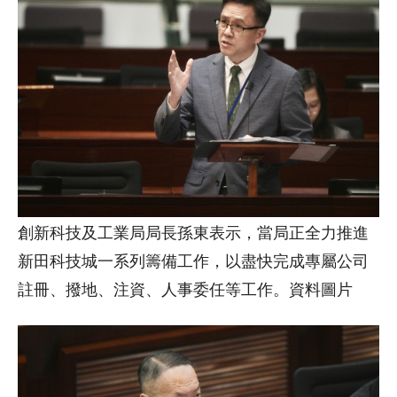
創新科技及工業局局長孫東表示，當局正全力推進
新田科技城一系列籌備工作，以盡快完成專屬公司
註冊、撥地、注資、人事委任等工作。資料圖片