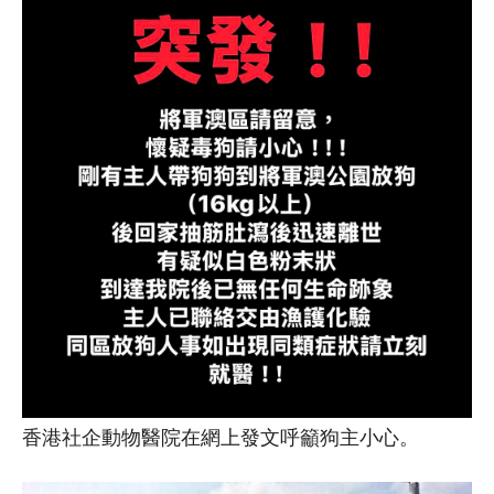
香港社企動物醫院在網上發文呼籲狗主小心。