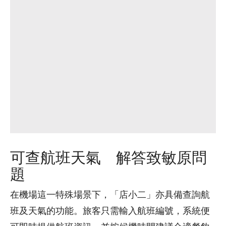
可查航班天氣 解答致敏原問
題
在機場這一特殊場景下，「店小二」亦具備查詢航
班及天氣的功能。旅客只需輸入航班編號，系統便