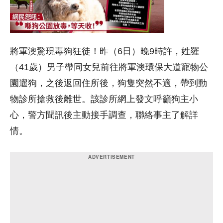
將軍澳驚現毒狗狂徒！昨（6日）晚9時許，姓羅
（41歲）男子帶同女兒前往將軍澳環保大道寵物公
園遛狗，之後返回住所後，狗隻突然不適，帶到動
物診所搶救後離世。該診所網上發文呼籲狗主小
心，警方聞訊後主動接手調查，聯絡事主了解詳
情。