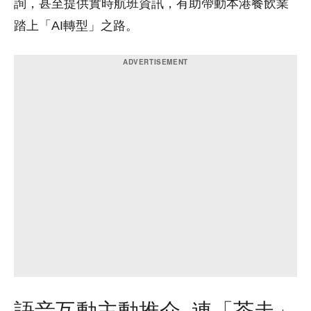
詢，甚至提供實時航班資訊，有助帶動本港餐飲業
踏上「AI轉型」之路。
語音互動主動推介 連「茶走」