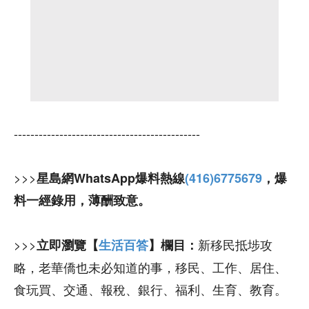
---------------------------------------------
>>>
星島網WhatsApp爆料熱線
(416)6775679
，爆
料一經錄用，薄酬致意。
>>>
新移民抵埗攻
立即瀏覽【
生活百答
】欄目：
略，老華僑也未必知道的事，移民、工作、居住、
食玩買、交通、報稅、銀行、福利、生育、教育。