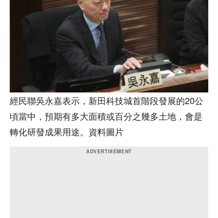
經民聯吳永嘉表示，新田科技城首階段發展的20公
頃當中，預期有多大面積或百分之幾多土地，會是
轉化研發成果用途。資料圖片