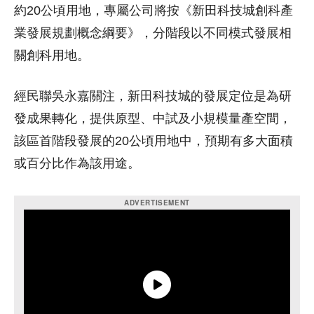
約20公頃用地，專屬公司將按《新田科技城創科產
業發展規劃概念綱要》，分階段以不同模式發展相
關創科用地。
經民聯吳永嘉關注，新田科技城的發展定位是為研
發成果轉化，提供原型、中試及小規模量產空間，
該區首階段發展的20公頃用地中，預期有多大面積
或百分比作為該用途。