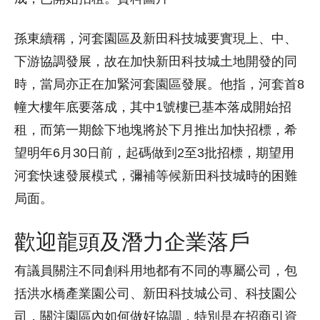
孫東續稱，河套園區及新田科技城要實現上、中、
下游協調發展，故在加快新田科技城土地開發的同
時，當局亦正在加緊河套園區發展。他指，河套首8
幢大樓年底要落成，其中1號樓已基本落成開始招
租，而第一期餘下地塊將於下月推出加快招標，希
望明年6月30日前，起碼做到2至3批招標，期望用
河套快速發展模式，彌補等候新田科技城時的困難
局面。
歡迎龍頭及潛力企業落戶
有議員關注不同創科用地都有不同的專屬公司，包
括洪水橋產業園公司、新田科技城公司、科技園公
司，關注園區內如何做好協調，特別是在招商引資