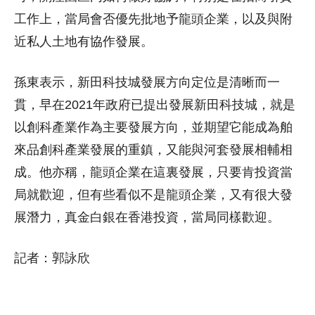
工作上，當局會否優先批地予龍頭企業，以及與附
近私人土地有協作發展。
孫東表示，新田科技城發展方向定位是清晰而一
貫，早在2021年政府已提出發展新田科技城，就是
以創科產業作為主要發展方向，並期望它能成為舶
來品創科產業發展的重鎮，又能與河套發展相輔相
成。他亦稱，龍頭企業在這裏發展，只要肯投資當
局就歡迎，但有些看似不是龍頭企業，又有很大發
展潛力，真金白銀在香港投資，當局同樣歡迎。
記者：郭詠欣