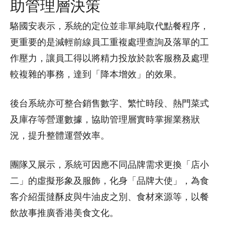
助管理層決策
駱國安表示，系統的定位並非單純取代點餐程序，
更重要的是減輕前線員工重複處理查詢及落單的工
作壓力，讓員工得以將精力投放於款客服務及處理
較複雜的事務，達到「降本增效」的效果。
後台系統亦可整合銷售數字、繁忙時段、熱門菜式
及庫存等營運數據，協助管理層實時掌握業務狀
況，提升整體運營效率。
團隊又展示，系統可因應不同品牌需求更換「店小
二」的虛擬形象及服飾，化身「品牌大使」，為食
客介紹蛋撻酥皮與牛油皮之別、食材來源等，以餐
飲故事推廣香港美食文化。