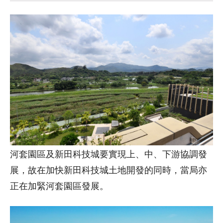
河套園區及新田科技城要實現上、中、下游協調發
展，故在加快新田科技城土地開發的同時，當局亦
正在加緊河套園區發展。