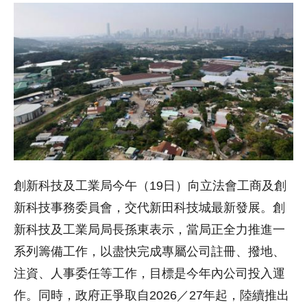
創新科技及工業局今午（19日）向立法會工商及創
新科技事務委員會，交代新田科技城最新發展。創
新科技及工業局局長孫東表示，當局正全力推進一
系列籌備工作，以盡快完成專屬公司註冊、撥地、
注資、人事委任等工作，目標是今年內公司投入運
作。同時，政府正爭取自2026／27年起，陸續推出