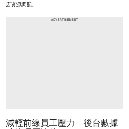
店資源調配。
減輕前線員工壓力 後台數據