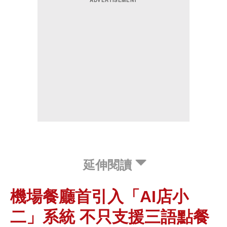
延伸閱讀
機場餐廳首引入「AI店小
二」系統 不只支援三語點餐