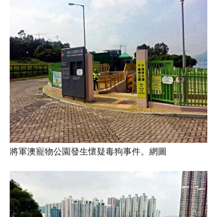
將軍澳寵物公園發生懷疑毒狗事件。網圖