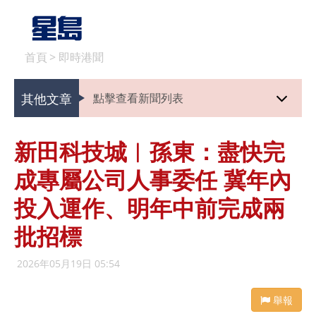
首頁
>
即時港聞
其他文章
點擊查看新聞列表
新田科技城︱孫東：盡快完
成專屬公司人事委任 冀年內
投入運作、明年中前完成兩
批招標
2026年05月19日 05:54
舉報