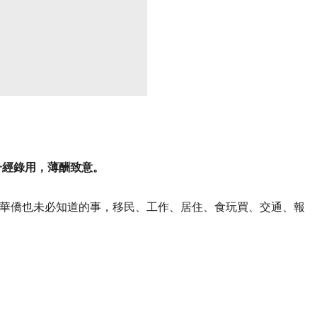
一經錄用，薄酬致意。
華僑也未必知道的事，移民、工作、居住、食玩買、交通、報