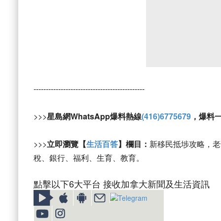
---------------------------------------------
>>>
星島網WhatsApp爆料熱線
(416)6775679
，爆料
>>>
立即瀏覽【
生活百答
】欄目：
新移民抵埗攻略，老
稅、銀行、福利、生育、教育。
點擊以下6大平台 接收加拿大新聞及生活資訊