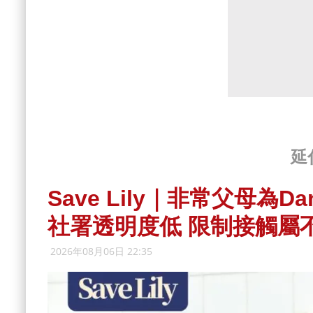
延
Save Lily｜非常父母為
社署透明度低 限制接觸屬
2026年08月06日 22:35