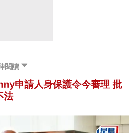
伸閱讀
Danny申請人身保護令今審理 批
不法