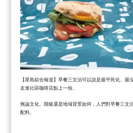
【星島綜合報道】早餐三文治可以說是最平民化、最
走進社區咖啡店點上一份。
無論文化、階級還是地域背景如何，人們對早餐三文
配料。