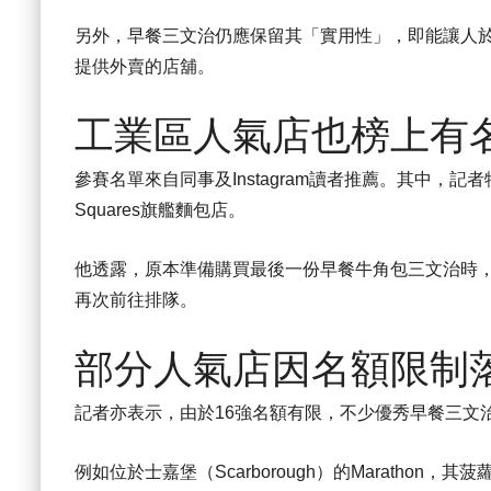
另外，早餐三文治仍應保留其「實用性」，即能讓人於
提供外賣的店舖。
工業區人氣店也榜上有
參賽名單來自同事及Instagram讀者推薦。其中，記者特地前
Squares旗艦麵包店。
他透露，原本準備購買最後一份早餐牛角包三文治時，
再次前往排隊。
部分人氣店因名額限制
記者亦表示，由於16強名額有限，不少優秀早餐三文
例如位於士嘉堡（Scarborough）的Maratho