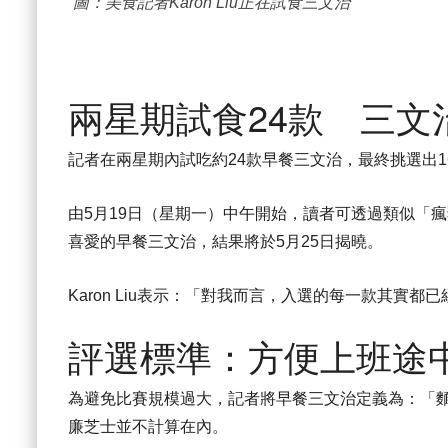
圖：美食記者Karon Liu正在試食三文治
兩星期試食24款 三文
記者在兩星期內試吃約24款早餐三文治，最終挑選出1
由5月19日（星期一）中午開始，讀者可透過類似「瘋狂三
喜愛的早餐三文治，結果將於5月25日揭曉。
Karon Liu表示：「對我而言，入選的每一款其實
評選標準：方便上班途
為避免比賽規模過大，記者將早餐三文治定義為：「麵
廉芝士並不計算在內。