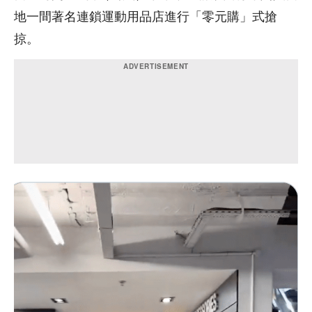
地一間著名連鎖運動用品店進行「零元購」式搶
掠。