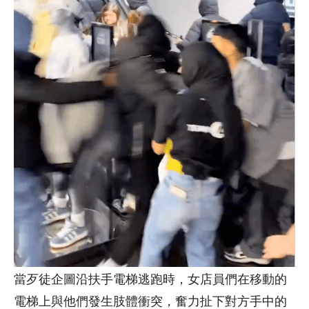
當歹徒企圖沿扶手電梯逃跑時，女店員們在移動的
電梯上與他們發生肢體衝突，奮力扯下對方手中的