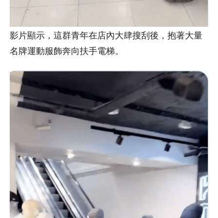
影片顯示，這群青年在店內大肆搜刮後，抱著大量
名牌運動服飾奔向扶手電梯。