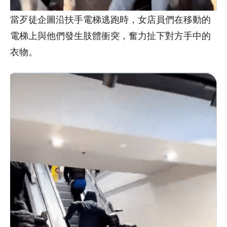
當歹徒企圖沿扶手電梯逃跑時，女店員們在移動的
電梯上與他們發生肢體衝突，奮力扯下對方手中的
衣物。