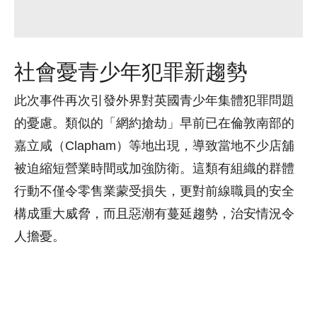
社會憂青少年犯罪新趨勢
此次事件再次引發外界對英國青少年集體犯罪問題
的憂慮。類似的「網約搶劫」早前已在倫敦南部的
嘉立咸（Clapham）等地出現，導致當地不少店舖
被迫縮短營業時間或加強防衛。這類有組織的群體
行動不僅令零售業蒙受損失，更對前線職員的安全
構成重大威脅，而且惡潮有蔓延趨勢，治安情況令
人擔憂。