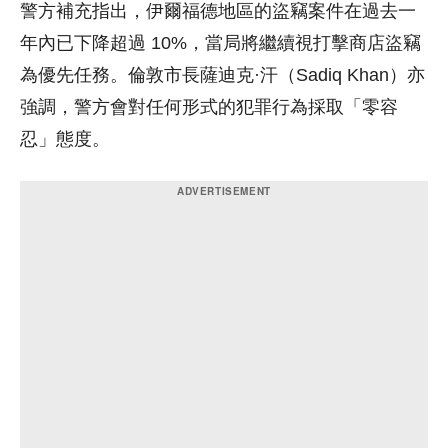
警方補充指出，伊爾福德地區的盜竊案件在過去一
年內已下降超過 10%，當局將繼續視打擊商店盜竊
為優先任務。倫敦市長薩迪克·汗（Sadiq Khan）亦
強調，警方會對任何形式的犯罪行為採取「零容
忍」態度。