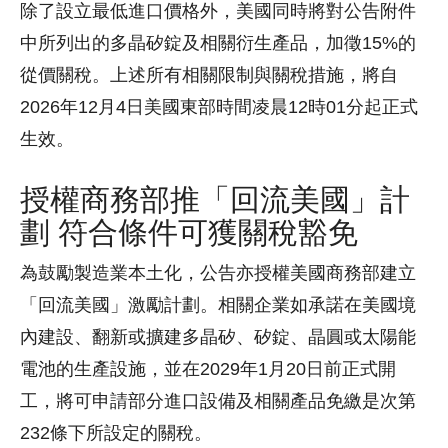
除了設立最低進口價格外，美國同時將對公告附件
中所列出的多晶矽錠及相關衍生產品，加徵15%的
從價關稅。上述所有相關限制與關稅措施，將自
2026年12月4日美國東部時間凌晨12時01分起正式
生效。
授權商務部推「回流美國」計
劃 符合條件可獲關稅豁免
為鼓勵製造業本土化，公告亦授權美國商務部建立
「回流美國」激勵計劃。相關企業如承諾在美國境
內建設、翻新或擴建多晶矽、矽錠、晶圓或太陽能
電池的生產設施，並在2029年1月20日前正式開
工，將可申請部分進口設備及相關產品免繳是次第
232條下所設定的關稅。