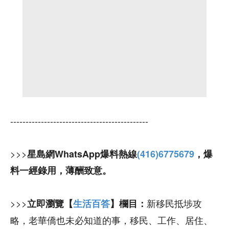
---------------------------------------------
>>>
星島網WhatsApp爆料熱線
(416)6775679
，爆
料一經錄用，薄酬致意。
>>>
新移民抵埗攻
立即瀏覽【
生活百答
】欄目：
略，老華僑也未必知道的事，移民、工作、居住、