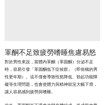
睪酮不足致疲勞嗜睡焦慮易怒
對於男性來說，當體內睪酮（睪固酮）分泌不足
時，容易引發「睪固酮低下症候群」（即俗稱的男
性更年期）。這不僅會導致性慾降低、勃起功能障
礙等生理問題，也會使體力與精神狀況大幅下滑，
讓人容易感到疲勞與嗜睡。