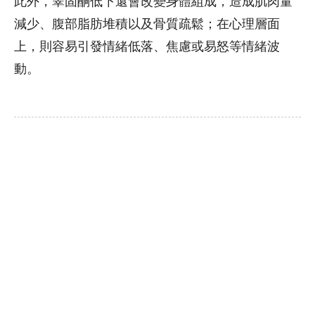
此外，睪固酮低下還會改變身體組成，造成肌肉量
減少、腹部脂肪堆積以及骨質疏鬆；在心理層面
上，則容易引發情緒低落、焦慮或易怒等情緒波
動。