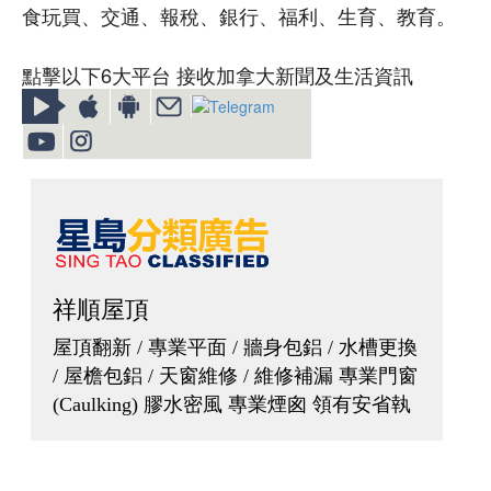
食玩買、交通、報稅、銀行、福利、生育、教育。
點擊以下6大平台 接收加拿大新聞及生活資訊