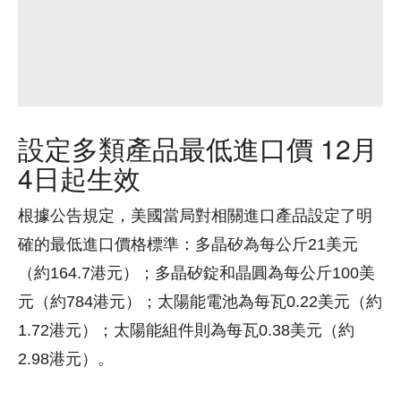
設定多類產品最低進口價 12月
4日起生效
根據公告規定，美國當局對相關進口產品設定了明
確的最低進口價格標準：多晶矽為每公斤21美元
（約164.7港元）；多晶矽錠和晶圓為每公斤100美
元（約784港元）；太陽能電池為每瓦0.22美元（約
1.72港元）；太陽能組件則為每瓦0.38美元（約
2.98港元）。