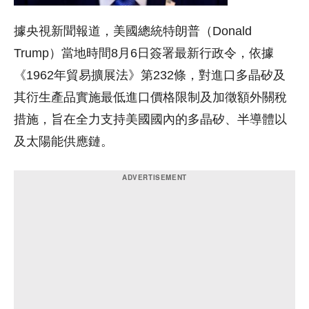
據央視新聞報道，美國總統特朗普（Donald
Trump）當地時間8月6日簽署最新行政令，依據
《1962年貿易擴展法》第232條，對進口多晶矽及
其衍生產品實施最低進口價格限制及加徵額外關稅
措施，旨在全力支持美國國內的多晶矽、半導體以
及太陽能供應鏈。