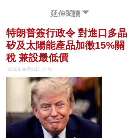
延伸閱讀
特朗普簽行政令 對進口多晶
矽及太陽能產品加徵15%關
稅 兼設最低價
2026年08月06日 21:10