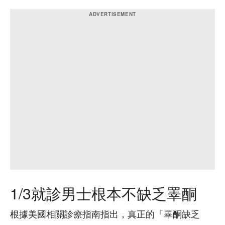
1/3就診男士根本不缺乏睪酮
根據美國相關診療指南指出，真正的「睪酮缺乏