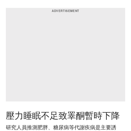
壓力睡眠不足致睪酮暫時下降
研究人員推測肥胖、糖尿病等代謝疾病是主要誘