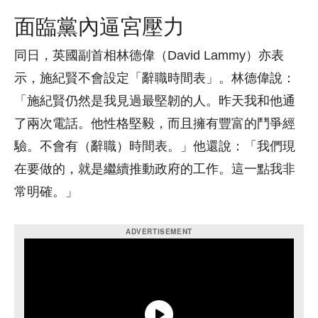
面臨黨內逼宮壓力
同日，英國副首相
林德偉（David Lammy）亦表
示，施紀賢不會設定「辭職時間表」。林德偉說：
「施紀賢仍然是我見過最堅韌的人。昨天我和他通
了兩次電話。他性格堅毅，而且擁有豐富的鬥爭經
驗。不會有（辭職）時間表。」他還說：「我們現
在要做的，就是繼續推動政府的工作。這一點我非
常明確。」