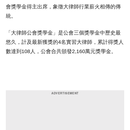
會獎學金得主出席，象徵大律師行業薪火相傳的傳
統。
「大律師公會獎學金」是公會三個獎學金中歷史最
悠久，計及最新獲獎的4名實習大律師，累計得獎人
數達到108人，公會合共頒發2,160萬元獎學金。