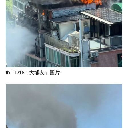
fb「D18 - 大埔友」圖片