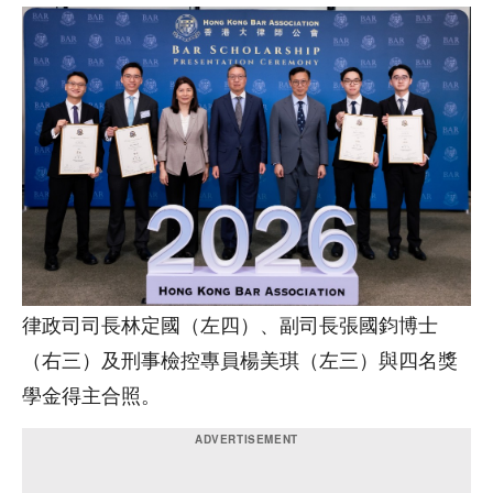
律政司司長林定國（左四）、副司長張國鈞博士
（右三）及刑事檢控專員楊美琪（左三）與四名獎
學金得主合照。