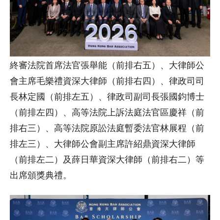
終審法院首席法官張舉能（前排右五）、大律師公
會主席毛樂禮資深大律師（前排右四）、律政司司
長林定國（前排左五）、律政司副司長張國鈞博士
（前排左四）、高等法院上訴法庭法官區慶祥（前
排右三）、高等法院原訟法庭暫委法官林展程（前
排左三）、大律師公會副主席許紹鼎資深大律師
（前排左二）及薛日華資深大律師（前排右二）等
出席頒獎典禮。