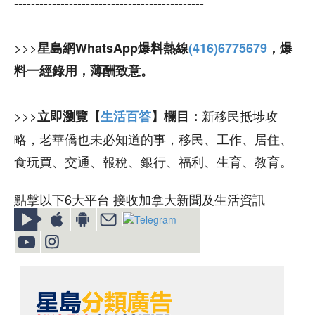
---------------------------------------------
>>>
星島網WhatsApp爆料熱線
(416)6775679
，爆
料一經錄用，薄酬致意。
>>>
新移民抵埗攻
立即瀏覽【
生活百答
】欄目：
略，老華僑也未必知道的事，移民、工作、居住、
食玩買、交通、報稅、銀行、福利、生育、教育。
點擊以下6大平台 接收加拿大新聞及生活資訊