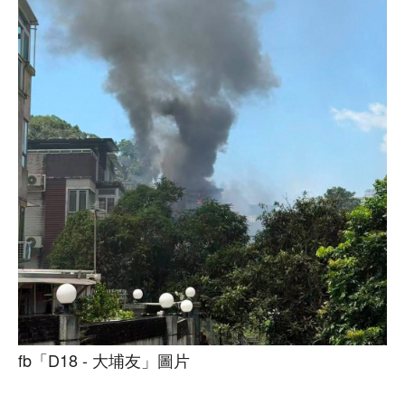
fb「D18 - 大埔友」圖片