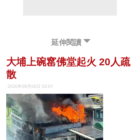
延伸閱讀
大埔上碗窰佛堂起火 20人疏
散
2026年08月06日 02:01