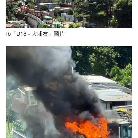
fb「D18 - 大埔友」圖片