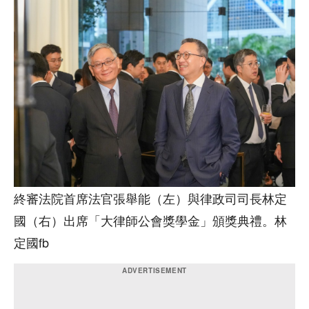
終審法院首席法官張舉能（左）與律政司司長林定
國（右）出席「大律師公會獎學金」頒獎典禮。林
定國fb