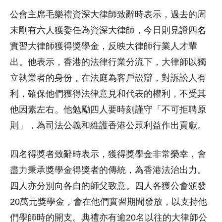
公會主席毛樂禮資深大律師致辭時表示，過去的周
末剛有六人獲委任為資深大律師，今日則見證四名
實習大律師獲得獎學金，反映大律師行業人才輩
出。他表示，香港的法律行業分流下，大律師以獨
立執業者的身份，在法庭為客戶訟辯，對訴訟人有
利，確保他們獲得法律意見和代表的權利，不受其
他因素左右。他勉勵四人要時刻謹守「不可拒聘原
則」，為司法公義和維護香港公眾利益作出貢獻。
四名得獎者致辭時表示，獲得獎學金非常榮幸，會
盡力秉承獎學金得獎者的傳統，為香港法治出力。
四人亦分別向各自的師父致意。四人各獲公會頒發
20萬元獎學金，會在他們實習期間發放，以支持他
們學師時的開支。典禮亦有逾20名以往的大律師公