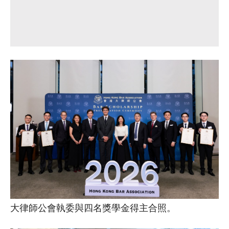
大律師公會執委與四名獎學金得主合照。