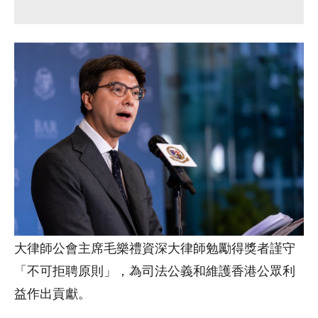
大律師公會主席毛樂禮資深大律師勉勵得獎者謹守
「不可拒聘原則」，為司法公義和維護香港公眾利
益作出貢獻。