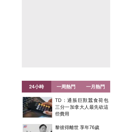
24小時
一周熱門
一月熱門
TD：通脹巨獸蠶食荷包
三分一加拿大人最先砍這
些費用
黎彼得離世 享年76歲