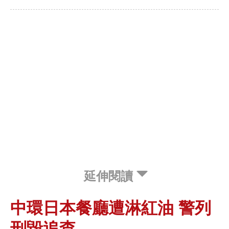
延伸閱讀
中環日本餐廳遭淋紅油 警列
刑毀追查