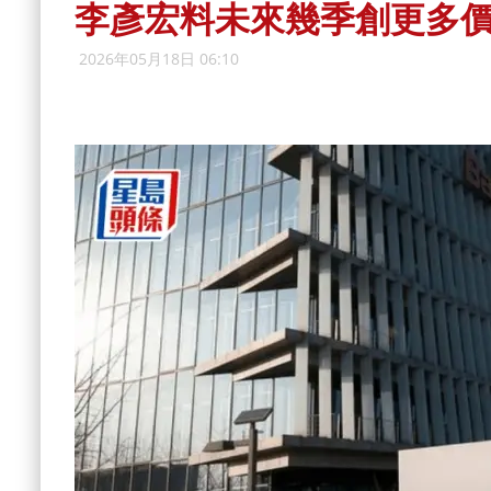
李彥宏料未來幾季創更多
2026年05月18日 06:10