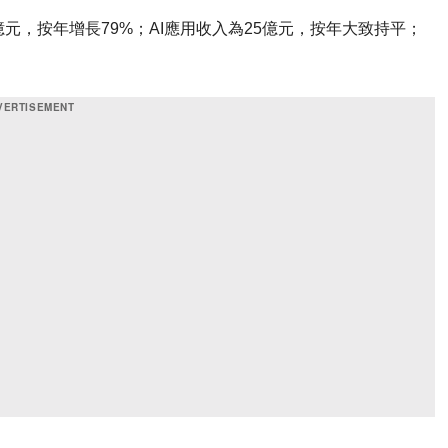
元，按年增長79%；AI應用收入為25億元，按年大致持平；