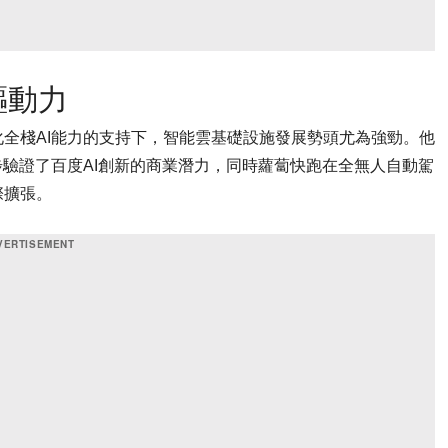
驅動力
全棧AI能力的支持下，智能雲基礎設施發展勢頭尤為強勁。他
步驗證了百度AI創新的商業潛力，同時蘿蔔快跑在全無人自動駕
際擴張。