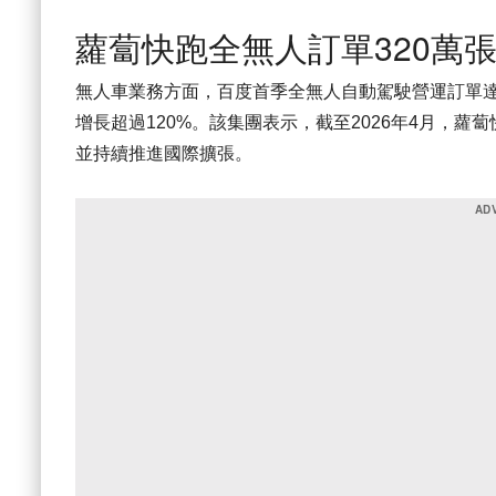
蘿蔔快跑全無人訂單320萬
無人車業務方面，百度首季全無人自動駕駛營運訂單達
增長超過120%。該集團表示，截至2026年4月，蘿
並持續推進國際擴張。