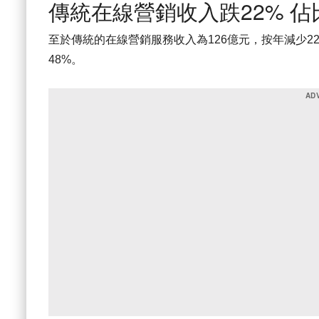
傳統在線營銷收入跌22% 佔
至於傳統的在線營銷服務收入為126億元，按年減少2
48%。