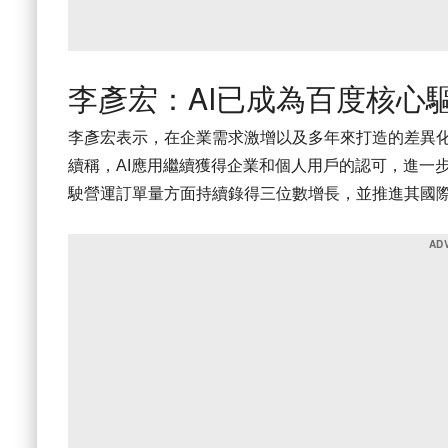
李彥宏：AI已成為百度核心
李彥宏表示，在企業需求激增以及多年來打造的差異化
續稱，AI應用繼續獲得企業和個人用戶的認可，進一
駛營運訂單量方面持續錄得三位數增長，並推進其國