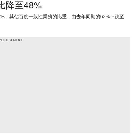
比降至48%
2%，其佔百度一般性業務的比重，由去年同期的63%下跌至