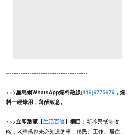
---------------------------------------------
>>>
星島網WhatsApp爆料熱線
(416)6775679
，爆
料一經錄用，薄酬致意。
>>>
新移民抵埗攻
立即瀏覽【
生活百答
】欄目：
略，老華僑也未必知道的事，移民、工作、居住、