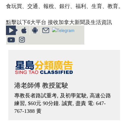
食玩買、交通、報稅、銀行、福利、生育、教育。
點擊以下6大平台 接收加拿大新聞及生活資訊