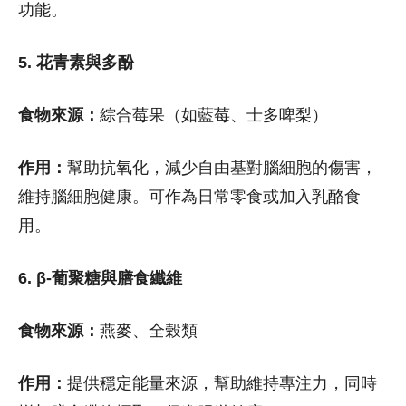
功能。
5. 花青素與多酚
食物來源：
綜合莓果（如藍莓、士多啤梨）
作用：
幫助抗氧化，減少自由基對腦細胞的傷害，
維持腦細胞健康。可作為日常零食或加入乳酪食
用。
6. β-葡聚糖與膳食纖維
食物來源：
燕麥、全穀類
作用：
提供穩定能量來源，幫助維持專注力，同時