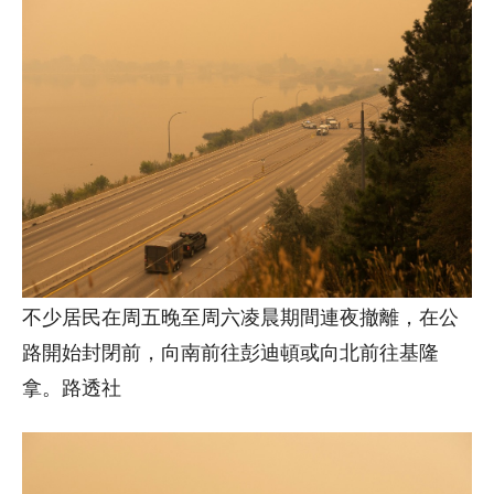
不少居民在周五晚至周六凌晨期間連夜撤離，在公
路開始封閉前，向南前往彭迪頓或向北前往基隆
拿。路透社