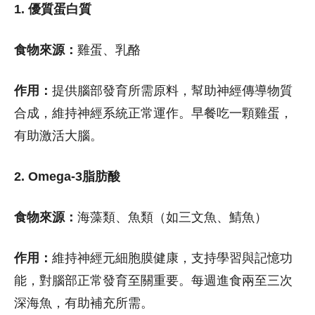
1. 優質蛋白質
食物來源：
雞蛋、乳酪
作用：
提供腦部發育所需原料，幫助神經傳導物質
合成，維持神經系統正常運作。早餐吃一顆雞蛋，
有助激活大腦。
2. Omega-3脂肪酸
食物來源：
海藻類、魚類（如三文魚、鯖魚）
作用：
維持神經元細胞膜健康，支持學習與記憶功
能，對腦部正常發育至關重要。每週進食兩至三次
深海魚，有助補充所需。