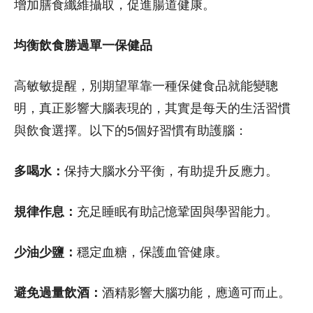
增加膳食纖維攝取，促進腸道健康。
均衡飲食勝過單一保健品
高敏敏提醒，別期望單靠一種保健食品就能變聰
明，真正影響大腦表現的，其實是每天的生活習慣
與飲食選擇。以下的5個好習慣有助護腦：
多喝水：
保持大腦水分平衡，有助提升反應力。
規律作息：
充足睡眠有助記憶鞏固與學習能力。
少油少鹽：
穩定血糖，保護血管健康。
避免過量飲酒：
酒精影響大腦功能，應適可而止。