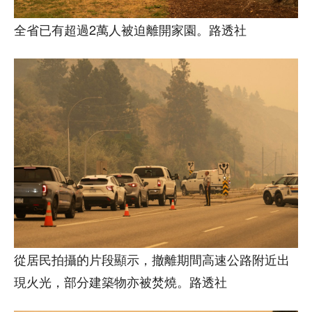
全省已有超過2萬人被迫離開家園。路透社
從居民拍攝的片段顯示，撤離期間高速公路附近出
現火光，部分建築物亦被焚燒。路透社