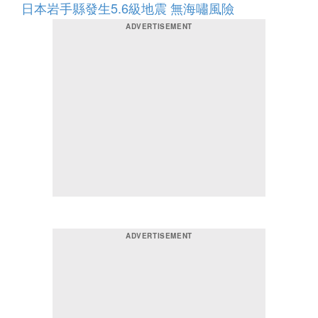
日本岩手縣發生5.6級地震 無海嘯風險