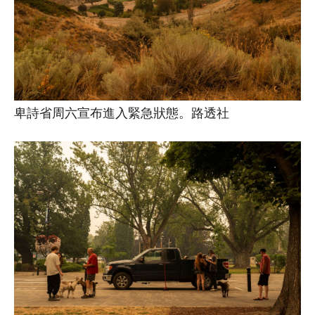
卑詩省周六宣布進入緊急狀態。路透社