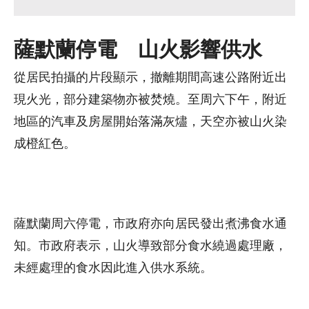
薩默蘭停電 山火影響供水
從居民拍攝的片段顯示，撤離期間高速公路附近出
現火光，部分建築物亦被焚燒。至周六下午，附近
地區的汽車及房屋開始落滿灰燼，天空亦被山火染
成橙紅色。
薩默蘭周六停電，市政府亦向居民發出煮沸食水通
知。市政府表示，山火導致部分食水繞過處理廠，
未經處理的食水因此進入供水系統。