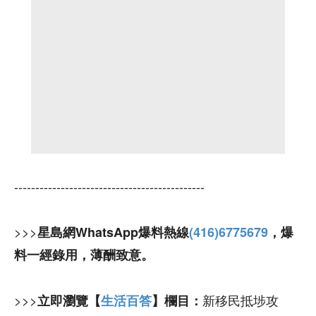
---------------------------------------------
>>>
星島網WhatsApp爆料熱線
(416)6775679
，爆
料一經錄用，薄酬致意。
>>>
新移民抵埗攻
立即瀏覽【
生活百答
】欄目：