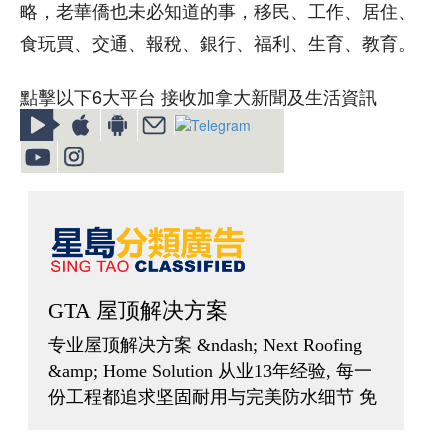
略，老華僑也未必知道的事，移民、工作、居住、
食玩買、交通、報稅、銀行、福利、生育、教育。
點擊以下6大平台 接收加拿大新聞及生活資訊