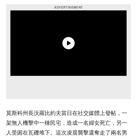
莫斯科州長沃羅比約夫當日在社交媒體上發帖，一
架無人機擊中一棟民宅，造成一名婦女死亡，另一
人受困在瓦礫堆下。這次凌晨襲擊還奪走了兩名男