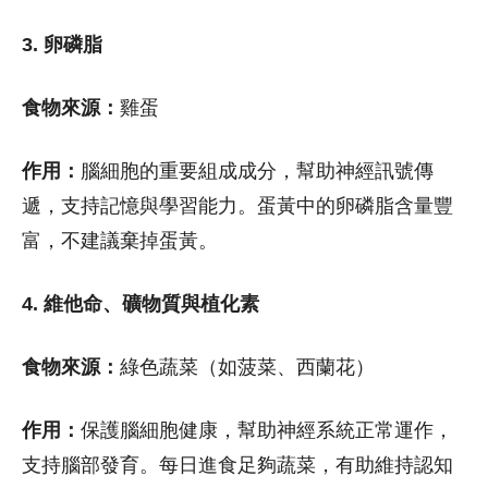
3. 卵磷脂
食物來源：
雞蛋
作用：
腦細胞的重要組成成分，幫助神經訊號傳
遞，支持記憶與學習能力。蛋黃中的卵磷脂含量豐
富，不建議棄掉蛋黃。
4. 維他命、礦物質與植化素
食物來源：
綠色蔬菜（如菠菜、西蘭花）
作用：
保護腦細胞健康，幫助神經系統正常運作，
支持腦部發育。每日進食足夠蔬菜，有助維持認知