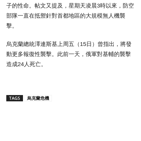
子的性命。帖文又提及，星期天凌晨3時以來，防空
部隊一直在抵禦針對首都地區的大規模無人機襲
擊。
烏克蘭總統澤連斯基上周五（15日）曾指出，將發
動更多報復性襲擊。此前一天，俄軍對基輔的襲擊
造成24人死亡。
TAGS
烏克蘭危機