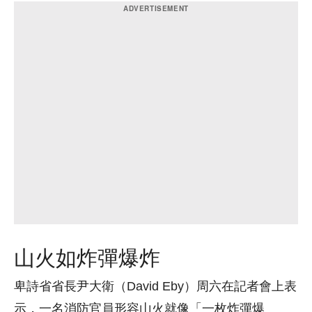
山火如炸彈爆炸
卑詩省省長尹大衛（David Eby）周六在記者會上表
示，一名消防官員形容山火就像「一枚炸彈爆