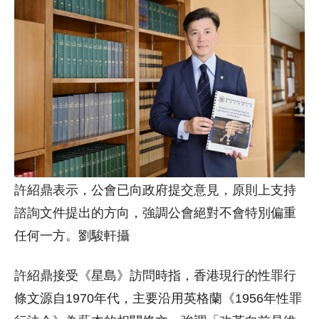
許紹鼎表示，公會已向政府提交意見，原則上支持
諮詢文件提出的方向，強調公會絕對不會特別偏重
任何一方。劉駿軒攝
許紹鼎接受《星島》訪問時指，香港現行的性罪行
條文源自1970年代，主要沿用英格蘭《1956年性罪