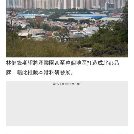
林健鋒期望將產業園甚至整個地區打造成北都品
牌，藉此推動本港科研發展。