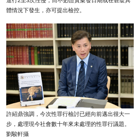
進行2至3次性侵，而不必證實案發日期或在甚麼具
體情況下發生，亦可提出檢控。
許紹鼎強調，今次性罪行檢討已經向前邁出很大一
步，處理現今社會數十年來未處理的性罪行議題。
劉駿軒攝