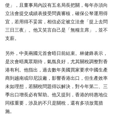
使」，且董事局內設有五名局長把關，每年亦須向
立法會提交成績表接受問責審核，確保公帑運用得
宜，若用得不妥當，相信必定被立法會「捉上去問
三日三夜」。他又笑言自己是「無糧主席」，並不
支薪。
另外，中美兩國元首會晤日前結束。林健鋒表示，
是次會晤萬眾期待，氣氛良好，尤其關稅調整對香
港有利。他指出，過去數年美國買家要求中國生產
商到越南或印尼設廠，影響香港出口，但生產效率
未如理想，若關稅問題得以解決，對今年第二、三
季出口增長必有幫助。他又提到，香港的特惠地位
同樣重要，涉及的不只是關稅，還有多項放寬措
施。