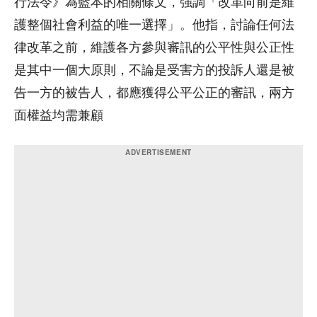
行法令》為藍本的相關條文，強調「改革向前是維
護整個社會利益的唯一選擇」。他指，討論任何法
律改革之前，維護各方參與審訊的公平性與公正性
是其中一個大原則，不論是受害方的投訴人還是被
告一方的被告人，都應獲得公平公正的審訊，兩方
面權益均需兼顧