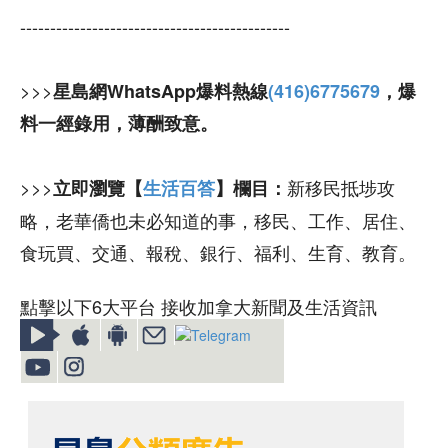
---------------------------------------------
>>>
星島網WhatsApp爆料熱線
(416)6775679
，爆
料一經錄用，薄酬致意。
>>>
新移民抵埗攻
立即瀏覽【
生活百答
】欄目：
略，老華僑也未必知道的事，移民、工作、居住、
食玩買、交通、報稅、銀行、福利、生育、教育。
點擊以下6大平台 接收加拿大新聞及生活資訊