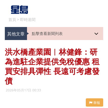
首頁
>
即時港聞
其他文章
點擊查看新聞列表
洪水橋產業園︱林健鋒：研
為進駐企業提供免稅優惠 租
買安排具彈性 長遠可考慮發
債
2026年05月17日 00:33
舉報