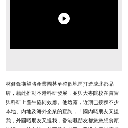
林健鋒期望將產業園甚至整個地區打造成北都品
牌，藉此推動本港科研發展，並與大專院校在實習
與科研上產生協同效應。他透露，近期已接獲不少
本地、內地及海外企業的查詢，「國內嘅朋友又搵
我，外國嘅朋友又搵我，香港嘅朋友都急急想食頭