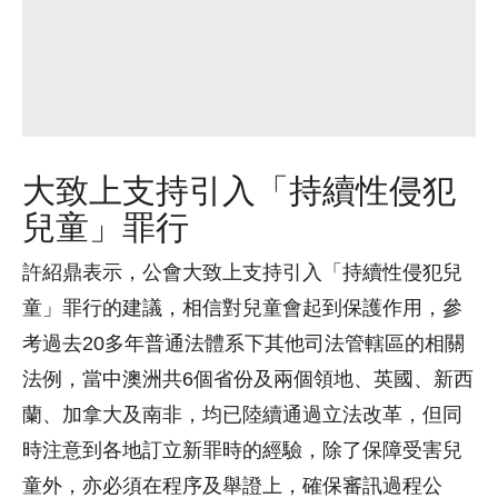
大致上支持引入「持續性侵犯
兒童」罪行
許紹鼎表示，公會大致上支持引入「持續性侵犯兒
童」罪行的建議，相信對兒童會起到保護作用，參
考過去20多年普通法體系下其他司法管轄區的相關
法例，當中澳洲共6個省份及兩個領地、英國、新西
蘭、加拿大及南非，均已陸續通過立法改革，但同
時注意到各地訂立新罪時的經驗，除了保障受害兒
童外，亦必須在程序及舉證上，確保審訊過程公