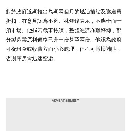
對於政府近期推出為期兩個月的燃油補貼及隧道費
折扣，有意見認為不夠。林健鋒表示，不應全面干
預市場。他指若戰事持續，整體經濟亦難好轉，部
分製造業原料價格已升一倍甚至兩倍。他認為政府
可從租金或收費方面小心處理，但不可樣樣補貼，
否則庫房會迅速空虛。