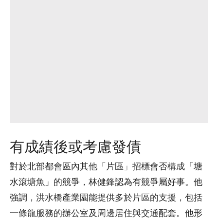
有成績後或考慮發債
對於北部都會區內其他「片區」招標會否構成「塘
水滾塘魚」的競爭，林健鋒認為有競爭屬好事。他
強調，洪水橋產業園能提供多於片區的支援，包括
一條龍服務的辦公室及周邊居住與交通配套。他形