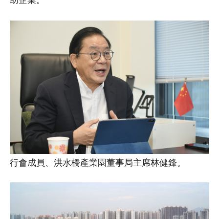
助企業。
行會成員、洪水橋產業園董事局主席林健鋒。