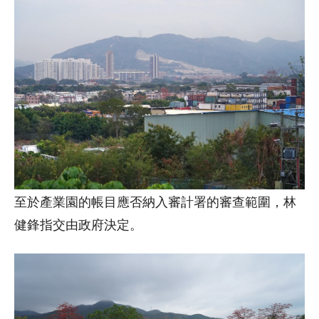
至於產業園的帳目應否納入審計署的審查範圍，林
健鋒指交由政府決定。