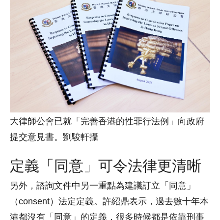
大律師公會已就「完善香港的性罪行法例」向政府
提交意見書。劉駿軒攝
定義「同意」可令法律更清晰
另外，諮詢文件中另一重點為建議訂立「同意」
（consent）法定定義。許紹鼎表示，過去數十年本
港都沒有「同意」的定義，很多時候都是依靠刑事