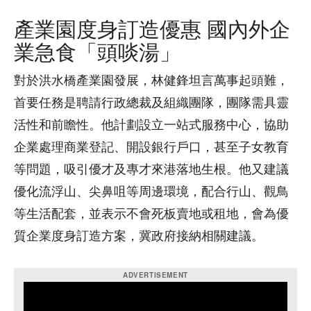
產業園度身訂造優惠 國內外企
業急食「頭啖湯」
對於洪水橋產業園發展，林健鋒坦言萬事起頭難，
首要任務是聘請行政總裁及組織團隊，團隊需具靈
活性和前瞻性。他計劃設立一站式服務中心，協助
企業處理商業登記、開設銀行戶口，甚至子女教育
等問題，吸引優才及專才來港落地生根。他又建議
優化流浮山、尖鼻咀等周邊環境，配合行山、觀鳥
等生活配套，並表示不會死板賣地或租地，會為優
質企業度身訂造方案，冀政府接納相關建議。