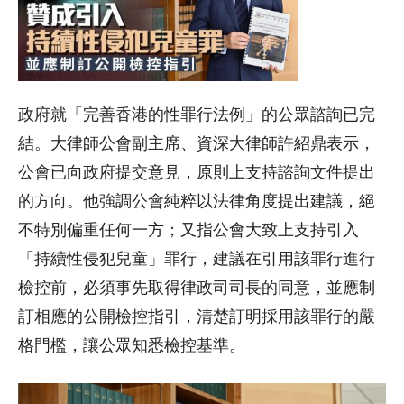
政府就「完善香港的性罪行法例」的公眾諮詢已完
結。大律師公會副主席、資深大律師許紹鼎表示，
公會已向政府提交意見，原則上支持諮詢文件提出
的方向。他強調公會純粹以法律角度提出建議，絕
不特別偏重任何一方；又指公會大致上支持引入
「持續性侵犯兒童」罪行，建議在引用該罪行進行
檢控前，必須事先取得律政司司長的同意，並應制
訂相應的公開檢控指引，清楚訂明採用該罪行的嚴
格門檻，讓公眾知悉檢控基準。