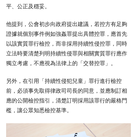
平、公正及穩妥。
他提到，公會初步向政府提出建議，若控方有足夠
證據就個別事件例如強姦罪提出具體控罪，應首先
以該實質罪行檢控，而非採用持續性侵控罪，同時
立法時要清楚列明持續性侵罪與相關實質罪行應作
獨立考慮，不應視為法律上的「交替控罪」。
另外，在引用「持續性侵犯兒童」罪行進行檢控
前，必須事先取得律政司司長的同意，並應制訂相
應的公開檢控指引，清楚訂明採用該罪行的嚴格門
檻，讓公眾知悉檢控基準。