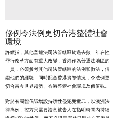
修例令法例更切合港整體社會
環境
許續指，其他普通法司法管轄區於過去數十年在性
罪行改革方面有重大改變，香港作為普通法地區的
一員，必須參考其他司法管轄區的法例和做法，借
鑑他們的經驗，同時配合香港實際情況，令法例更
切合當今世界趨勢、香港整體社會環境及價值觀。
對於有團體倡議增設持續性侵犯兒童罪，以澳洲法
律為例，控方只需要證實被告人在指明時間內持續