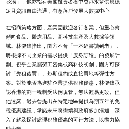
啖湯」，他亦指有美國投資者看中香港水電供應穩
定且資訊自由流通，有意落戶發展大數據中心。
在招商策略方面，產業園歡迎各行各業，但重心會
傾向食品、醫療用品、高科技生產及大數據等領
域。林健鋒指出，園方不會「一本經書讀到老」，
將根據不同企業的需求提供「度身訂造」的發展計
劃。視乎企業屬勞工密集或高科技初創，園方可探
討「先租後買」、短期租約或直接買地等彈性方
案。對於能否為進駐企業提供稅務優惠，林健鋒承
認香港的劃一稅制受法例規管，無法輕易更改。但
他透露，過去曾提出在特定地區提供為期五年的免
稅優惠建議，承諾未來將繼續與政府多加溝通，深
入了解及探討處理稅務優惠的可行方法，以盡力協