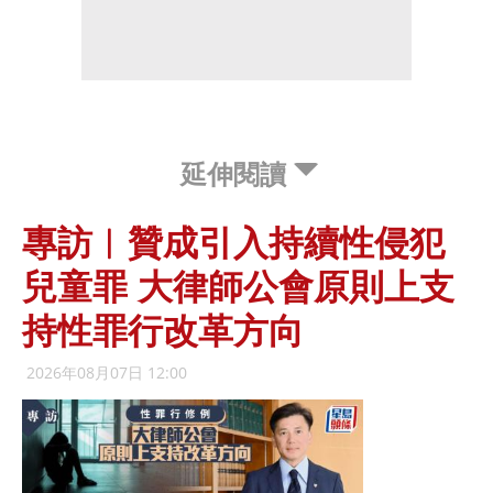
延伸閱讀
專訪︱贊成引入持續性侵犯
兒童罪 大律師公會原則上支
持性罪行改革方向
2026年08月07日 12:00