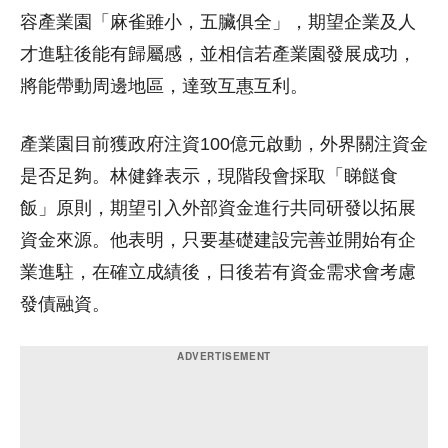
容產業園「麻雀雖小，五臟俱全」，期望企業及人
才進駐後能有歸屬感，並相信若產業園發展成功，
將能帶動周邊地區，達致互惠互利。
產業園目前獲政府注資100億元啟動，外界關注資金
是否足夠。林健鋒表示，現階段會採取「睇餸食
飯」原則，期望引入外部資金進行共同研發以拓展
資金來源。他表明，只要基礎建設完善並開始有企
業進駐，在確立成績後，日後若有資金需求會考慮
發債融資。