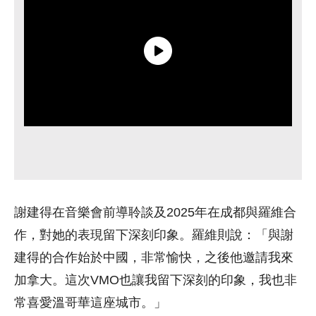
謝建得在音樂會前導聆談及2025年在成都與羅維合
作，對她的表現留下深刻印象。羅維則說：
「與謝
建得的合作始於中國，非常愉快，之後他邀請我來
加拿大。這次VMO也讓我留下深刻的印象，我也非
常喜愛溫哥華這座城市。」