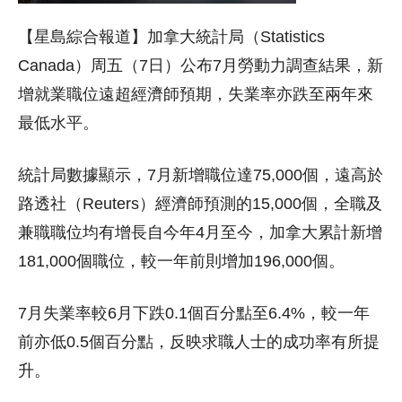
【星島綜合報道】加拿大統計局（Statistics
Canada）周五（7日）公布7月勞動力調查結果，新
增就業職位遠超經濟師預期，失業率亦跌至兩年來
最低水平。
統計局數據顯示，7月新增職位達75,000個，遠高於
路透社（Reuters）經濟師預測的15,000個，全職及
兼職職位均有增長自今年4月至今，加拿大累計新增
181,000個職位，較一年前則增加196,000個。
7月失業率較6月下跌0.1個百分點至6.4%，較一年
前亦低0.5個百分點，反映求職人士的成功率有所提
升。