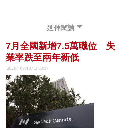
延伸閱讀
7月全國新增7.5萬職位 失
業率跌至兩年新低
2026年08月07日 08:57