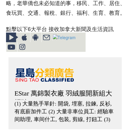
略，老華僑也未必知道的事，移民、工作、居住、
食玩買、交通、報稅、銀行、福利、生育、教育。
點擊以下6大平台 接收加拿大新聞及生活資訊