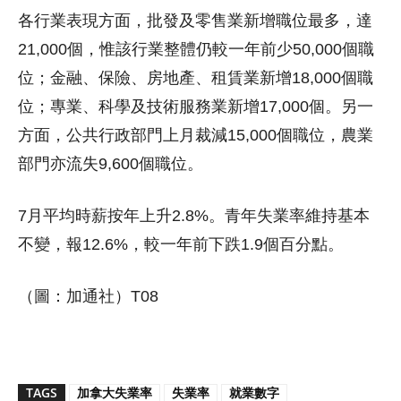
各行業表現方面，批發及零售業新增職位最多，達
21,000個，惟該行業整體仍較一年前少50,000個職
位；金融、保險、房地產、租賃業新增18,000個職
位；專業、科學及技術服務業新增17,000個。另一
方面，公共行政部門上月裁減15,000個職位，農業
部門亦流失9,600個職位。
7月平均時薪按年上升2.8%。青年失業率維持基本
不變，報12.6%，較一年前下跌1.9個百分點。
（圖：加通社）T08
TAGS
加拿大失業率
失業率
就業數字