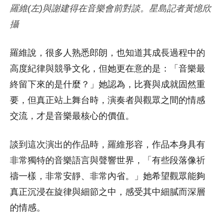
羅維(左)與謝建得在音樂會前對談。星島記者黃憶欣
攝
羅維說，很多人熟悉郎朗，也知道其成長過程中的
高度紀律與競爭文化，但她更在意的是：「音樂最
終留下來的是什麼？」
她認為，比賽與成就固然重
要，但真正站上舞台時，演奏者與觀眾之間的情感
交流，才是音樂最核心的價值。
談到這次演出的作品時，羅維形容，作品本身具有
非常獨特的音樂語言與聲響世界，「有些段落像祈
禱一樣，非常安靜、非常內省。」她希望觀眾能夠
真正沉浸在旋律與細節之中，感受其中細膩而深層
的情感。