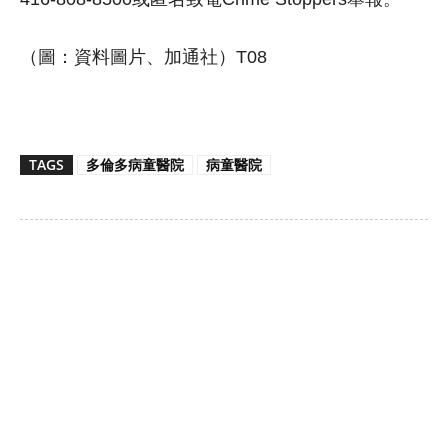
（圖：資料圖片、加通社）T08
TAGS
多倫多病童醫院
病童醫院