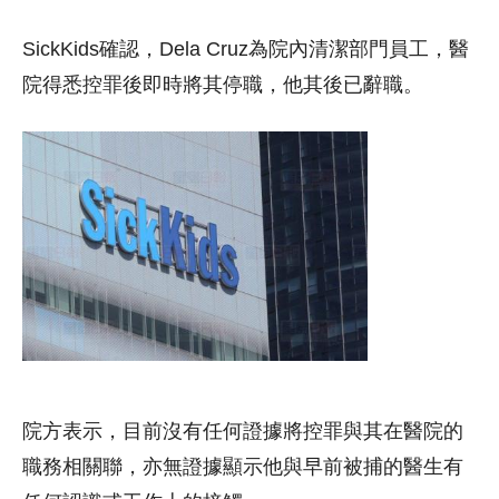
SickKids確認，Dela Cruz為院內清潔部門員工，醫
院得悉控罪後即時將其停職，他其後已辭職。
院方表示，目前沒有任何證據將控罪與其在醫院的
職務相關聯，亦無證據顯示他與早前被捕的醫生有