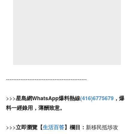
---------------------------------------------
>>>
星島網WhatsApp爆料熱線
(416)6775679
，爆
料一經錄用，薄酬致意。
>>>
新移民抵埗攻
立即瀏覽【
生活百答
】欄目：