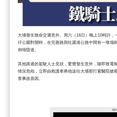
大埔發生致命交通意外。周六（16日）晚上10時許
仔公園對開時，在完善路與吐露港公路中間有一堆塌
倒地昏迷。
其他路過的駕駛人士見狀，驚覺發生意外，隨即致電報
情況危殆，立即由救護車將他送往大埔那打素醫院搶
查事故原因。