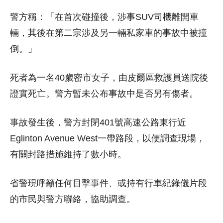
警方稱：「在首次碰撞後，涉事SUV司機離開車
輛，其後在第二宗涉及另一輛私家車的事故中被撞
倒。」
死者為一名40歲密市女子，由皮爾區救護員送院後
證實死亡。警方暫未公布事故中是否另有傷者。
事故發生後，警方封閉401號高速公路東行近
Eglinton Avenue West一帶路段，以便調查現場，
有關封路措施維持了數小時。
省警現呼籲任何目擊事件、或持有行車紀錄儀片段
的市民與警方聯絡，協助調查。