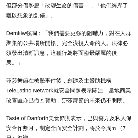
但部分傷勢屬「改變生命的傷害」，「他們經歷了
難以想象的創傷」。
Demkiw強調：「我們需要更強的阻嚇力，對在人群
聚集的公共場所開槍、完全漠視人命的人。法律必
須發出清晰訊息，這種行為將面臨最嚴厲的後
果。」
莎莎舞節在槍擊事件後，創辦及主贊助機構
TeleLatino Network就安全問題表示關注，當地商業
改善區亦已撤回贊助，莎莎舞節的未來仍不明朗。
Taste of Danforth美食節則表示，已與警方及私人保
安合作數月，制定全面安全計劃，將於今周五（7
日）復辦。