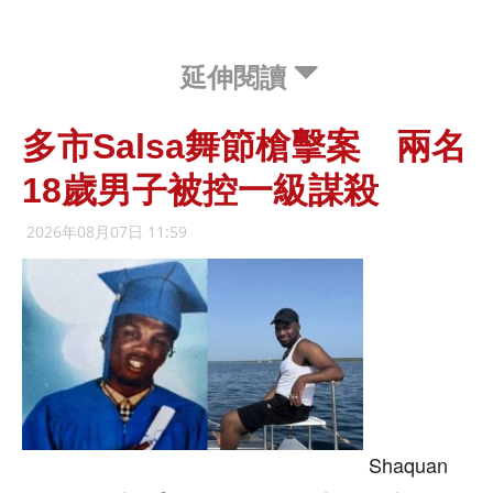
延伸閱讀
多市Salsa舞節槍擊案 兩名
18歲男子被控一級謀殺
2026年08月07日 11:59
Shaquan