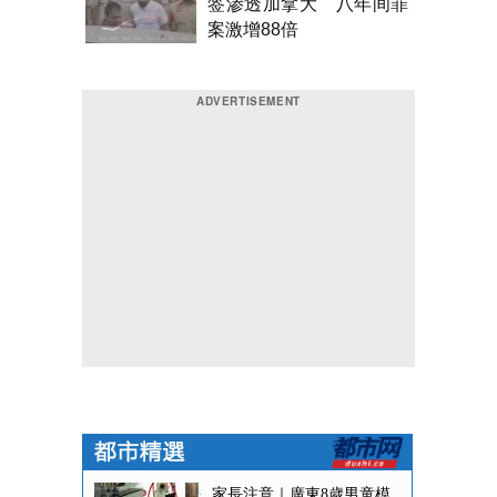
签渗透加拿大 八年间罪
案激增88倍