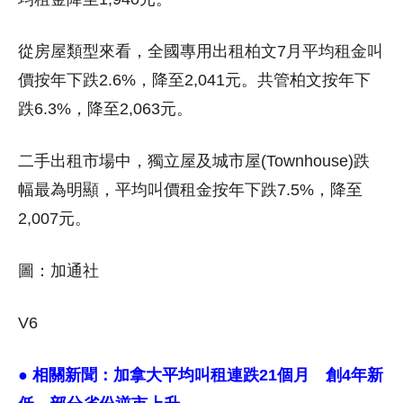
從房屋類型來看，全國專用出租柏文7月平均租金叫
價按年下跌2.6%，降至2,041元。共管柏文按年下
跌6.3%，降至2,063元。
二手出租市場中，獨立屋及城市屋(Townhouse)跌
幅最為明顯，平均叫價租金按年下跌7.5%，降至
2,007元。
圖：加通社
V6
● 相關新聞：
加拿大平均叫租連跌21個月 創4年新