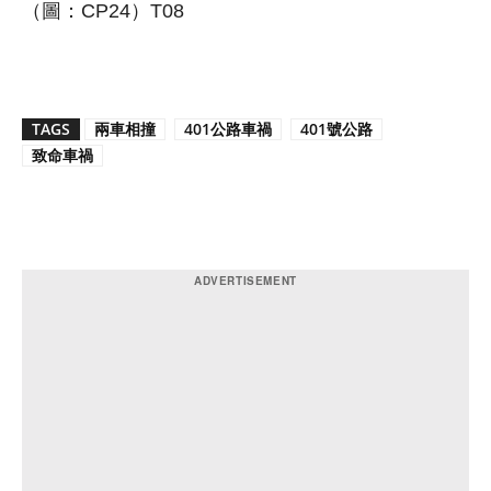
（圖：CP24）T08
TAGS
兩車相撞
401公路車禍
401號公路
致命車禍