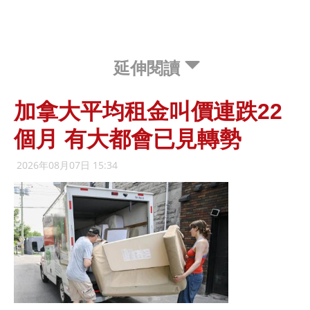
延伸閱讀
加拿大平均租金叫價連跌22
個月 有大都會已見轉勢
2026年08月07日 15:34