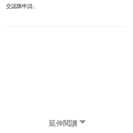
交認購申請。
延伸閱讀