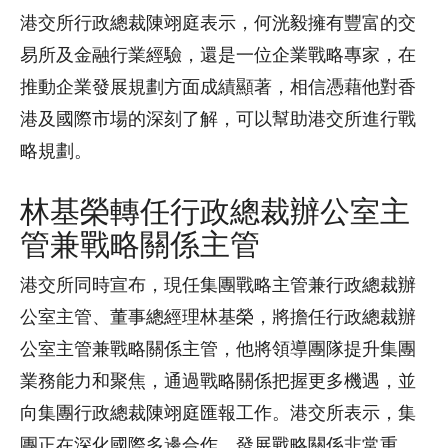
港交所行政總裁陳翊庭表示，何洸毅擁有豐富的交
易所及金融行業經驗，還是一位企業戰略專家，在
推動企業發展規劃方面成績顯著，相信憑藉他對香
港及國際市場的深刻了解，可以幫助港交所進行戰
略規劃。
林基榮轉任行政總裁辦公室主
管兼戰略關係主管
港交所同時宣布，現任集團戰略主管兼行政總裁辦
公室主管、董事總經理林基榮，將擔任行政總裁辦
公室主管兼戰略關係主管，他將領導團隊提升集團
業務能力和聚焦，通過戰略關係把握更多機遇，並
向集團行政總裁陳翊庭匯報工作。港交所表示，集
團正在深化國際多邊合作，發展戰略關係非常重