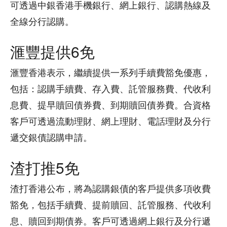
可透過中銀香港手機銀行、網上銀行、認購熱線及
全線分行認購。
滙豐提供6免
滙豐香港表示，繼續提供一系列手續費豁免優惠，
包括：認購手續費、存入費、託管服務費、代收利
息費、提早贖回債券費、到期贖回債券費。合資格
客戶可透過流動理財、網上理財、電話理財及分行
遞交銀債認購申請。
渣打推5免
渣打香港公布，將為認購銀債的客戶提供多項收費
豁免，包括手續費、提前贖回、託管服務、代收利
息、贖回到期債券。客戶可透過網上銀行及分行遞