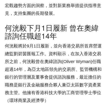
宏觀趨勢方面的洞察，並對新業務舉措提供指導意
見，支持集團的長期發展。
何洸毅下月1日履新 曾在奧緯
諮詢任職超14年
何洸毅將於9月1日履新，並向香港交易所首席營運
總監劉碧茵匯報工作。資料顯示，在加入香港交易
所之前，何洸毅曾在奧緯諮詢(Oliver Wyman)任職
超過14年，為亞太地區領先的交易所、監管機構和
銀行的管理層及董事會提供諮詢服務，最近擔任的
職務是銀行及金融服務合夥人兼亞太區數字資產業
務主管。他擁有香港科技大學的工商管理學士學位
（環球商業及經濟學）