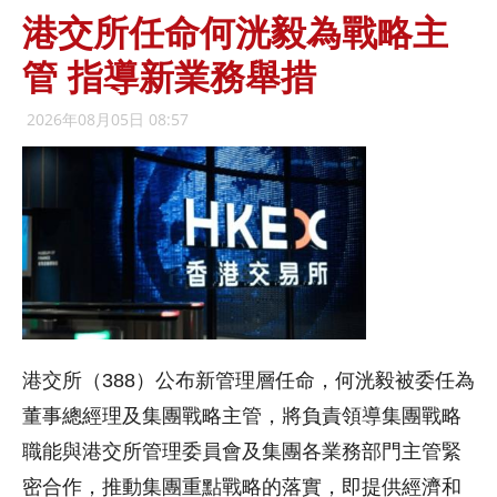
港交所任命何洸毅為戰略主
管 指導新業務舉措
2026年08月05日 08:57
港交所（388）公布新管理層任命，何洸毅被委任為
董事總經理及集團戰略主管，將負責領導集團戰略
職能與港交所管理委員會及集團各業務部門主管緊
密合作，推動集團重點戰略的落實，即提供經濟和