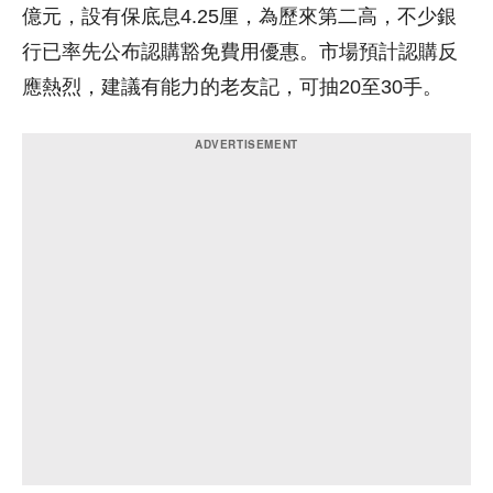
億元，設有保底息4.25厘，為歷來第二高，不少銀
行已率先公布認購豁免費用優惠。市場預計認購反
應熱烈，建議有能力的老友記，可抽20至30手。