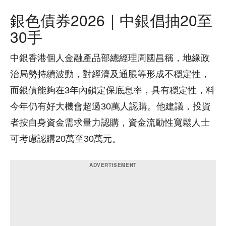
銀色債券2026｜中銀倡抽20至
30手
中銀香港個人金融產品部總經理周國昌稱，地緣政
治局勢持續波動，對經濟及通脹等形成不穩定性，
而銀債能夠在3年內鎖定保底息率，具有穩定性，料
今年仍有好大機會超過30萬人認購。他建議，投資
者按自身資金需求量力認購，資金流動性寬鬆人士
可考慮認購20萬至30萬元。