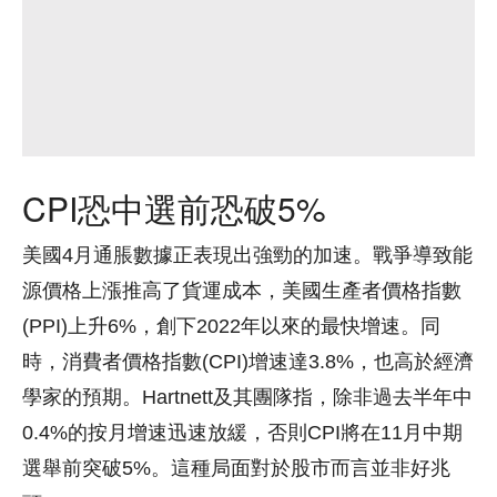
CPI恐中選前恐破5%
美國4月通脹數據正表現出強勁的加速。戰爭導致能
源價格上漲推高了貨運成本，美國生產者價格指數
(PPI)上升6%，創下2022年以來的最快增速。同
時，消費者價格指數(CPI)增速達3.8%，也高於經濟
學家的預期。Hartnett及其團隊指，除非過去半年中
0.4%的按月增速迅速放緩，否則CPI將在11月中期
選舉前突破5%。這種局面對於股市而言並非好兆