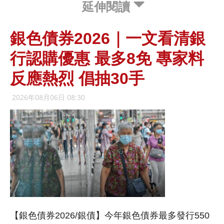
延伸閱讀
銀色債券2026｜一文看清銀
行認購優惠 最多8免 專家料
反應熱烈 倡抽30手
2026年08月06日 08:30
【銀色債券2026/銀債】今年銀色債券最多發行550