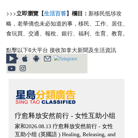
>>>
新移民抵埗攻
立即瀏覽【
生活百答
】欄目：
略，老華僑也未必知道的事，移民、工作、居住、
食玩買、交通、報稅、銀行、福利、生育、教育。
點擊以下6大平台 接收加拿大新聞及生活資訊