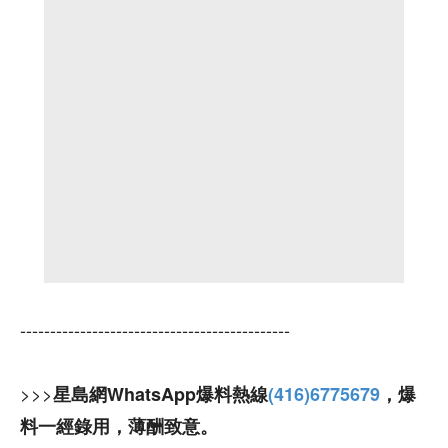
---------------------------------------------
>>>
星島網WhatsApp爆料熱線
(416)6775679
，爆
料一經錄用，薄酬致意。