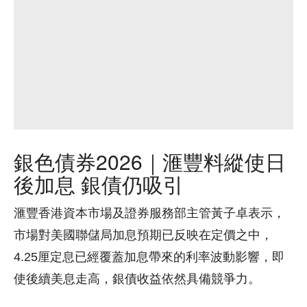
銀色債券2026｜滙豐料縱使日
後加息 銀債仍吸引
滙豐香港資本市場及證券服務部主管黃子卓表示，
市場對美國聯儲局加息預期已反映在定價之中，
4.25厘定息已經覆蓋加息帶來的利率波動影響，即
使後續美息走高，銀債收益依然具備競爭力。