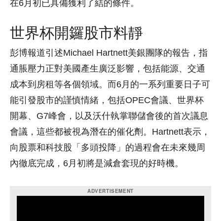
在6月初已具備獲利了結的條件。
世界杯開鑼股市料靜
彭博報道引述Michael Hartnett美銀團隊的報告，指
通脹壓力正對美國產生廣泛影響，包括能源、交通
成本到房租等各個領域。而6月的一系列重要日子可
能引發股市的謹慎情緒，包括OPEC會議、世界杯
開幕、G7峰會，以及沃什執掌聯儲會後的首次議息
會議，這些都被視為潛在的催化劑。Hartnett表示，
向股票和科技股「多頭投降」的過程會在未來幾周
內徹底完成，6月初將是減倉套現的好時機。