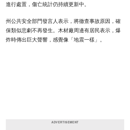
進行處置，傷亡統計仍持續更新中。
州公共安全部門發言人表示，將徹查事故原因，確
保類似悲劇不再發生。木材廠周邊有居民表示，爆
炸時傳出巨大聲響，感覺像「地震一樣」。