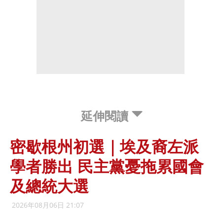
延伸閱讀
密歇根州初選｜埃及裔左派
學者勝出 民主黨憂拖累國會
及總統大選
2026年08月06日 21:07