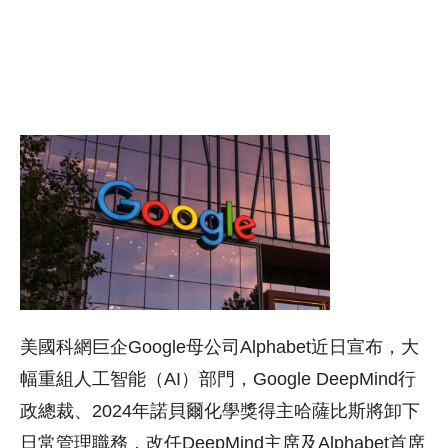
美國科網巨企Google母公司Alphabet近日宣布，大
幅重組人工智能（AI）部門，Google DeepMind行
政總裁、2024年諾貝爾化學獎得主哈薩比斯將卸下
日常管理職務，改任DeepMind主席及Alphabet首席