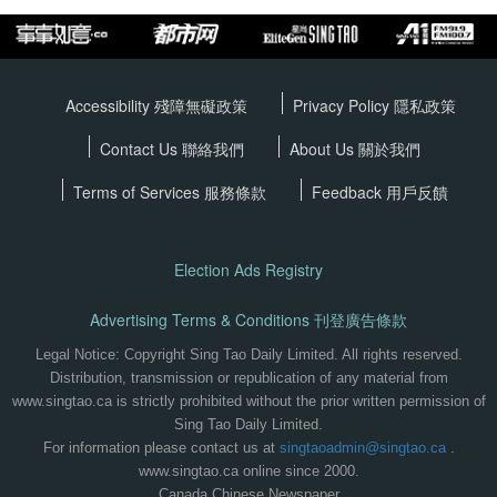
Accessibility 殘障無礙政策
Privacy Policy
隱私政策
Contact Us 聯絡我們
About Us 關於我們
Terms of Services
服務條款
Feedback 用戶反饋
Election Ads Registry
Advertising Terms & Conditions 刊登廣告條款
Legal Notice: Copyright Sing Tao Daily Limited. All rights reserved.
Distribution, transmission or republication of any material from
www.singtao.ca is strictly prohibited without the prior written permission of
Sing Tao Daily Limited.
For information please contact us at
singtaoadmin@singtao.ca
.
www.singtao.ca online since 2000.
Canada Chinese Newspaper