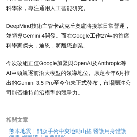
科學家，專注通用人工智能研究。
DeepMind技術主管卡武克丘奧盧將接掌日常營運，
並領導Gemini 4開發。而在Google工作27年的首席
科學家傑夫．迪恩，將離職創業。
今次改組正值Google加緊與OpenAI及Anthropic等
AI巨頭競逐前沿大模型的領導地位。原定今年6月推
出的Gemini 3.5 Pro至今仍未正式發布，市場關注公
司能否維持前沿模型的競爭力。
相關文章
熊本地震｜開腹手術中突地動山搖 醫護用身體護