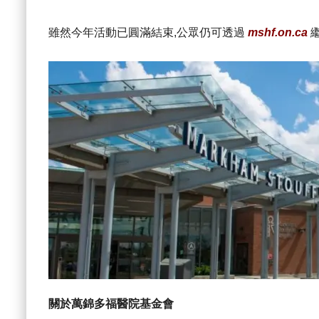
雖然今年活動已圓滿結束,公眾仍可透過
mshf.on.ca
關於萬錦多福醫院基金會