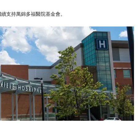
繼續支持萬錦多福醫院基金會。