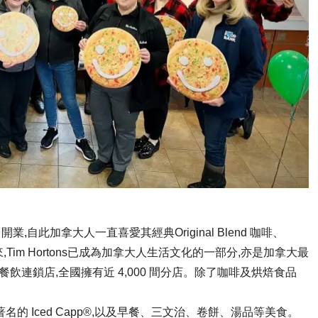
ton 開業,自此加拿大人一直喜愛其經典Original Blend 咖啡、
55 年來,Tim Hortons已成為加拿大人生活文化的一部分,亦是加拿大最
速餐飲連鎖店,全國擁有近 4,000 間分店。除了咖啡及烘焙食品
 Iced Capp®,以及早餐、三文治、卷餅、湯品等美食。