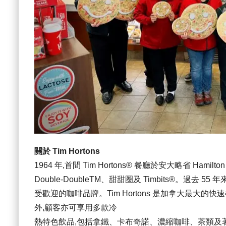
關於 Tim Hortons
1964 年,首間 Tim Hortons® 餐廳於安大略省 Hamil
Double-DoubleTM、甜甜圈及 Timbits®。過去 
受歡迎的咖啡品牌。Tim Hortons 是加拿大最大的快
外,顧客亦可享用多款冷
熱特色飲品,包括拿鐵、卡布奇諾、濃縮咖啡、茶類及著名的