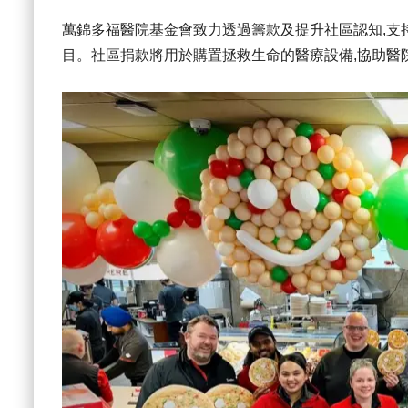
萬錦多福醫院基金會致力透過籌款及提升社區認知,支持 Oak
目。社區捐款將用於購置拯救生命的醫療設備,協助醫