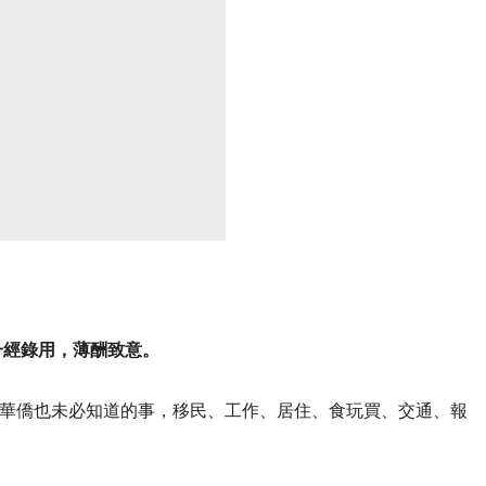
一經錄用，薄酬致意。
華僑也未必知道的事，移民、工作、居住、食玩買、交通、報