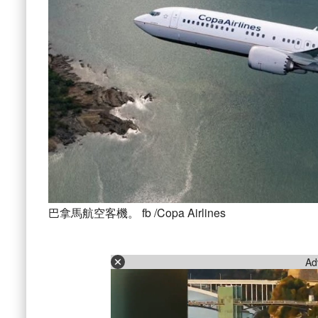
巴拿馬航空客機。 fb /Copa Airlines
Ad