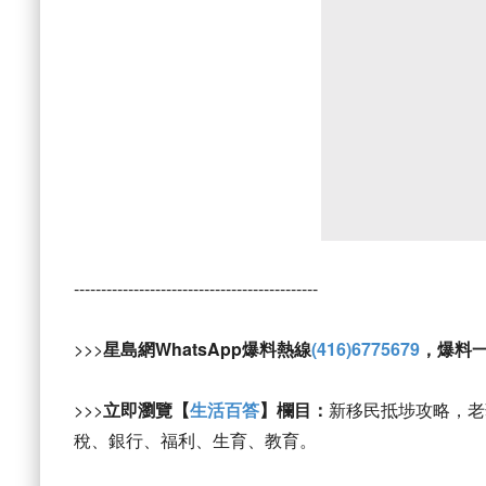
---------------------------------------------
>>>
星島網WhatsApp爆料熱線
(416)6775679
，爆料
>>>
立即瀏覽【
生活百答
】欄目：
新移民抵埗攻略，老
稅、銀行、福利、生育、教育。