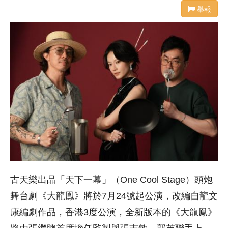
舉報
古天樂出品「天下一幕」（One Cool Stage）頭炮
舞台劇《大龍鳯》將於7月24號起公演，改編自龍文
康編劇作品，香港3度公演，全新版本的《大龍鳯》