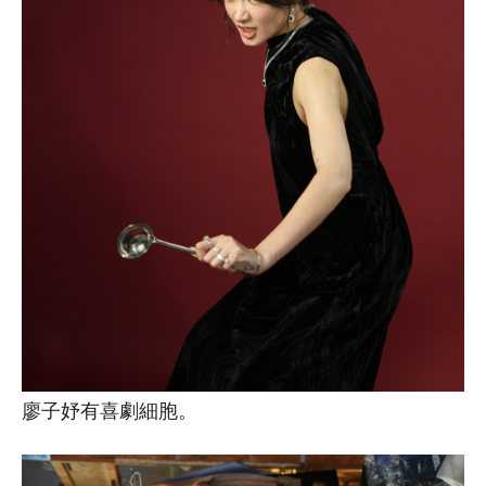
廖子妤有喜劇細胞。