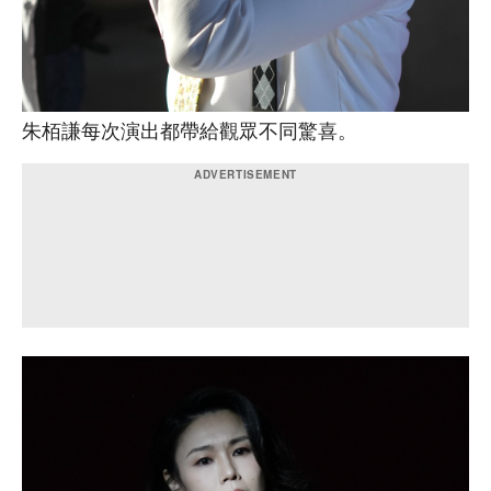
朱栢謙每次演出都帶給觀眾不同驚喜。