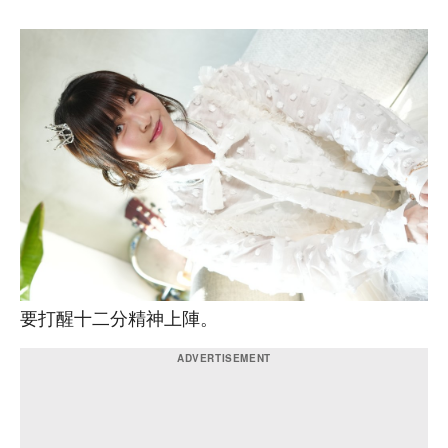
要打醒十二分精神上陣。