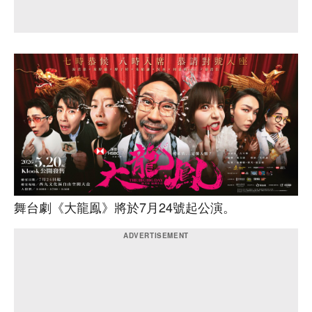
舞台劇《大龍鳯》將於7月24號起公演。