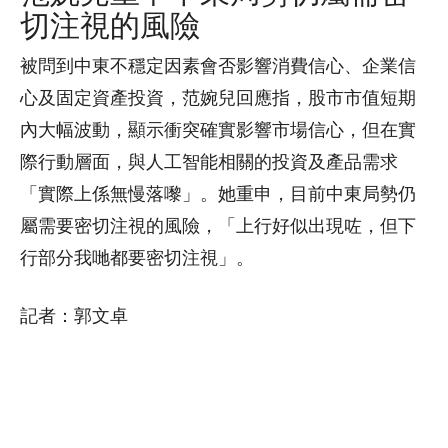
切注視的風險
被問到中東不穩定因素會否影響消費信心、企業信
心及固定資產投資，范婉兒回應指，股市市值短期
內大幅波動，顯示衝突確實影響市場信心，但在實
際行動層面，與人工智能相關的投資及產品需求
「實際上係無慢落嚟」。她重申，目前中東局勢仍
屬需要密切注視的風險，「上行好似出現咗，但下
行部分我哋都要密切注視」。
記者：郭文卓