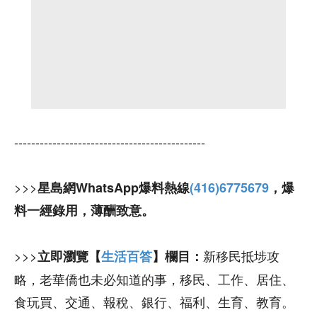
---------------------------------------------
>>>
星島網WhatsApp爆料熱線
(416)6775679
，爆
料一經錄用，薄酬致意。
>>>
新移民抵埗攻
立即瀏覽【
生活百答
】欄目：
略，老華僑也未必知道的事，移民、工作、居住、
食玩買、交通、報稅、銀行、福利、生育、教育。