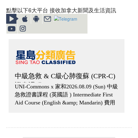
點擊以下6大平台 接收加拿大新聞及生活資訊