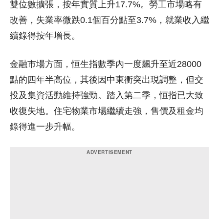
雙位數擴張，按年實質上升17.7%。勞工市場略有
改善，失業率微跌0.1個百分點至3.7%，就業收入繼
續錄得按年增長。
金融市場方面，恒生指數季內一度飆升至近28000
點的四年半高位，其後因中東衝突出現調整，但交
投及集資活動維持強勁。踏入第二季，恒指已大致
收復失地。住宅物業市場繼續走強，售價及租金均
錄得進一步升幅。