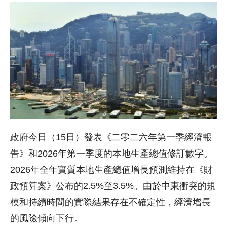
政府今日（15日）發表《二零二六年第一季經濟報
告》和2026年第一季度的本地生產總值修訂數字。
2026年全年實質本地生產總值增長預測維持在《財
政預算案》公布的2.5%至3.5%。由於中東衝突的規
模和持續時間的實際結果存在不確定性，經濟增長
的風險傾向下行。