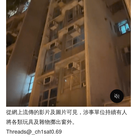
從網上流傳的影片及圖片可見，涉事單位持續有人
將各類玩具及雜物擲出窗外。
Threads@_ch1sat0.69