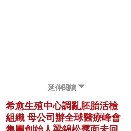
延伸閱讀
希愈生殖中心調亂胚胎活檢
組織 母公司辦全球醫療峰會
集團創始人梁錦松露面未回