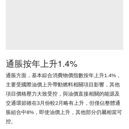
通脹按年上升1.4%
通脹方面，基本綜合消費物價指數按年上升1.4%，
主要受國際油價上升帶動燃料相關項目影響，其他
項目價格壓力大致受控，與油價直接相關的能源及
交通環節雖在3月份較2月略有上升，但僅佔整體通
脹組合中8%，即使油價上升，其他部分仍屬相當可
控。