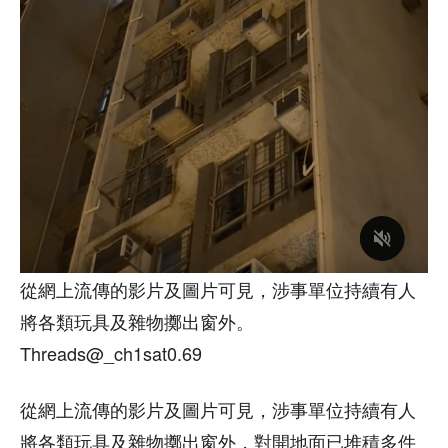
從網上流傳的影片及圖片可見，涉事單位持續有人
將各類玩具及雜物擲出窗外。
Threads@_ch1sat0.69
從網上流傳的影片及圖片可見，涉事單位持續有人
將各類玩具及雜物擲出窗外，對開地面已堆積多件