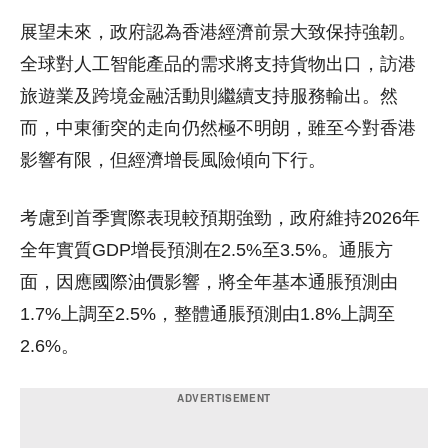
展望未來，政府認為香港經濟前景大致保持強韌。
全球對人工智能產品的需求將支持貨物出口，訪港
旅遊業及跨境金融活動則繼續支持服務輸出。然
而，中東衝突的走向仍然極不明朗，雖至今對香港
影響有限，但經濟增長風險傾向下行。
考慮到首季實際表現較預期強勁，政府維持2026年
全年實質GDP增長預測在2.5%至3.5%。通脹方
面，因應國際油價影響，將全年基本通脹預測由
1.7%上調至2.5%，整體通脹預測由1.8%上調至
2.6%。