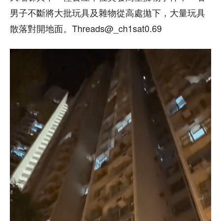
男子不斷將大批玩具及雜物從高處拋下，大量玩具
散落對開地面。Threads@_ch1sat0.69