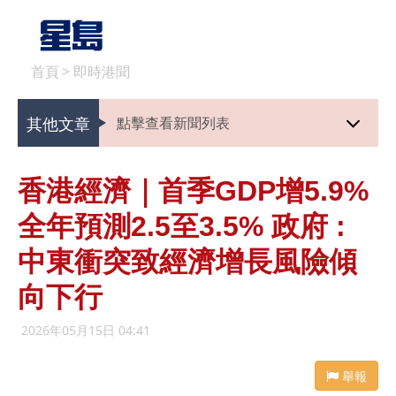
首頁
>
即時港聞
其他文章
點擊查看新聞列表
香港經濟｜首季GDP增5.9%
全年預測2.5至3.5% 政府 :
中東衝突致經濟增長風險傾
向下行
2026年05月15日 04:41
舉報