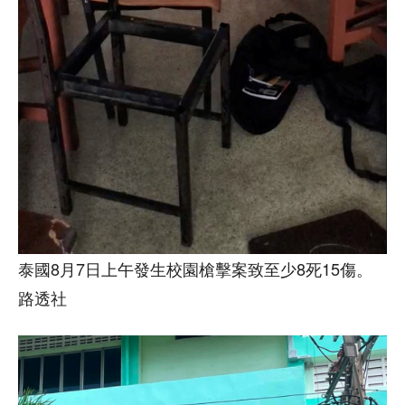
泰國8月7日上午發生校園槍擊案致至少8死15傷。
路透社