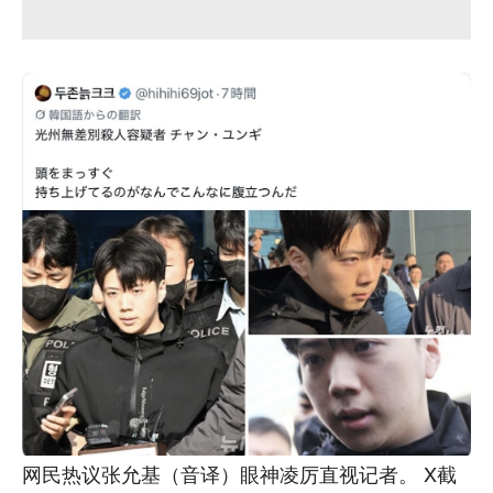
网民热议张允基（音译）眼神凌厉直视记者。 X截