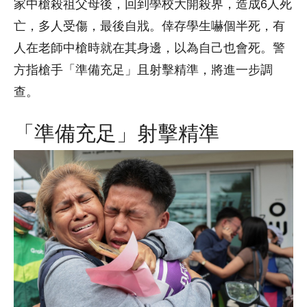
家中槍殺祖父母後，回到學校大開殺界，造成6人死
亡，多人受傷，最後自戕。倖存學生嚇個半死，有
人在老師中槍時就在其身邊，以為自己也會死。警
方指槍手「準備充足」且射擊精準，將進一步調
查。
「準備充足」射擊精準