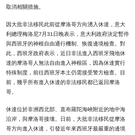
取消相關措施。
因大批非法移民此前從摩洛哥方向湧入休達，意大
利總理梅洛尼7月31日晚表示，意大利政府決定暫停
與西班牙的神根自由通行機制、恢復邊境檢查。對
此，西班牙政府表示，近日非法進入西班牙飛地休
達的摩洛哥人無法自由進入神根區，因為休達實行
特殊制度，前往西班牙本土仍需接受警方檢查。目
前，幾乎所有進入休達的非法移民都已返回摩洛
哥。
休達位於非洲西北部、直布羅陀海峽附近的地中海
沿岸，與摩洛哥接壤。日前，大批非法移民從摩洛
哥方向進入休達，引發近年來西班牙最嚴重的邊境