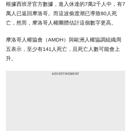
根據西班牙官方數據，進入休達的7萬2千人中，有7
萬人已返回摩洛哥。而這波偷渡潮已導致80人死
亡，然而，摩洛哥人權團體估計這個數字更高。
摩洛哥人權協會（AMDH）與歐洲人權協調組織周
五表示，至少有141人死亡，且死亡人數可能會上
升。