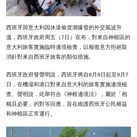
西班牙與意大利因休達偷渡潮爆發的外交風波升
溫，西班牙政府周五（7日）宣布，對來自神根區的
意大利旅客實施臨時邊境檢查，以報復意方拒絕取
消針對來自西班牙旅客的類似措施。
西班牙政府發聲明說，西班牙將自8月8日起至9月7
日，在機場和港口對來自意大利的旅客實施邊境檢
查。聲明說，此舉符合《神根邊境法》，屬於「相
稱且必要」的對等回應，旨在維護西班牙公民權益
和神根區正常運行。