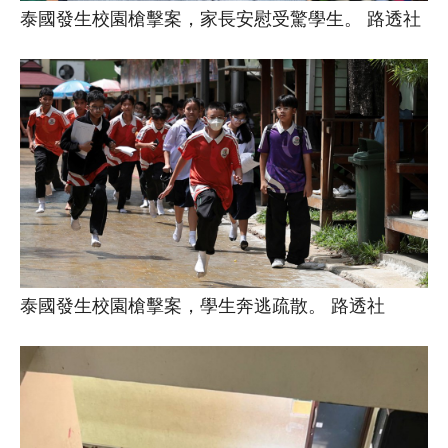
泰國發生校園槍擊案，家長安慰受驚學生。 路透社
泰國發生校園槍擊案，學生奔逃疏散。 路透社