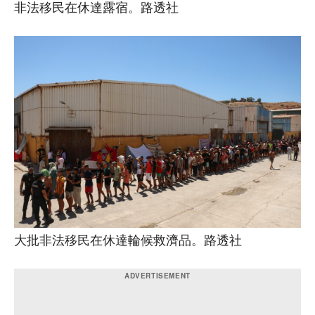
非法移民在休達露宿。路透社
大批非法移民在休達輪候救濟品。路透社