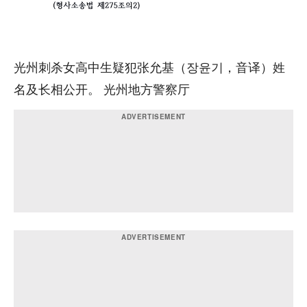
光州刺杀女高中生疑犯张允基（장윤기，音译）姓
名及长相公开。 光州地方警察厅