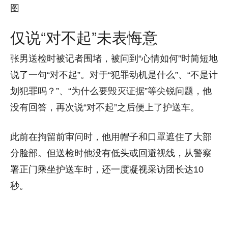
图
仅说“对不起”未表悔意
张男送检时被记者围堵，被问到“心情如何”时简短地
说了一句“对不起”。对于“犯罪动机是什么”、“不是计
划犯罪吗？”、“为什么要毁灭证据”等尖锐问题，他
没有回答，再次说“对不起”之后便上了护送车。
此前在拘留前审问时，他用帽子和口罩遮住了大部
分脸部。但送检时他没有低头或回避视线，从警察
署正门乘坐护送车时，还一度凝视采访团长达10
秒。