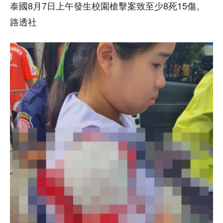
泰國8月7日上午發生校園槍擊案致至少8死15傷。
路透社