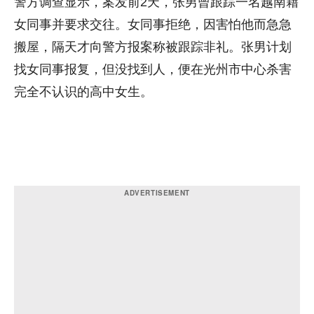
警方调查显示，案发前2天，张男曾跟踪一名越南藉
女同事并要求交往。女同事拒绝，因害怕他而急急
搬屋，隔天才向警方报案称被跟踪非礼。张男计划
找女同事报复，但没找到人，便在光州市中心杀害
完全不认识的高中女生。