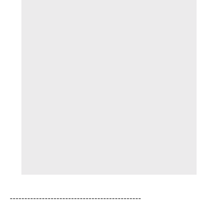
---------------------------------------------