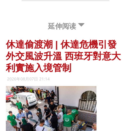
延伸阅读
休達偷渡潮 | 休達危機引發
外交風波升溫 西班牙對意大
利實施入境管制
2026年08月07日 21:14