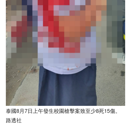
泰國8月7日上午發生校園槍擊案致至少8死15傷。
路透社