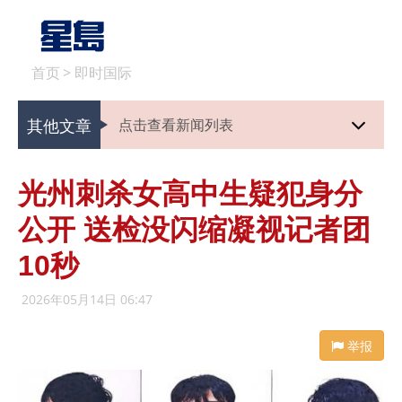
首页
>
即时国际
其他文章
点击查看新闻列表
光州刺杀女高中生疑犯身分
公开 送检没闪缩凝视记者团
10秒
2026年05月14日 06:47
举报