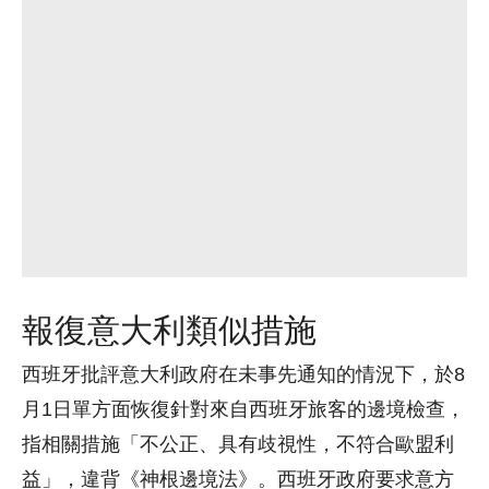
報復意大利類似措施
西班牙批評意大利政府在未事先通知的情況下，於8
月1日單方面恢復針對來自西班牙旅客的邊境檢查，
指相關措施「不公正、具有歧視性，不符合歐盟利
益」，違背《神根邊境法》。西班牙政府要求意方