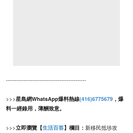
---------------------------------------------
>>>
星島網WhatsApp爆料熱線
(416)6775679
，爆
料一經錄用，薄酬致意。
>>>
新移民抵埗攻
立即瀏覽【
生活百答
】欄目：