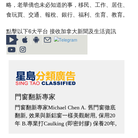
略，老華僑也未必知道的事，移民、工作、居住、
食玩買、交通、報稅、銀行、福利、生育、教育。
點擊以下6大平台 接收加拿大新聞及生活資訊