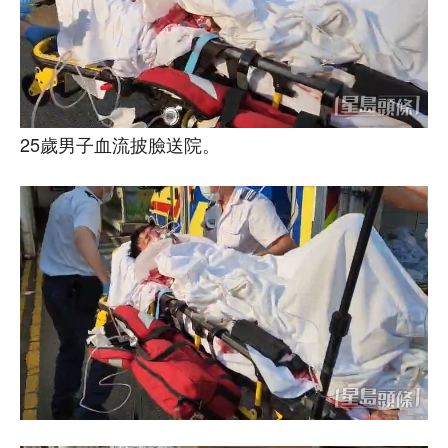
25歲男子血流披臉送院。