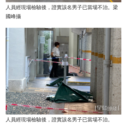
人員經現場檢驗後，證實該名男子已當場不治。梁
國峰攝
人員經現場檢驗後，證實該名男子已當場不治。