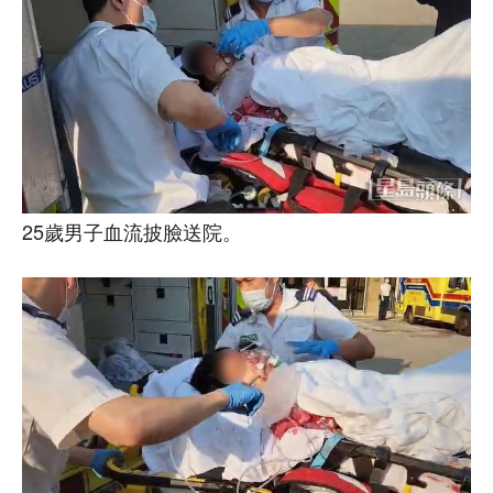
25歲男子血流披臉送院。