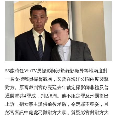
55
歲時任
ViuTV
男攝影師涉於錄影廠外等地兩度對
一名女撰稿員掃臀戳胸，又曾在海洋公園兩度襲擊
對方。原審裁判官彭亮廷去年裁定攝影師非禮及普
通襲擊共
4
罪成，判囚
8
周。他不服定罪及刑罰提出
上訴，指女事主證供前後矛盾，令定罪不穩妥，且
彭官審訊中處處刁難辯方大狀，質疑彭官對辯方大