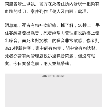
問題曾發生爭執。警方在死者住所內發現一把染有
血跡的菜刀。案件列作「傷人及自殺」處理。
消息稱，死者有精神病紀錄。據了解，16樓上一手
住客經常發出噪音，死者經常向管理處投訴樓上發
出噪音。而死者對於樓上的噪音非常敏感。傷者則
為16樓新住客，家中飼有狗隻，間中會有狗吠聲。
死者亦曾有向管理處投訴過噪音問題，但沒有報
案。今日案發之前，兩人並無爭執。