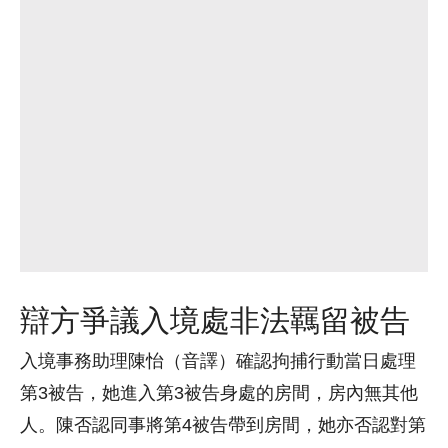
辯方爭議入境處非法羈留被告
入境事務助理陳怡（音譯）確認拘捕行動當日處理
第3被告，她進入第3被告身處的房間，房內無其他
人。陳否認同事將第4被告帶到房間，她亦否認對第