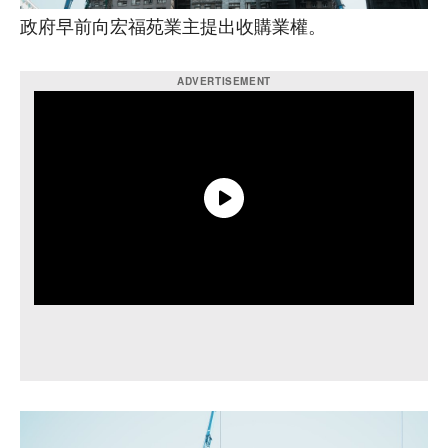
政府早前向宏福苑業主提出收購業權。