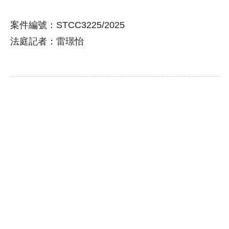
案件編號：STCC3225/2025
法庭記者：雷璟怡