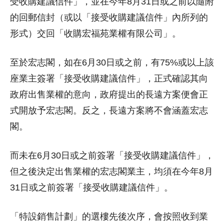
受收購建議信件」，並在今年8月31日或之前以隨附
的回郵信封（或以「接受收購建議信件」內所列的
形式）交回「收購宏福苑業權有限公司」。
至於宏志閣，如在6月30日或之前，有75%或以上該
座業主簽署「接受收購建議信件」，正式確認其向
政府出售業權的意向，政府提出的長遠方案便會正
式開放予宏志閣。反之，長遠方案將不會涵蓋宏志
閣。
而未在6月30日或之前簽署「接受收購建議信件」，
但之後決定出售業權的宏志閣業主，均須在今年8月
31日或之前簽署「接受收購建議信件」。
「特設銷售計劃」的選樓先後次序，會按照收到業