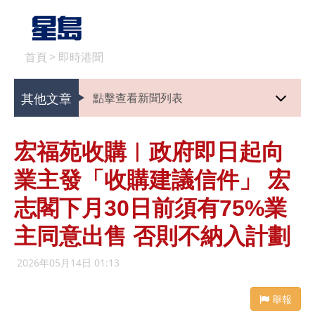
首頁
>
即時港聞
其他文章
點擊查看新聞列表
宏福苑收購︱政府即日起向
業主發「收購建議信件」 宏
志閣下月30日前須有75%業
主同意出售 否則不納入計劃
2026年05月14日 01:13
舉報