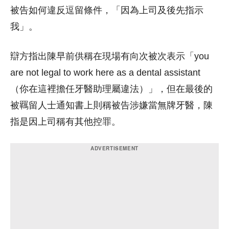
被告如何違反逗留條件，「因為上司及後先指示
我」。
辯方指出陳早前供稱在現場有向次被次表示「you
are not legal to work here as a dental assistant
（你在這裡擔任牙醫助理屬違法）」，但在最後的
被羈留人士通知書上則稱被告涉嫌當無牌牙醫，陳
指是因上司稱有其他控罪。