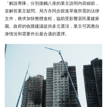
「解說專隊」分別接觸八座的業主說明內容細節，
並解答業主疑問。局方亦同步跟進草擬所需的法律
文件，務求加快整體進程，協助受影響居民重建家
園。政府的收購建議提供多元選項，業主可因應自
身情況和需要作出最合適的選擇。