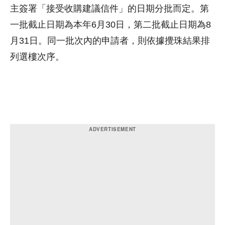
主簽署「接受收購建議信件」的日期分批而定。第
一批截止日期為本年6月30日，第二批截止日期為8
月31日。同一批次內的申請者，則依據攪珠結果排
列選樓次序。