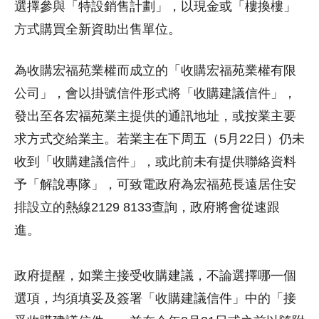
選擇參與「特設銷售計劃」，以現金或「樓換樓」
方式購買全新資助出售單位。
為收購宏福苑業權而成立的「收購宏福苑業權有限
公司」，會以掛號信件形式將「收購建議信件」，
發出至各宏福苑業主提供的通訊地址，或按業主要
求方式交給業主。若業主在下周五（5月22日）仍未
收到「收購建議信件」，或此前未有提供聯絡資料
予「解說專隊」，可致電政府為宏福苑長遠居住安
排設立的熱線2129 8133查詢，政府將會從速跟
進。
政府提醒，如業主接受收購建議，不論選擇哪㇐個
選項，均須填妥及簽署「收購建議信件」中的「接