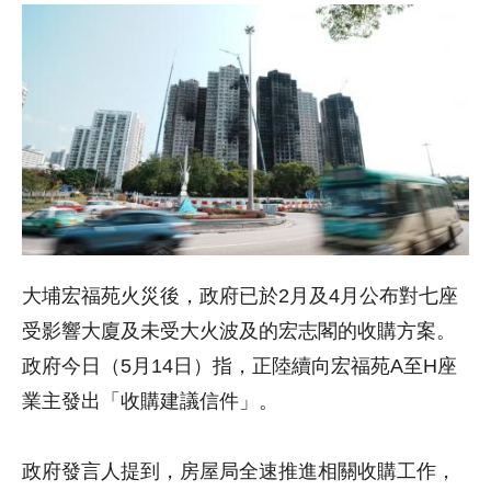
大埔宏福苑火災後，政府已於2月及4月公布對七座
受影響大廈及未受大火波及的宏志閣的收購方案。
政府今日（5月14日）指，正陸續向宏福苑A至H座
業主發出「收購建議信件」。
政府發言人提到，房屋局全速推進相關收購工作，