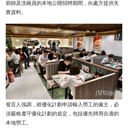
廚師及洗碗員的本地公開招聘期間，向處方提供失
實資料。
發言人強調，經優化計劃申請輸入勞工的僱主，必
須嚴格遵守優化計劃的規定，包括優先聘用合適的
本地勞工。