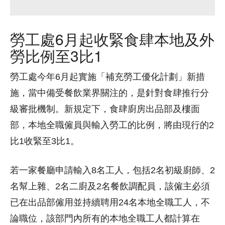
勞工處6月起收緊食肆本地及外
勞比例至3比1
勞工處今年6月起實施「補充勞工優化計劃」新措
施，當中備受餐飲業界關注的，是針對食肆推行分
級審批機制。新規定下，食肆廚房出品部及樓面
部，本地全職僱員與輸入勞工的比例，將由現行的2
比1收緊至3比1。
若一家餐廳申請輸入8名工人，包括2名初級廚師、2
名幫上雜、2名二廚及2名餐飲調配員，該僱主必須
已在出品部僱用並持續聘用24名本地全職工人，不
論職位，該部門內所有的本地全職工人都計算在