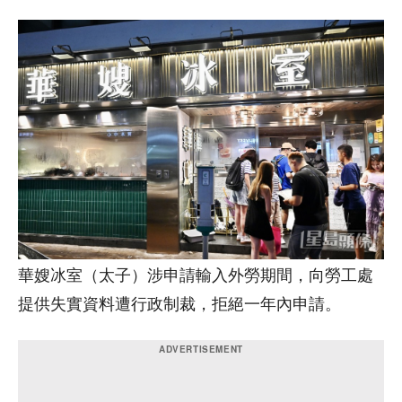
華嫂冰室（太子）涉申請輸入外勞期間，向勞工處
提供失實資料遭行政制裁，拒絕一年內申請。