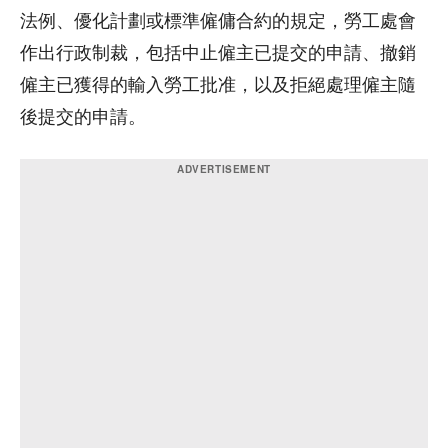
法例、優化計劃或標準僱傭合約的規定，勞工處會
作出行政制裁，包括中止僱主已提交的申請、撤銷
僱主已獲得的輸入勞工批准，以及拒絕處理僱主隨
後提交的申請。