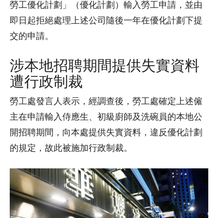
勞工優化計劃」（優化計劃）輸入勞工申請，並由
即日起拒絕處理上述公司隨後一年在優化計劃下提
交的申請。
涉本地招聘期間提供失實資料
遭行政制裁
勞工處發言人表示，經調查後，勞工處確定上述僱
主在申請輸入侍應生、初級廚師及洗碗員的本地公
開招聘期間，向本處提供失實資料，違反優化計劃
的規定，故此被施加行政制裁。