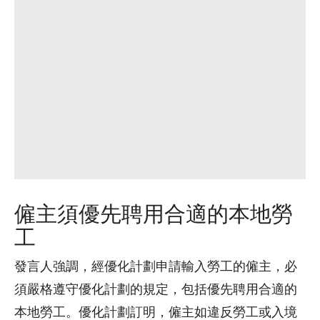
僱主須優先聘用合適的本地勞
工
發言人強調，經優化計劃申請輸入勞工的僱主，必
須嚴格遵守優化計劃的規定，包括優先聘用合適的
本地勞工。優化計劃訂明，僱主如違反勞工或入境