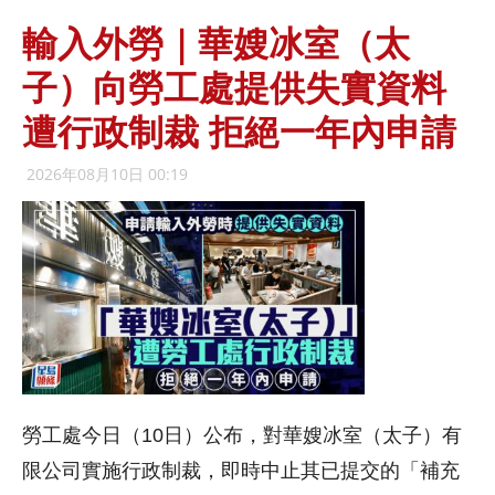
輸入外勞｜華嫂冰室（太
子）向勞工處提供失實資料
遭行政制裁 拒絕一年內申請
2026年08月10日 00:19
​勞工處今日（10日）公布，對華嫂冰室（太子）有
限公司實施行政制裁，即時中止其已提交的「補充