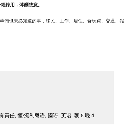
一經錄用，薄酬致意。
華僑也未必知道的事，移民、工作、居住、食玩買、交通、報