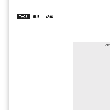
TAGS
事故
幼童