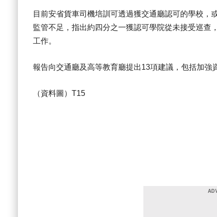
目前安省貨車司機培訓可透過獲交通廳認可的學校，
監管不足，指出約四分之一獲認可學院從未接受巡查
工作。
報告向交通廳及高等教育廳提出13項建議，包括加強
（資料圖）T15