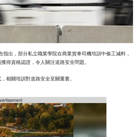
新報告指出，部分私立職業學院在商業貨車司機培訓中偷工減料，
員獲得資格認證，令人關注道路安全問題。
試，相關培訓對道路安全至關重要。
vertisement