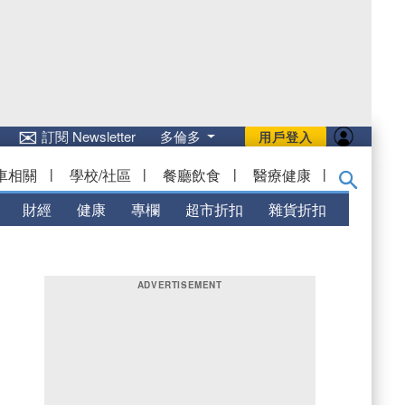
✉
訂閱 Newsletter
多倫多
用戶登入
車相關
|
學校/社區
|
餐廳飲食
|
醫療健康
|
財經
健康
專欄
超市折扣
雜貨折扣