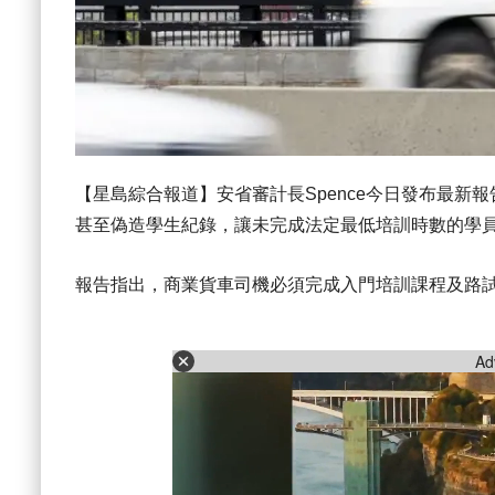
【星島綜合報道】安省審計長Spence今日發布最
甚至偽造學生紀錄，讓未完成法定最低培訓時數的學
報告指出，商業貨車司機必須完成入門培訓課程及路
Ad