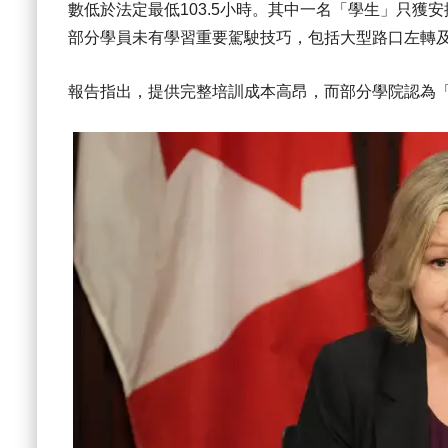
數低於法定最低103.5小時。其中一名「學生」只獲
部分學員未有學習重要駕駛技巧，包括大型路口左轉
報告指出，提供完整培訓成本高昂，而部分學院認為