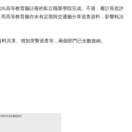
或向高等教育廳註冊的私立職業學院完成。不過，審計長批評
，而高等教育廳亦未有定期與交通廳分享巡查資料，影響執法
資料共享、增加突擊巡查等，兩個部門已全數接納。