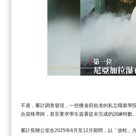
不過，審計調查發現，一些獲省府批准的私立職業學
合資格導師，甚至要求學生簽署從未完成的訓練時數
審計長辦公室在2025年6月至12月期間，以「放蛇