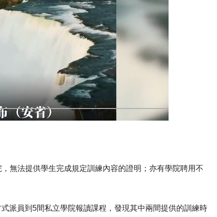
院，無法提供學生完成規定訓練內容的證明；亦有學院聘用不
。
」方式派員到5間私立學院報讀課程，發現其中兩間提供的訓練時