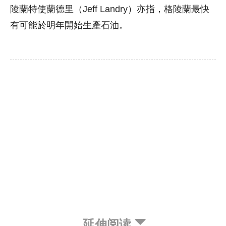
陵蘭特使蘭德里（Jeff Landry）亦指，格陵蘭最快
有可能於明年開始生產石油。
延伸阅读