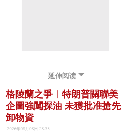
延伸阅读
格陵蘭之爭︱特朗普關聯美
企圖強闖探油 未獲批准搶先
卸物資
2026年08月08日 23:35