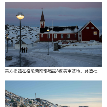
美方提議在格陵蘭南部增設3處美軍基地。路透社