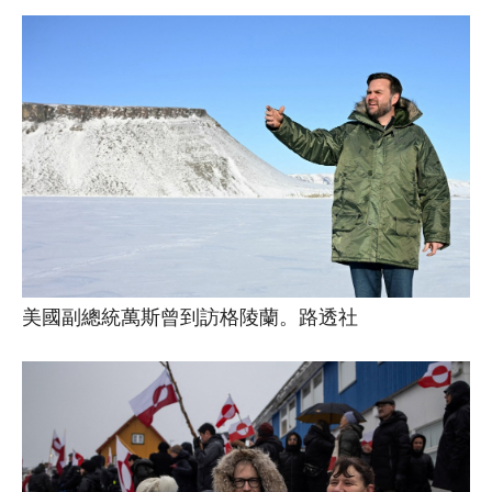
美國副總統萬斯曾到訪格陵蘭。路透社