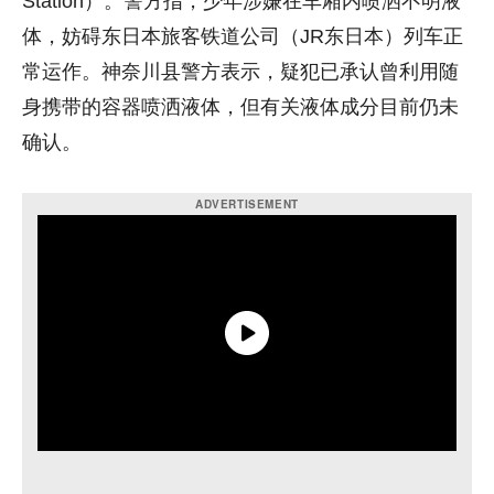
Station）。警方指，少年涉嫌在车厢内喷洒不明液
体，妨碍东日本旅客铁道公司（JR东日本）列车正
常运作。神奈川县警方表示，疑犯已承认曾利用随
身携带的容器喷洒液体，但有关液体成分目前仍未
确认。