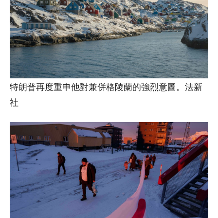
特朗普再度重申他對兼併格陵蘭的強烈意圖。法新
社