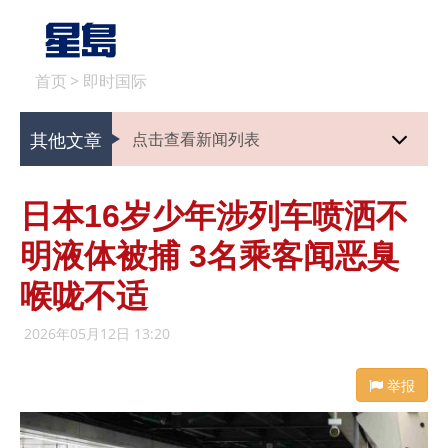
首页
>
即时国际
其他文章
点击查看新闻列表
日本16岁少年涉列车喷洒不
明液体被捕 3名乘客闻恶臭
喉咙不适
2026年05月12日 13:20
举报