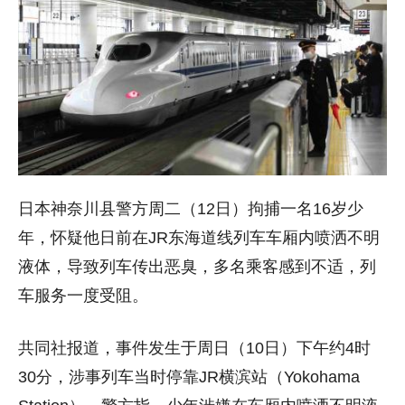
日本神奈川县警方周二（12日）拘捕一名16岁少
年，怀疑他日前在JR东海道线列车车厢内喷洒不明
液体，导致列车传出恶臭，多名乘客感到不适，列
车服务一度受阻。
共同社报道，事件发生于周日（10日）下午约4时
30分，涉事列车当时停靠JR横滨站（Yokohama