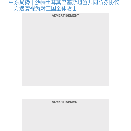
中东局势｜沙特土耳其巴基斯坦签共同防务协议
一方遇袭视为对三国全体攻击