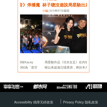
Accessibility 残障无碍政策
Privacy Policy
隐私政策