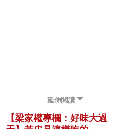
延伸閱讀
【梁家權專欄：好味大過