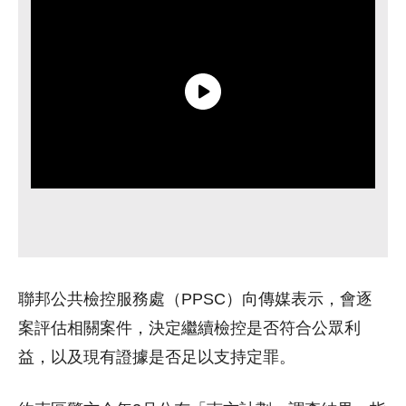
聯邦公共檢控服務處（PPSC）向傳媒表示，會逐
案評估相關案件，決定繼續檢控是否符合公眾利
益，以及現有證據是否足以支持定罪。