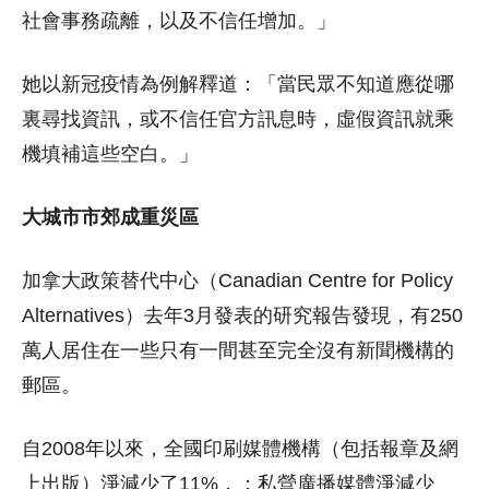
社會事務疏離，以及不信任增加。」
她以新冠疫情為例解釋道：「當民眾不知道應從哪
裏尋找資訊，或不信任官方訊息時，虛假資訊就乘
機填補這些空白。」
大城市市郊成重災區
加拿大政策替代中心（Canadian Centre for Policy
Alternatives）去年3月發表的研究報告發現，有250
萬人居住在一些只有一間甚至完全沒有新聞機構的
郵區。
自2008年以來，全國印刷媒體機構（包括報章及網
上出版）淨減少了11%，；私營廣播媒體淨減少