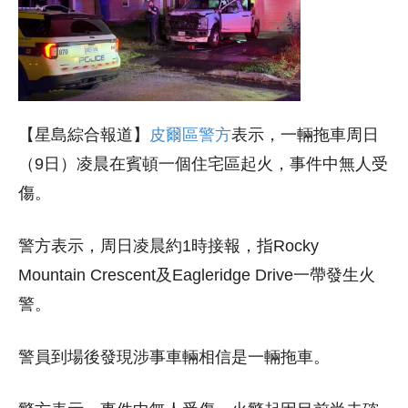
【星島綜合報道】
皮爾區警方
表示，一輛拖車周日
（9日）凌晨在賓頓一個住宅區起火，事件中無人受
傷。
警方表示，周日凌晨約1時接報，指Rocky
Mountain Crescent及Eagleridge Drive一帶發生火
警。
警員到場後發現涉事車輛相信是一輛拖車。