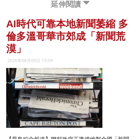
延伸閱讀
AI時代可靠本地新聞萎縮 多
倫多溫哥華市郊成「新聞荒
漠」
2026年08月09日 19:09