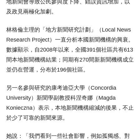
地新聞會導致公民參與度下降、錯誤資訊增加，以
及政見兩極化加劇。
林格倫主理的「地方新聞研究計劃」（Local News
Research Project）一直分析本國新聞機構的興衰。
數據顯示，自2008年以來，全國391個社區共有613
間本地新聞機構結業；同期有270間新新聞機構成立
並仍在營運，分布於196個社區。
另一名參與研究的康考迪亞大學（Concordia
University）新聞學副教授科涅奇娜（Magda
Konieczna）表示，本地新聞機構縮減的後果，不止
於少了可靠的新聞來源。
她說：「我們看到一些社會影響，例如孤獨感、對