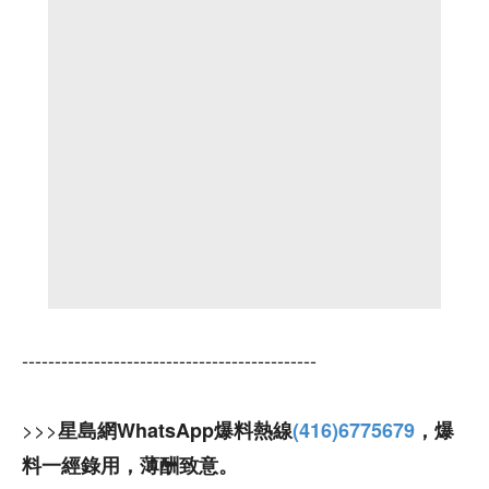
---------------------------------------------
>>>
星島網WhatsApp爆料熱線
(416)6775679
，爆
料一經錄用，薄酬致意。