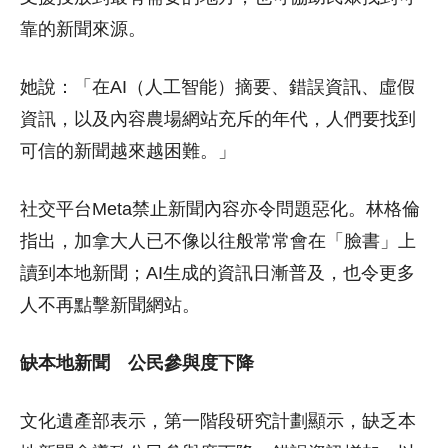
靠的新聞來源。
她說：「在AI（人工智能）摘要、錯誤資訊、虛假
資訊，以及內容農場網站充斥的年代，人們要找到
可信的新聞越來越困難。」
社交平台Meta禁止新聞內容亦令問題惡化。林格倫
指出，加拿大人已不像以往般常常會在「臉書」上
讀到本地新聞；AI生成的資訊日漸普及，也令更多
人不再點擊新聞網站。
缺本地新聞 公民參與度下降
文化遺產部表示，第一階段研究計劃顯示，缺乏本