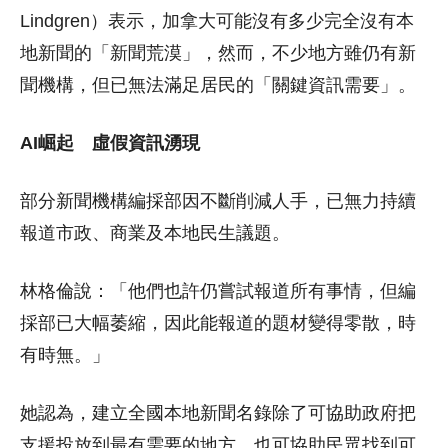
Lindgren）表示，加拿大可能沒有多少完全沒有本
地新聞的「新聞荒漠」，然而，不少地方雖仍有新
聞機構，但已無法滿足居民的「關鍵資訊需要」。
AI崛起 虛假資訊湧現
部分新聞機構編採部因不斷削減人手，已無力持續
報道市政、商業及本地民生議題。
林格倫說：「他們也許仍嘗試報道所有事情，但編
採部已大幅萎縮，因此能報道的題材變得零散，時
有時無。」
她認為，建立全國本地新聞名錄除了可協助政府把
支援投放到最有需要的地方，也可協助民眾找到可