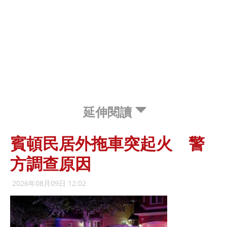
延伸閱讀
賓頓民居外拖車突起火 警
方調查原因
2026年08月09日 12:02