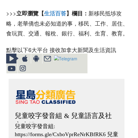
>>>
新移民抵埗攻
立即瀏覽【
生活百答
】欄目：
略，老華僑也未必知道的事，移民、工作、居住、
食玩買、交通、報稅、銀行、福利、生育、教育。
點擊以下6大平台 接收加拿大新聞及生活資訊