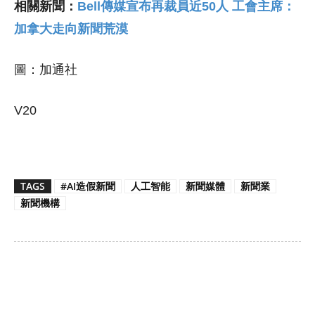
相關新聞：
Bell傳媒宣布再裁員近50人 工會主席：
加拿大走向新聞荒漠
圖：加通社
V20
TAGS
#AI造假新聞
人工智能
新聞媒體
新聞業
新聞機構