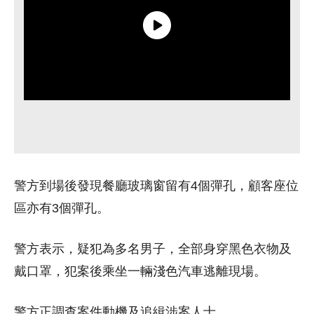
警方到場後發現餐廳玻璃窗留有4個彈孔，顧客座位
區亦有3個彈孔。
警方表示，疑犯為多名男子，全部身穿黑色衣物及
戴口罩，犯案後乘坐一輛淺色汽車逃離現場。
警方正調查案件動機及追緝涉案人士。