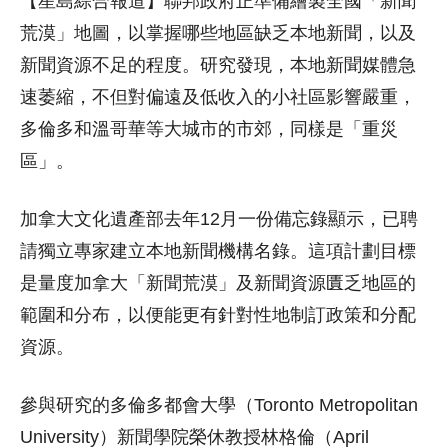
【星島綜合報道】聯邦政府正準備繪製全國「新聞
荒漠」地圖，以掌握哪些地區缺乏本地新聞，以及
新聞資源不足的程度。研究發現，本地新聞媒體急
速萎縮，不但對偏遠及低收入的小社區影響嚴重，
多倫多和溫哥華等大城市的市郊，同樣是「重災
區」。
加拿大文化遺產部去年12月一份備忘錄顯示，已聘
請獨立專家建立本地新聞機構名錄。這項計劃目標
是量度加拿大「新聞荒漠」及新聞資源匱乏地區的
範圍和分布，以便能更有針對性地制訂政策和分配
資源。
參與研究的多倫多都會大學（Toronto Metropolitan
University）新聞學院榮休教授林格倫（April