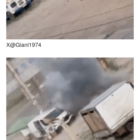
X@Gianl1974