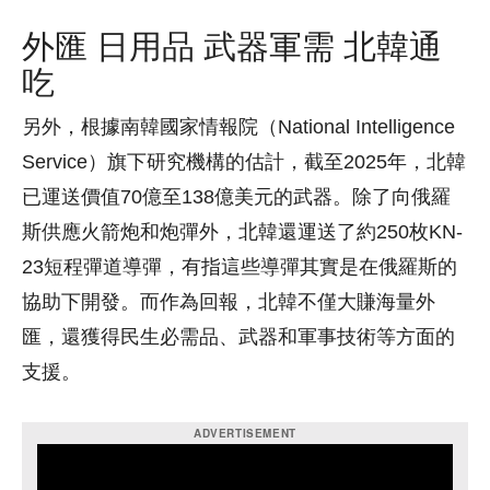
外匯 日用品 武器軍需 北韓通
吃
另外，根據南韓國家情報院（National Intelligence
Service）旗下研究機構的估計，截至2025年，北韓
已運送價值70億至138億美元的武器。除了向俄羅
斯供應火箭炮和炮彈外，北韓還運送了約250枚KN-
23短程彈道導彈，有指這些導彈其實是在俄羅斯的
協助下開發。而作為回報，北韓不僅大賺海量外
匯，還獲得民生必需品、武器和軍事技術等方面的
支援。