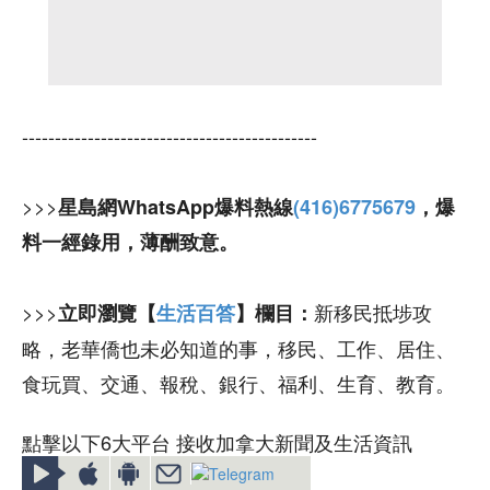
---------------------------------------------
>>>
星島網WhatsApp爆料熱線
(416)6775679
，爆
料一經錄用，薄酬致意。
>>>
新移民抵埗攻
立即瀏覽【
生活百答
】欄目：
略，老華僑也未必知道的事，移民、工作、居住、
食玩買、交通、報稅、銀行、福利、生育、教育。
點擊以下6大平台 接收加拿大新聞及生活資訊