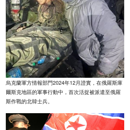
烏克蘭軍方情報部門2024年12月證實，在俄羅斯庫
爾斯克地區的軍事行動中，首次活捉被派遣至俄羅
斯作戰的北韓士兵。