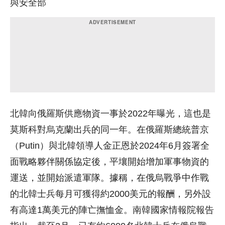
與安全部
北韓向俄羅斯供應物資一事於2022年曝光，這也是
莫斯科對烏克蘭出兵的同一年。在俄羅斯總統普京
（Putin）與北韓領導人金正恩於2024年6月簽署全
面戰略夥伴關係協定後，平壤開始增加軍事物資的
運送，並開始派遣軍隊。據稱，在俄烏戰爭中作戰
的北韓士兵每月可獲得約2000美元的報酬，另外設
有高達1萬美元的陣亡撫恤金。南韓國家情報院報告