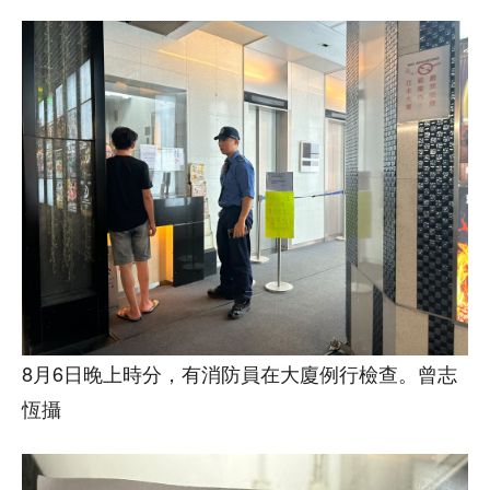
8月6日晚上時分，有消防員在大廈例行檢查。曾志
恆攝