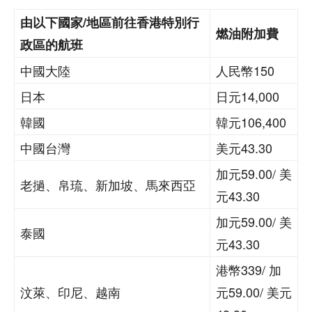
由以下國家/地區前往香港特別行
燃油附加費
政區的航班
中國大陸
人民幣150
日本
日元14,000
韓國
韓元106,400
中國台灣
美元43.30
加元59.00/ 美
老撾、帛琉、新加坡、馬來西亞
元43.30
加元59.00/ 美
泰國
元43.30
港幣339/ 加
汶萊、印尼、越南
元59.00/ 美元