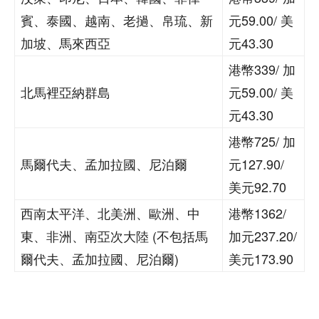
賓、泰國、越南、老撾、帛琉、新
元59.00/ 美
加坡、馬來西亞
元43.30
港幣339/ 加
北馬裡亞納群島
元59.00/ 美
元43.30
港幣725/ 加
馬爾代夫、孟加拉國、尼泊爾
元127.90/
美元92.70
西南太平洋、北美洲、歐洲、中
港幣1362/
東、非洲、南亞次大陸 (不包括馬
加元237.20/
爾代夫、孟加拉國、尼泊爾)
美元173.90