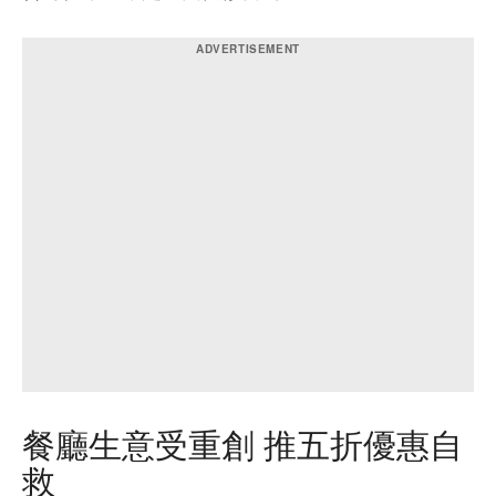
餐廳生意受重創 推五折優惠自
救