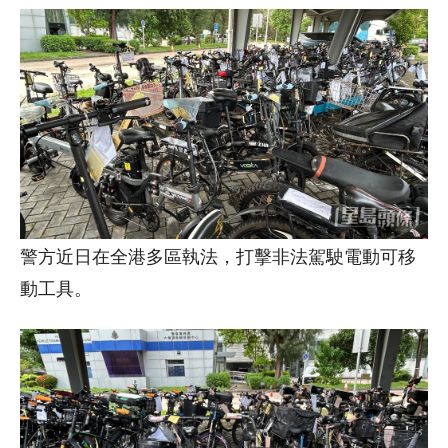
警方近日在全港多區執法，打擊非法駕駛電動可移
動工具。