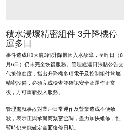
積水浸壞精密組件 3升降機停
運多日
事件造成H8大廈3部升降機因入水故障，至昨日（8
月6日）仍未完全恢復服務。管理處連日張貼公告交
代搶修進度，指出升降機多項電子及控制組件均屬
精密設備，必須完成檢查並確認安全及運作正常
後，方可重新投入服務。
管理處就事故對業戶日常運作及營業造成不便致
歉，表示正與承辦商緊密協調，盡力加快維修，惟
暫時仍未能確定全面復修日期。