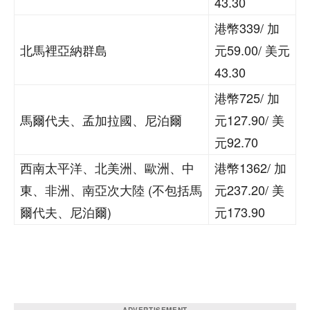
43.30
港幣339/ 加
北馬裡亞納群島
元59.00/ 美元
43.30
港幣725/ 加
馬爾代夫、孟加拉國、尼泊爾
元127.90/ 美
元92.70
西南太平洋、北美洲、歐洲、中
港幣1362/ 加
東、非洲、南亞次大陸 (不包括馬
元237.20/ 美
爾代夫、尼泊爾)
元173.90