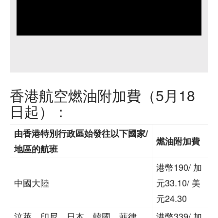
香港航空燃油附加費（5月18
日起）：
由香港特別行政區始發往以下國家/
燃油附加費
地區的航班
港幣190/ 加
中國大陸
元33.10/ 美
元24.30
汶萊、印尼、日本、韓國、菲律
港幣339/ 加