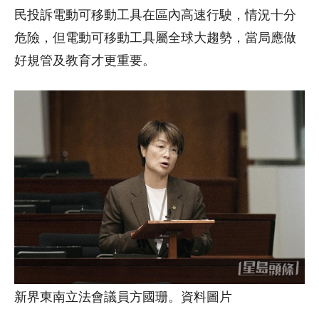
民投訴電動可移動工具在區內高速行駛，情況十分
危險，但電動可移動工具屬全球大趨勢，當局應做
好規管及教育才更重要。
新界東南立法會議員方國珊。資料圖片