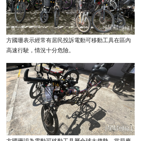
方國珊表示經常有居民投訴電動可移動工具在區內
高速行駛，情況十分危險。
方國珊認為電動可移動工具屬全球大趨勢，當局應