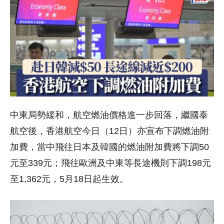
中東局勢緩和，航空燃油價格進一步回落，繼國泰
航空後，香港航空今日（12日）亦宣布下調燃油附
加費，當中飛往日本及韓國的燃油附加費將下調50
元至339元；飛往歐洲及中東等長途機則下調198元
至1,362元，5月18日起生效。