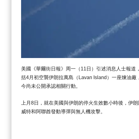
美國《華爾街日報》周一（11日）引述消息人士報道
括4月初空襲伊朗拉萬島（Lavan Island）一
今尚未公開承認相關行動。
上月8日，就在美國與伊朗的停火生效數小時後，伊
威特和阿聯酋發動導彈與無人機攻擊。