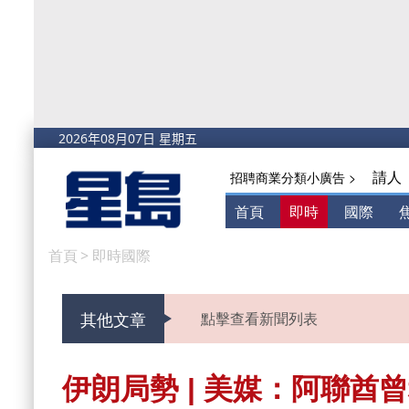
請人
招聘商業分類小廣告 >
首頁
即時
國際
首頁
>
即時國際
其他文章
點擊查看新聞列表
伊朗局勢 | 美媒：阿聯酋