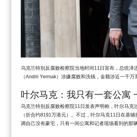
乌克兰特别反腐败检察院当地时间11日宣布，总统泽连斯基（
（Andrii Yermak）涉嫌腐败和洗钱，金额涉近一
叶尔马克：我只有一套公寓 
乌克兰特别反腐败检察院11日发表声明称，叶尔马克
（折合约8191万港元）。不过，叶尔马克11日在
调自己没有豪宅，只有一间公寓和记者现场看到的那