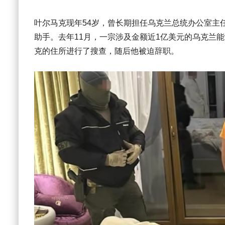
叶尔马克现年54岁，曾长期担任乌克兰总统办公室主
助手。去年11月，一宗涉及金额近1亿美元的乌克兰
克的住所进行了搜查，随后他被迫辞职。