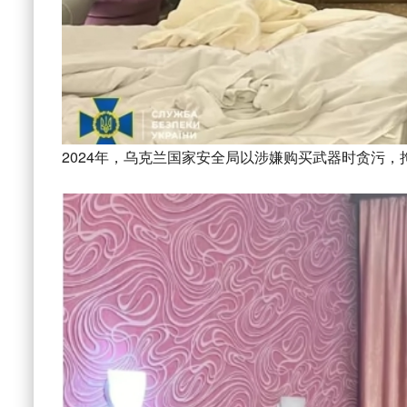
2024年，乌克兰国家安全局以涉嫌购买武器时贪污，