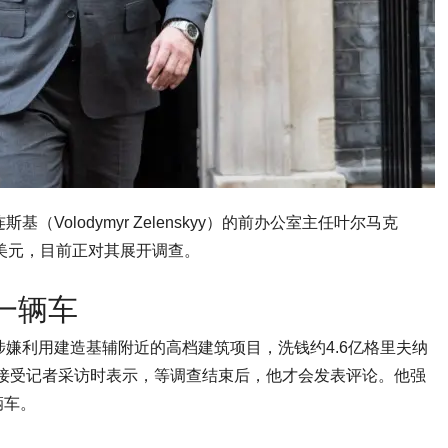
Volodymyr Zelenskyy）的前办公室主任叶尔马克
千万美元，目前正对其展开调查。
一辆车
涉嫌利用建造基辅附近的高档建筑项目，洗钱约4.6亿格里夫纳
基辅接受记者采访时表示，等调查结束后，他才会发表评论。他强
辆车。