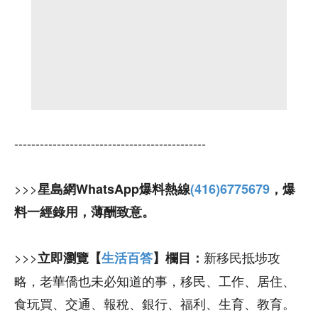
---------------------------------------------
>>>
星島網WhatsApp爆料熱線
(416)6775679
，爆
料一經錄用，薄酬致意。
>>>
新移民抵埗攻
立即瀏覽【
生活百答
】欄目：
略，老華僑也未必知道的事，移民、工作、居住、
食玩買、交通、報稅、銀行、福利、生育、教育。