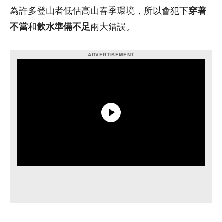
為許多登山者低估高山春季環境，所以會犯下
穿著
不當
和
飲水準備不足
兩大錯誤。