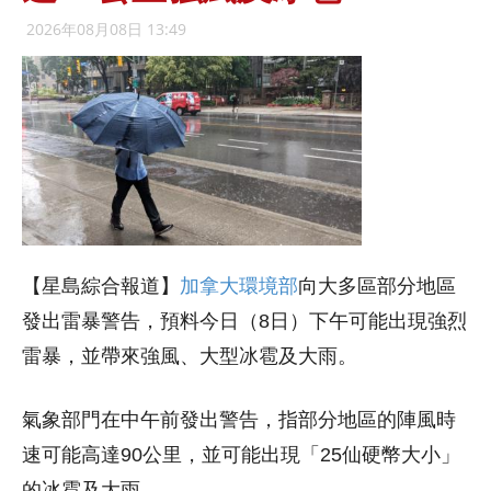
2026年08月08日 13:49
【星島綜合報道】
加拿大環境部
向大多區部分地區
發出雷暴警告，預料今日（8日）下午可能出現強烈
雷暴，並帶來強風、大型冰雹及大雨。
氣象部門在中午前發出警告，指部分地區的陣風時
速可能高達90公里，並可能出現「25仙硬幣大小」
的冰雹及大雨。