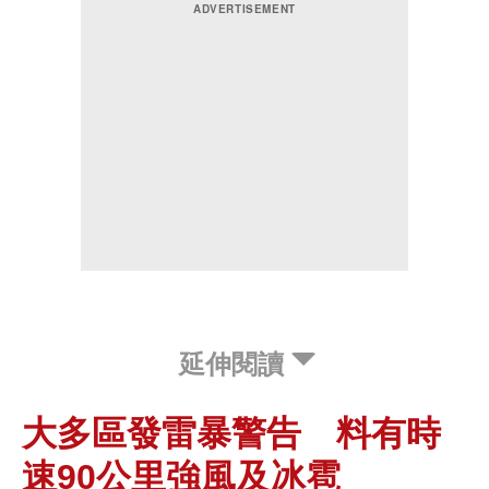
延伸閱讀
大多區發雷暴警告 料有時
速90公里強風及冰雹