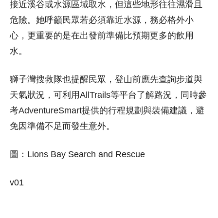
接近溪谷或水源區域取水，但這些地形往往濕滑且
危險。她呼籲民眾若必須靠近水源，務必格外小
心，更重要的是在出發前準備比預期更多的飲用
水。
獅子灣搜救隊也提醒民眾，登山前應先查詢步道與
天氣狀況，可利用AllTrails等平台了解路況，同時參
考AdventureSmart提供的行程規劃與裝備建議，避
免因準備不足而發生意外。
圖：Lions Bay Search and Rescue
v01