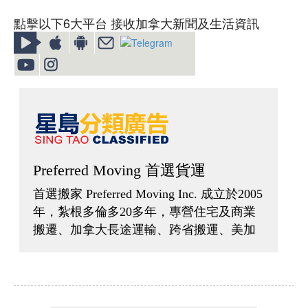
點擊以下6大平台 接收加拿大新聞及生活資訊