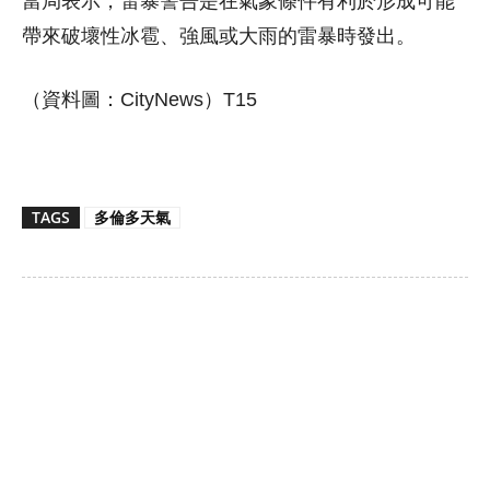
當局表示，雷暴警告是在氣象條件有利於形成可能
帶來破壞性冰雹、強風或大雨的雷暴時發出。
（資料圖：CityNews）T15
TAGS
多倫多天氣