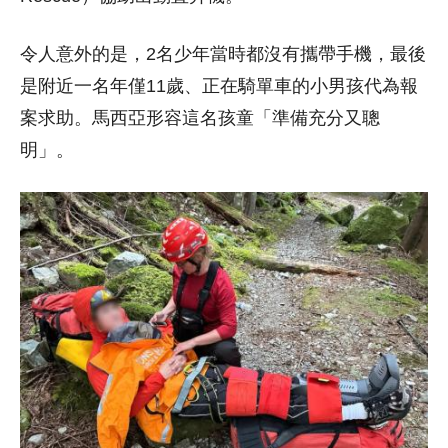
令人意外的是，2名少年當時都沒有攜帶手機，最後
是附近一名年僅11歲、正在騎單車的小男孩代為報
案求助。馬西亞形容這名孩童「準備充分又聰
明」。