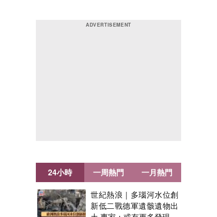
24小時
一周熱門
一月熱門
世紀熱浪｜多瑙河水位創
新低二戰德軍遺骸遺物出