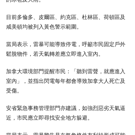
目前多倫多、皮爾區、約克區、杜林區、荷頓區及
咸美頓均被列入黃色警示範圍。
當局表示，雷暴可能導致停電，呼籲市民固定戶外
鬆脫物件，若天氣轉差應立即進入室內。
加拿大環境部門提醒市民：「聽到雷聲，就應進入
室內」，並指出閃電每年都會導致加拿大人死亡及
受傷。
安省緊急事務管理部門亦建議，如強烈惡劣天氣逼
近，市民應立即尋找安全地方躲避。