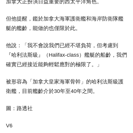
加拿大正扮演日益重要的西太平洋角色。
但他提醒，鑑於加拿大海軍護衛艦和海岸防衛隊艦
艇的艦齡，能做的也僅限於此。
他說：「我不會說我們已經不堪負荷，但考慮到
『哈利法斯級』（Halifax-class）艦艇的船齡，我們
確實已經接近能夠輕鬆應對的極限了。」
被形容為「加拿大皇家海軍骨幹」的哈利法斯級護
衛艦，目前艦齡介於30年至40年之間。
圖：路透社
V6