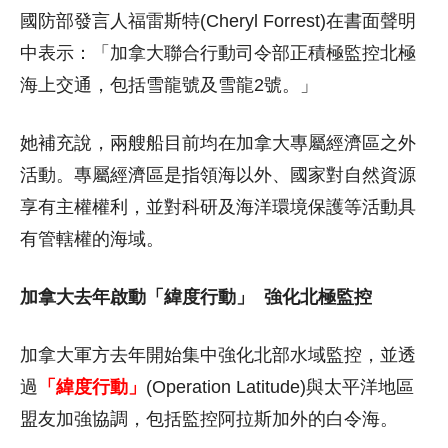
國防部發言人福雷斯特(Cheryl Forrest)在書面聲明
中表示：「加拿大聯合行動司令部正積極監控北極
海上交通，包括雪龍號及雪龍2號。」
她補充說，兩艘船目前均在加拿大專屬經濟區之外
活動。專屬經濟區是指領海以外、國家對自然資源
享有主權權利，並對科研及海洋環境保護等活動具
有管轄權的海域。
加拿大去年啟動「緯度行動」
強化北極監控
加拿大軍方去年開始集中強化北部水域監控，並透
過
「緯度行動」
(Operation Latitude)與太平洋地區
盟友加強協調，包括監控阿拉斯加外的白令海。