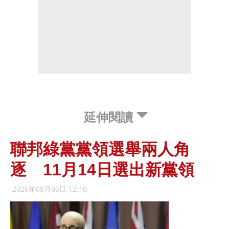
延伸閱讀
聯邦綠黨黨領選舉兩人角
逐 11月14日選出新黨領
2026年08月05日 12:10