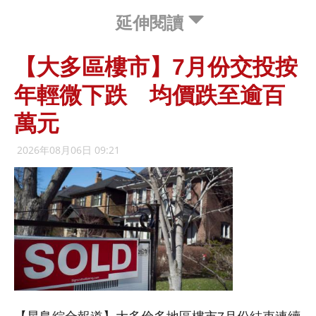
延伸閱讀
【大多區樓市】7月份交投按
年輕微下跌 均價跌至逾百
萬元
2026年08月06日 09:21