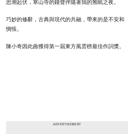
思潮起伏，寒山寺的鐘聲伴隨著我的無眠之夜。
巧妙的修辭，古典與現代的共融，帶來的是不安和
惆悵。
陳小奇因此曲獲得第一屆東方風雲榜最佳作詞獎。