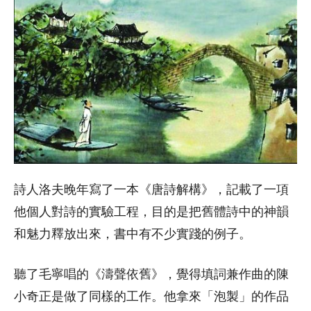
詩人洛夫晚年寫了一本《唐詩解構》，記載了一項
他個人對詩的實驗工程，目的是把舊體詩中的神韻
和魅力釋放出來，書中有不少實踐的例子。
聽了毛寧唱的《濤聲依舊》，覺得填詞兼作曲的陳
小奇正是做了同樣的工作。他拿來「泡製」的作品