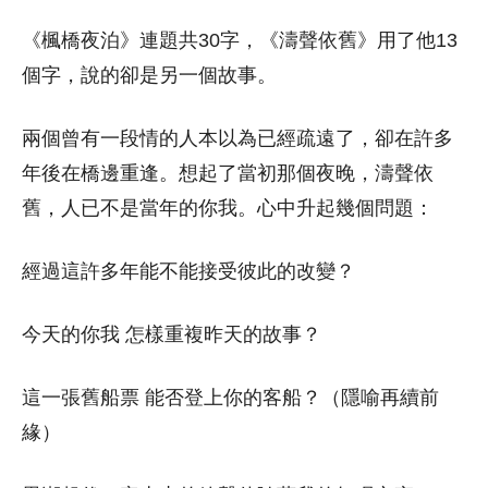
《楓橋夜泊》連題共30字，《濤聲依舊》用了他13
個字，說的卻是另一個故事。
兩個曾有一段情的人本以為已經疏遠了，卻在許多
年後在橋邊重逢。想起了當初那個夜晚，濤聲依
舊，人已不是當年的你我。心中升起幾個問題：
經過這許多年能不能接受彼此的改變？
今天的你我 怎樣重複昨天的故事？
這一張舊船票 能否登上你的客船？（隱喻再續前
緣）