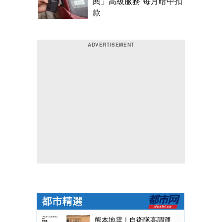
閱」高級服務 每月暗中扣
款