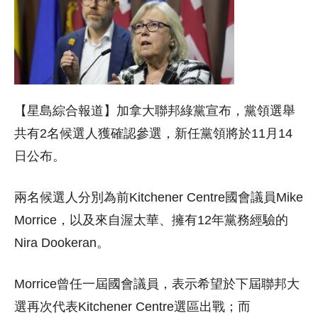
【星島綜合報道】加拿大聯邦綠黨宣布，黨領選舉
共有2名候選人獲確認參選，新任黨領將於11月14
日公布。
兩名候選人分別為前Kitchener Centre國會議員Mike
Morrice，以及來自渥太華、擁有12年黨務經驗的
Nira Dookeran。
Morrice曾任一屆國會議員，表示希望於下屆聯邦大
選再次代表Kitchener Centre選區出戰；而