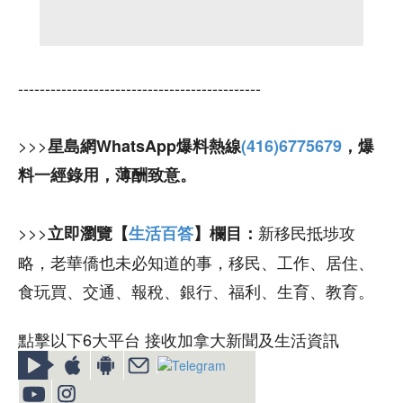
---------------------------------------------
>>>
星島網WhatsApp爆料熱線
(416)6775679
，爆
料一經錄用，薄酬致意。
>>>
新移民抵埗攻
立即瀏覽【
生活百答
】欄目：
略，老華僑也未必知道的事，移民、工作、居住、
食玩買、交通、報稅、銀行、福利、生育、教育。
點擊以下6大平台 接收加拿大新聞及生活資訊