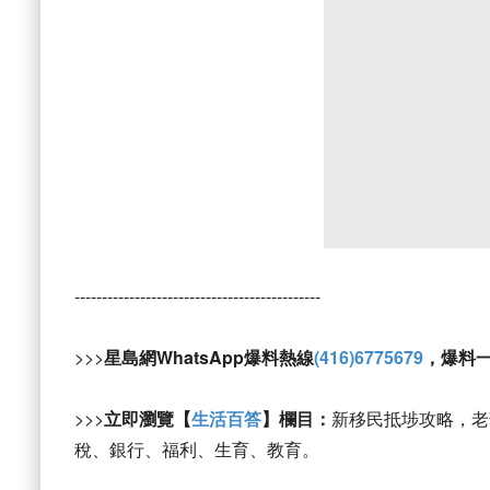
---------------------------------------------
>>>
星島網WhatsApp爆料熱線
(416)6775679
，爆料
>>>
立即瀏覽【
生活百答
】欄目：
新移民抵埗攻略，老
稅、銀行、福利、生育、教育。