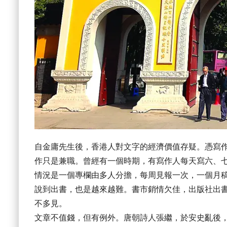
自金庸先生後，香港人對文字的經濟價值存疑。憑寫
作只是兼職。曾經有一個時期，有寫作人每天寫六、
情況是一個專欄由多人分擔，每周見報一次，一個月
說到出書，也是越來越難。書市銷情欠佳，出版社出
不多見。
文章不值錢，但有例外。唐朝詩人張繼，於安史亂後