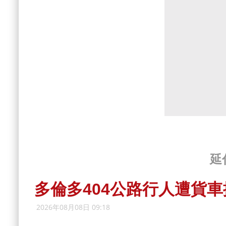
延
多倫多404公路行人遭貨
2026年08月08日 09:18