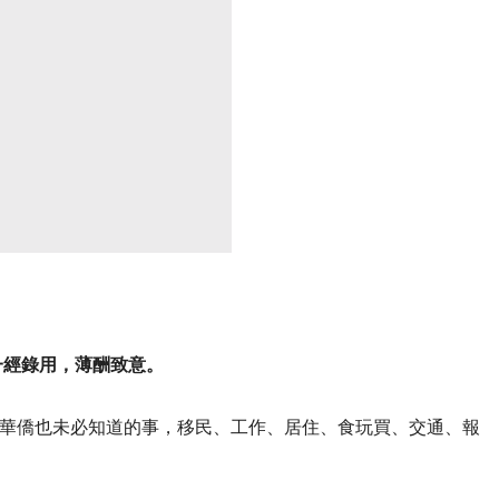
一經錄用，薄酬致意。
華僑也未必知道的事，移民、工作、居住、食玩買、交通、報