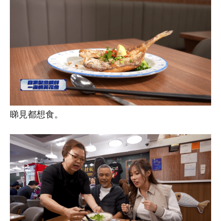
睇見都想食。