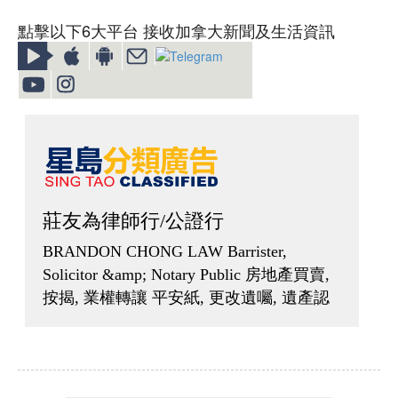
點擊以下6大平台 接收加拿大新聞及生活資訊