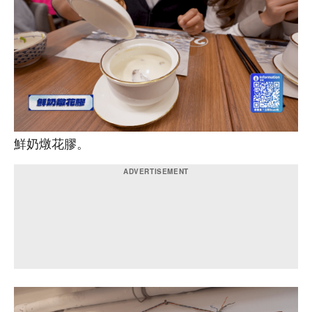
鮮奶燉花膠。