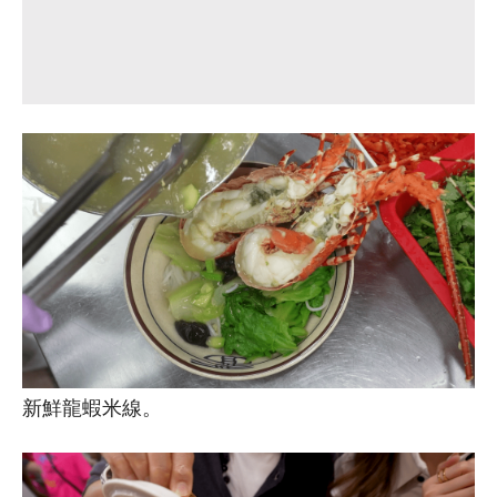
新鮮龍蝦米線。