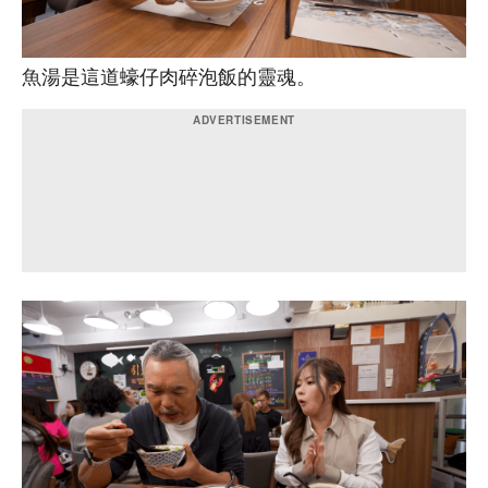
魚湯是這道蠔仔肉碎泡飯的靈魂。