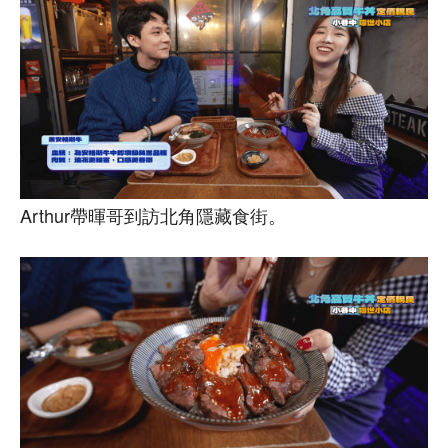
Arthur帶暉哥到訪北角隱藏食街。