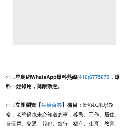
---------------------------------------------
>>>
星島網WhatsApp爆料熱線
(416)6775679
，爆
料一經錄用，薄酬致意。
>>>
新移民抵埗攻
立即瀏覽【
生活百答
】欄目：
略，老華僑也未必知道的事，移民、工作、居住、
食玩買、交通、報稅、銀行、福利、生育、教育。