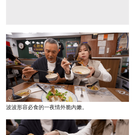
波波形容必食的一夜情外脆內嫩。