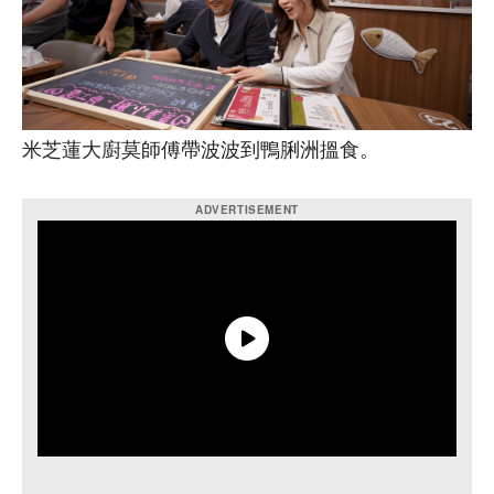
米芝蓮大廚莫師傅帶波波到鴨脷洲搵食。