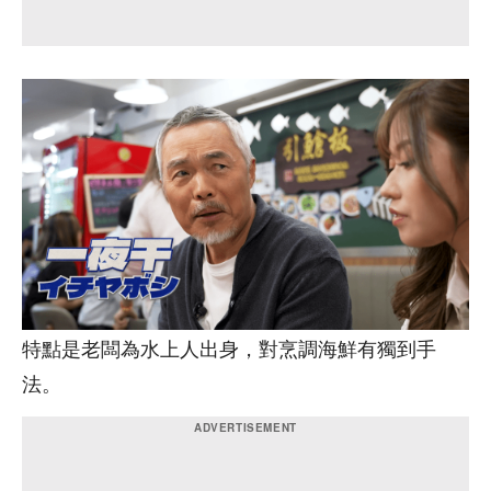
特點是老闆為水上人出身，對烹調海鮮有獨到手
法。