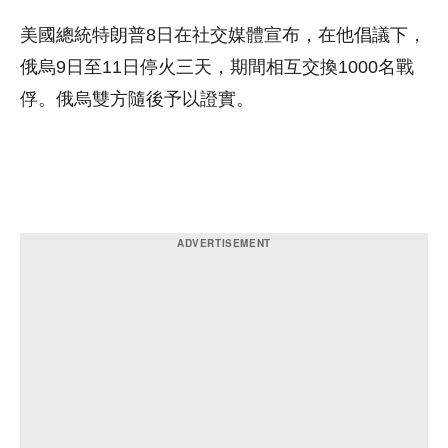
美國總統特朗普8日在社交媒體宣布，在他倡議下，
俄烏9日至11日停火三天，期間相互交換1000名戰
俘。俄烏雙方隨後予以證實。