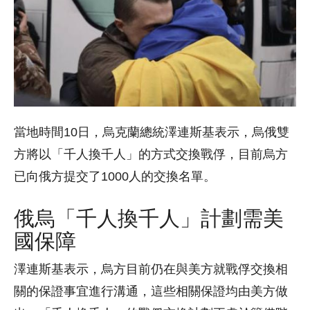
當地時間10日，烏克蘭總統澤連斯基表示，烏俄雙
方將以「千人換千人」的方式交換戰俘，目前烏方
已向俄方提交了1000人的交換名單。
俄烏「千人換千人」計劃需美
國保障
澤連斯基表示，烏方目前仍在與美方就戰俘交換相
關的保證事宜進行溝通，這些相關保證均由美方做