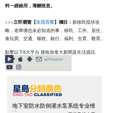
料一經錄用，薄酬致意。
>>>
新移民抵埗攻
立即瀏覽【
生活百答
】欄目：
略，老華僑也未必知道的事，移民、工作、居住、
食玩買、交通、報稅、銀行、福利、生育、教育。
點擊以下6大平台 接收加拿大新聞及生活資訊