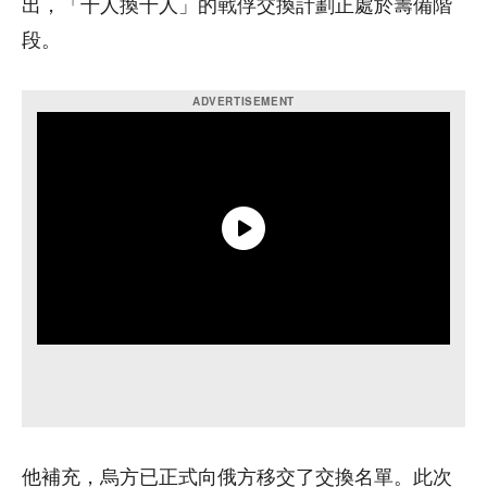
出，「千人換千人」的戰俘交換計劃正處於籌備階
段。
他補充，烏方已正式向俄方移交了交換名單。此次