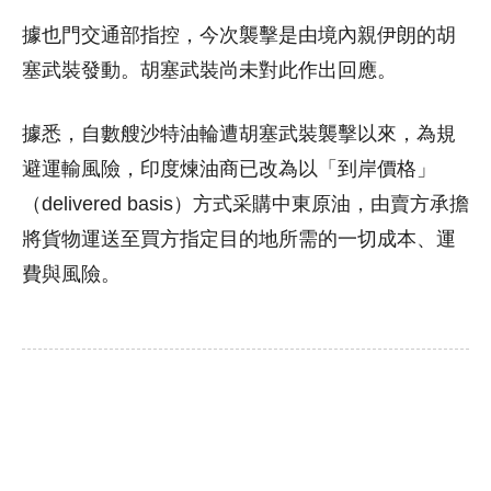
據也門交通部指控，今次襲擊是由境內親伊朗的胡
塞武裝發動。胡塞武裝尚未對此作出回應。
據悉，自數艘沙特油輪遭胡塞武裝襲擊以來，為規
避運輸風險，印度煉油商已改為以「到岸價格」
（delivered basis）方式采購中東原油，由賣方承擔
將貨物運送至買方指定目的地所需的一切成本、運
費與風險。