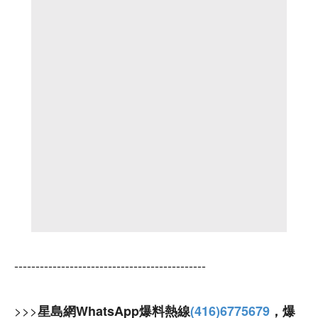
---------------------------------------------
>>>
星島網WhatsApp爆料熱線
(416)6775679
，爆