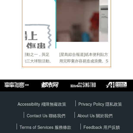
Accessibility 殘障無礙政策
Privacy Policy
隱私政策
Contact Us 聯絡我們
About Us 關於我們
Terms of Services
服務條款
Feedback 用戶反饋