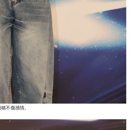
穎稱不傷感情。