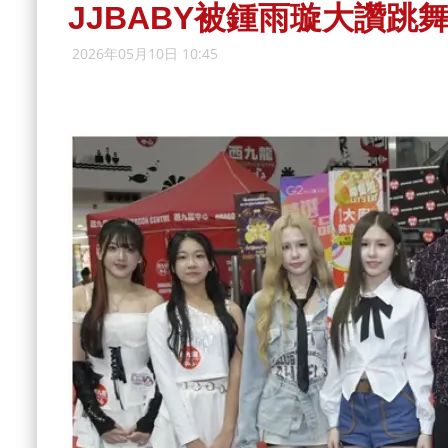
JJBABY被鍾雨璇大讚跳
2026年05月10日 10:45