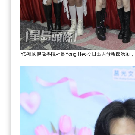
YS韓國偶像學院社長Yong Heo今日出席母親節活動，